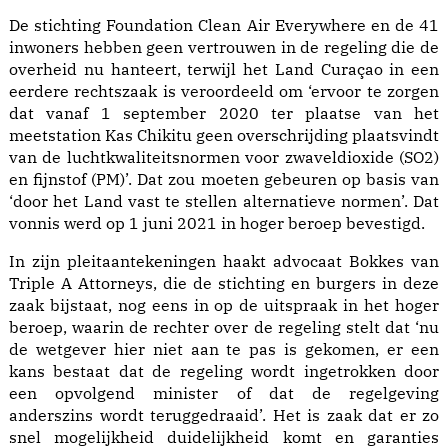
De stichting Foundation Clean Air Everywhere en de 41
inwoners hebben geen vertrouwen in de regeling die de
overheid nu hanteert, terwijl het Land Curaçao in een
eerdere rechtszaak is veroordeeld om ‘ervoor te zorgen
dat vanaf 1 september 2020 ter plaatse van het
meetstation Kas Chikitu geen overschrijding plaatsvindt
van de luchtkwaliteitsnormen voor zwaveldioxide (SO2)
en fijnstof (PM)’. Dat zou moeten gebeuren op basis van
‘door het Land vast te stellen alternatieve normen’. Dat
vonnis werd op 1 juni 2021 in hoger beroep bevestigd.
In zijn pleitaantekeningen haakt advocaat Bokkes van
Triple A Attorneys, die de stichting en burgers in deze
zaak bijstaat, nog eens in op de uitspraak in het hoger
beroep, waarin de rechter over de regeling stelt dat ‘nu
de wetgever hier niet aan te pas is gekomen, er een
kans bestaat dat de regeling wordt ingetrokken door
een opvolgend minister of dat de regelgeving
anderszins wordt teruggedraaid’. Het is zaak dat er zo
snel mogelijkheid duidelijkheid komt en garanties