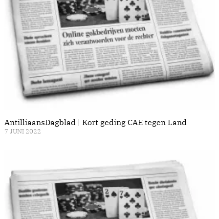
AntilliaansDagblad | Kort geding CAE tegen Land
7 JUNI 2022