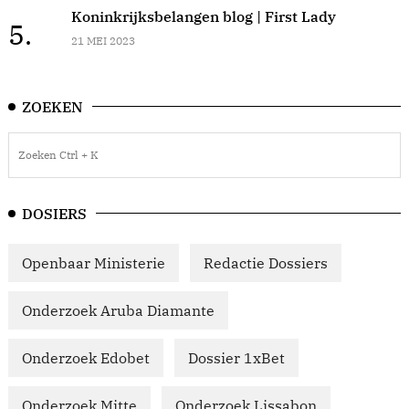
Koninkrijksbelangen blog | First Lady
5.
21 MEI 2023
ZOEKEN
DOSIERS
Openbaar Ministerie
Redactie Dossiers
Onderzoek Aruba Diamante
Onderzoek Edobet
Dossier 1xBet
Onderzoek Mitte
Onderzoek Lissabon