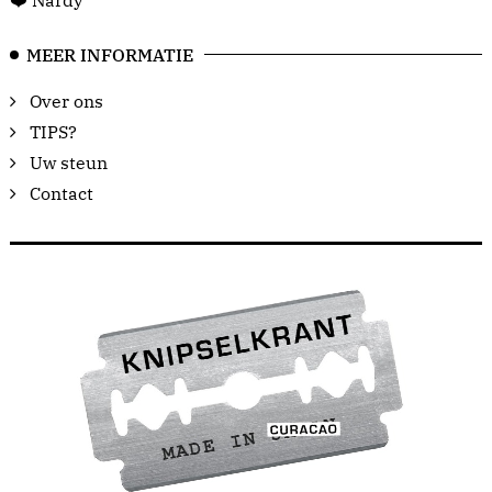
MEER INFORMATIE
Over ons
TIPS?
Uw steun
Contact