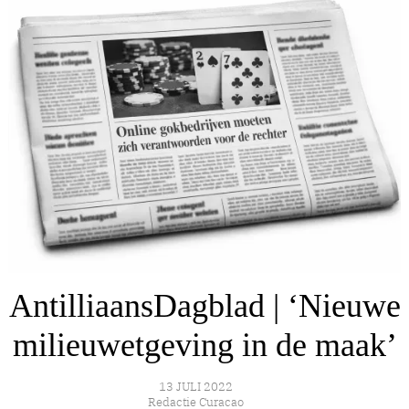
AntilliaansDagblad | ‘Nieuwe
milieuwetgeving in de maak’
13 JULI 2022
Redactie Curacao