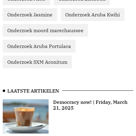
Onderzoek Jasmine
Onderzoek Aruba Kwihi
Onderzoek moord marechaussee
Onderzoek Aruba Portulaca
Onderzoek SXM Aconitum
LAATSTE ARTIKELEN
Democracy now! | Friday, March
21, 2025