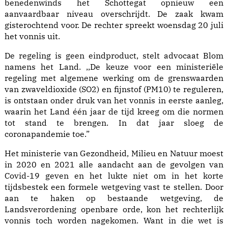
benedenwinds het Schottegat opnieuw een
aanvaardbaar niveau overschrijdt. De zaak kwam
gisterochtend voor. De rechter spreekt woensdag 20 juli
het vonnis uit.
De regeling is geen eindproduct, stelt advocaat Blom
namens het Land. ,,De keuze voor een ministeriële
regeling met algemene werking om de grenswaarden
van zwaveldioxide (SO2) en fijnstof (PM10) te reguleren,
is ontstaan onder druk van het vonnis in eerste aanleg,
waarin het Land één jaar de tijd kreeg om die normen
tot stand te brengen. In dat jaar sloeg de
coronapandemie toe.”
Het ministerie van Gezondheid, Milieu en Natuur moest
in 2020 en 2021 alle aandacht aan de gevolgen van
Covid-19 geven en het lukte niet om in het korte
tijdsbestek een formele wetgeving vast te stellen. Door
aan te haken op bestaande wetgeving, de
Landsverordening openbare orde, kon het rechterlijk
vonnis toch worden nagekomen. Want in die wet is