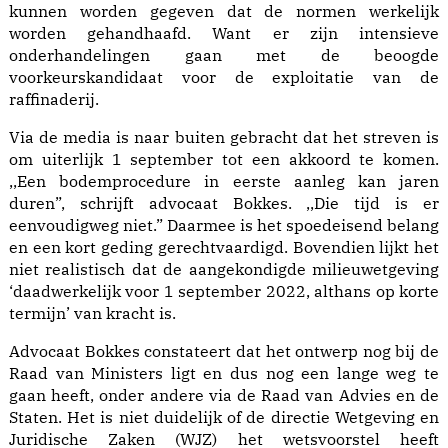
kunnen worden gegeven dat de normen werkelijk
worden gehandhaafd. Want er zijn intensieve
onderhandelingen gaan met de beoogde
voorkeurskandidaat voor de exploitatie van de
raffinaderij.
Via de media is naar buiten gebracht dat het streven is
om uiterlijk 1 september tot een akkoord te komen.
,,Een bodemprocedure in eerste aanleg kan jaren
duren”, schrijft advocaat Bokkes. ,,Die tijd is er
eenvoudigweg niet.” Daarmee is het spoedeisend belang
en een kort geding gerechtvaardigd. Bovendien lijkt het
niet realistisch dat de aangekondigde milieuwetgeving
‘daadwerkelijk voor 1 september 2022, althans op korte
termijn’ van kracht is.
Advocaat Bokkes constateert dat het ontwerp nog bij de
Raad van Ministers ligt en dus nog een lange weg te
gaan heeft, onder andere via de Raad van Advies en de
Staten. Het is niet duidelijk of de directie Wetgeving en
Juridische Zaken (WJZ) het wetsvoorstel heeft