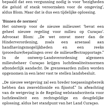
bepaald dat een vergunning nodig is voor ‘bezigheden
die geluid of stank veroorzaken voor de omgeving’,
aldus Blom. Maar dat is dus een tijdelijke oplossing.
‘Binnen de normen’
Het ontwerp voor de nieuwe milieuwet ‘bevat een
geheel nieuwe regeling voor milieu op Curaçao’.
Advocaat Blom: ,,De wet omvat meer dan de
Hinderverordening, zoals een arsenaal aan
handhavingsmogelijkheden en een reeks
(procedure)bepalingen over de milieueffectrapportage.”
In de ontwerp-Landsverordening algemeen
milieubeheer Curaçao krijgen luchtkwaliteitsnormen
afzonderlijk aandacht. De grenswaarden zullen worden
opgenomen in een later vast te stellen landsbesluit.
,,De nieuwe wetgeving zal een breder toepassingsbereik
hebben dan zwaveldioxide en fijnstof.” In afwachting
van de wetgeving is de Regeling welstandscriteria voor
luchtkwaliteit een rechtsgeldige en deugdelijke
oplossing, aldus het standpunt van het Land Curaçao.