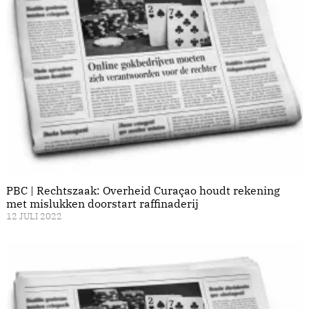
PBC | Rechtszaak: Overheid Curaçao houdt rekening
met mislukken doorstart raffinaderij
12 JULI 2022