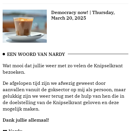
Democracy now! | Thursday,
March 20, 2025
EEN WOORD VAN NARDY
Wat mooi dat jullie weer met zo velen de Knipselkrant
bezoeken.
De afgelopen tijd zijn we afwezig geweest door
aanvallen vanuit de goksector op mij als persoon, maar
gelukkig zijn we weer terug met de hulp van hen die in
de doelstelling van de Knipselkrant geloven en deze
mogelijk maken.
Dank jullie allemaal!
❤️ Nardy