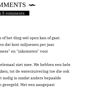
MMENTS
jn 5 comments
of het ding wel open kan of gaat.
en dat kost miljoenen per jaar.
siness" en "inkomsten" voor
 helemaal niet mee. We hebben een hele
ken, tot de waterzuivering toe die ook
t nodig is omdat anders bepaalde
zo geregeld. Met een aangepast