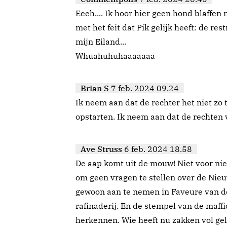
Eeeh.... Ik hoor hier geen hond blaffe
met het feit dat Pik gelijk heeft: de re
mijn Eiland...
Whuahuhuhaaaaaaa
Brian S
7 feb. 2024 09.24
Ik neem aan dat de rechter het niet zo 
opstarten. Ik neem aan dat de rechten
Ave Struss
6 feb. 2024 18.58
De aap komt uit de mouw! Niet voor ni
om geen vragen te stellen over de Nieu
gewoon aan te nemen in Faveure van d
rafinaderij. En de stempel van de maffio
herkennen. Wie heeft nu zakken vol gel