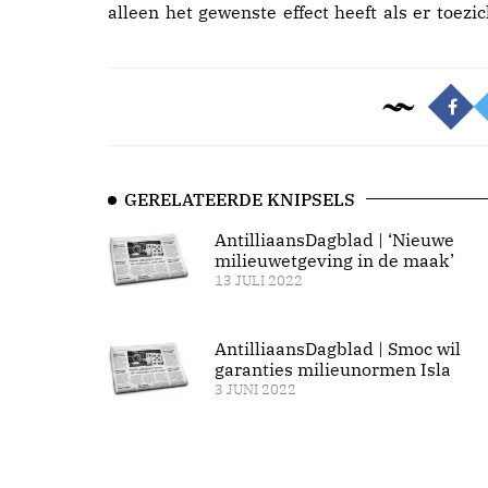
alleen het gewenste effect heeft als er toezic
GERELATEERDE KNIPSELS
AntilliaansDagblad | ‘Nieuwe
milieuwetgeving in de maak’
13 JULI 2022
AntilliaansDagblad | Smoc wil
garanties milieunormen Isla
3 JUNI 2022