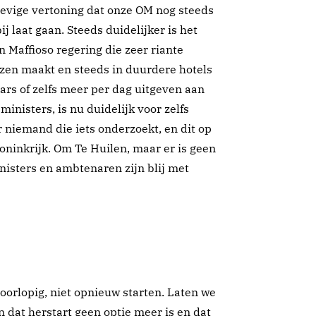
roevige vertoning dat onze OM nog steeds
ij laat gaan. Steeds duidelijker is het
n Maffioso regering die zeer riante
izen maakt en steeds in duurdere hotels
llars of zelfs meer per dag uitgeven aan
ministers, is nu duidelijk voor zelfs
 niemand die iets onderzoekt, en dit op
ninkrijk. Om Te Huilen, maar er is geen
nisters en ambtenaren zijn blij met
voorlopig, niet opnieuw starten. Laten we
 dat herstart geen optie meer is en dat