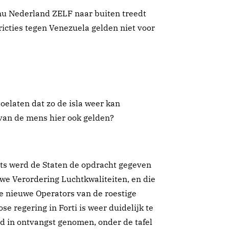
n nu Nederland ZELF naar buiten treedt
stricties tegen Venezuela gelden niet voor
toelaten dat zo de isla weer kan
 van de mens hier ook gelden?
ets werd de Staten de opdracht gegeven
we Verordering Luchtkwaliteiten, en die
e nieuwe Operators van de roestige
se regering in Forti is weer duidelijk te
d in ontvangst genomen, onder de tafel