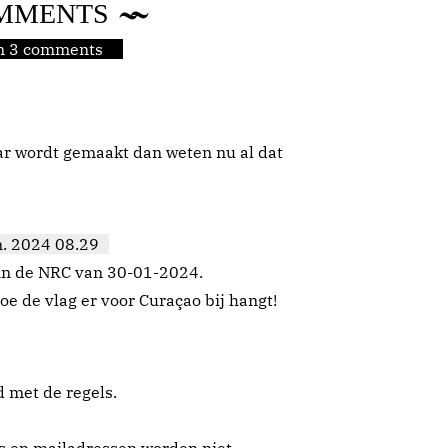
MMENTS
jn 3 comments
ar wordt gemaakt dan weten nu al dat
n. 2024 08.29
' in de NRC van 30-01-2024.
oe de vlag er voor Curaçao bij hangt!
d met de regels.