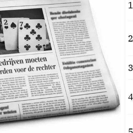
1
2
3
4
5