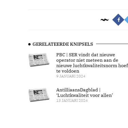
GERELATEERDE KNIPSELS
PBC | SER vindt dat nieuwe
operator niet meteen aan de
nieuwe luchtkwaliteitsnorm hoef
te voldoen
9 JANUARI 2024
AntilliaansDagblad |
‘Luchtkwaliteit voor allen’
13 JANUARI 2024