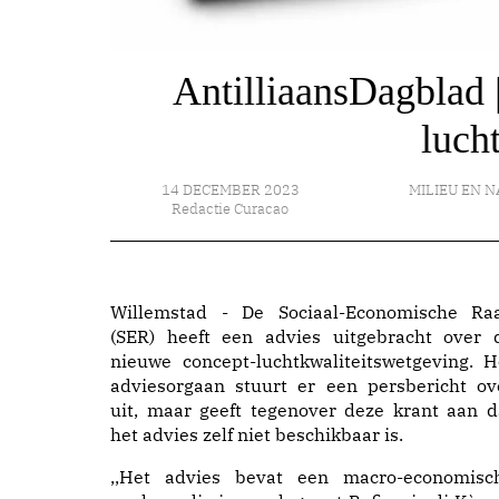
AntilliaansDagblad 
luch
14 DECEMBER 2023
MILIEU EN 
Redactie Curacao
Willemstad - De Sociaal-Economische Ra
(SER) heeft een advies uitgebracht over 
nieuwe concept-luchtkwaliteitswetgeving. H
adviesorgaan stuurt er een persbericht ov
uit, maar geeft tegenover deze krant aan d
het advies zelf niet beschikbaar is.
,,Het advies bevat een macro-economisc