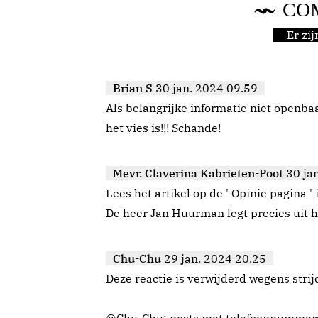
CO
Er zi
Brian S
30 jan. 2024 09.59
Als belangrijke informatie niet openba
het vies is!!! Schande!
Mevr. Claverina Kabrieten-Poot
30 ja
Lees het artikel op de ' Opinie pagina 
De heer Jan Huurman legt precies uit h
Chu-Chu
29 jan. 2024 20.25
Deze reactie is verwijderd wegens strij