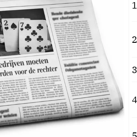
1
2
3
4
5