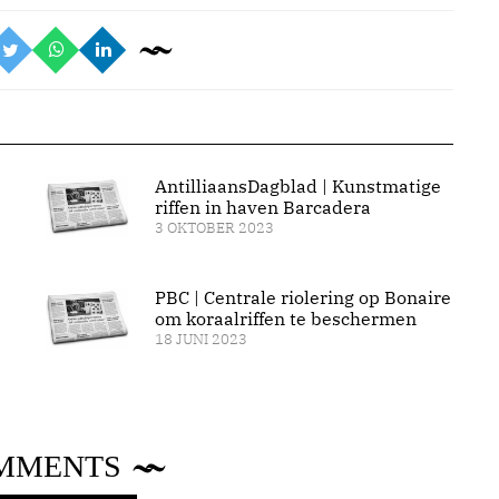
AntilliaansDagblad | Kunstmatige
riffen in haven Barcadera
3 OKTOBER 2023
PBC | Centrale riolering op Bonaire
om koraalriffen te beschermen
18 JUNI 2023
MMENTS