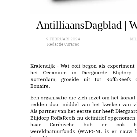
AntilliaansDagblad |
9 FEBRUARI 2024
MI
Redactie Curacao
Kralendijk - Wat ooit begon als experiment 
het Oceanium in Diergaarde Blijdorp 
Rotterdam, groeide uit tot RoffaReefs 
Bonaire.
Een organisatie die zich inzet om het koraal 
redden door middel van het kweken van vi
Als partner van het eerste uur heeft Diergaar
Blijdorp RoffaReefs nu definitief opgenomen 
haar Caribische hub en ook h
wereldnatuurfonds (WWF)-NL is er nauw b