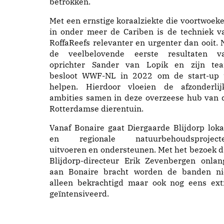
betrokken.
Met een ernstige koraalziekte die voortwoeke
in onder meer de Cariben is de techniek v
RoffaReefs relevanter en urgenter dan ooit. 
de veelbelovende eerste resultaten v
oprichter Sander van Lopik en zijn te
besloot WWF-NL in 2022 om de start-up 
helpen. Hierdoor vloeien de afzonderlij
ambities samen in deze overzeese hub van 
Rotterdamse dierentuin.
Vanaf Bonaire gaat Diergaarde Blijdorp loka
en regionale natuurbehoudsproject
uitvoeren en ondersteunen. Met het bezoek d
Blijdorp-directeur Erik Zevenbergen onlan
aan Bonaire bracht worden de banden ni
alleen bekrachtigd maar ook nog eens ext
geïntensiveerd.