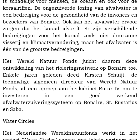
is schadelijk voor mensen, de oceaan en ook voor de
koraalriffen. De ongezuiverde lozing van afvalwater is
een bedreiging voor de gezondheid van de inwoners en
bezoekers van Bonaire. Ook kan het afvalwater ervoor
zorgen dat het koraal afsterft. Er zijn verschillende
bedreigingen voor het koraal zoals niet duurzame
visserij en klimaatverandering, maar het afvalwater is
één van de grootste bedreigingen.
Het Wereld Natuur Fonds juicht daarom deze
ontwikkeling van het rioleringsnetwerk op Bonaire toe.
Enkele jaren geleden deed Kirsten Schuijt, de
toenmalige algemeen directeur van Wereld Natuur
Fonds, al een oproep aan het kabinet-Rutte IV om te
investeren in een goed werkend
afvalwaterzuiveringssysteem op Bonaire, St. Eustatius
en Saba.
Water Circles
Het Nederlandse Wereldnatuurfonds werkt in het
project ‘Water Circles’ samen met lokale partners aan