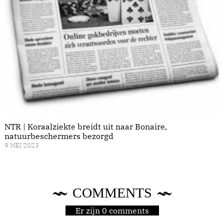
NTR | Koraalziekte breidt uit naar Bonaire,
natuurbeschermers bezorgd
9 MEI 2023
COMMENTS
Er zijn 0 comments