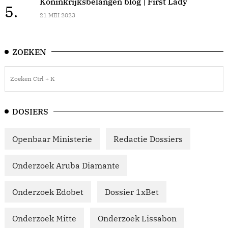
Koninkrijksbelangen blog | First Lady
5.
21 MEI 2023
ZOEKEN
DOSIERS
Openbaar Ministerie
Redactie Dossiers
Onderzoek Aruba Diamante
Onderzoek Edobet
Dossier 1xBet
Onderzoek Mitte
Onderzoek Lissabon