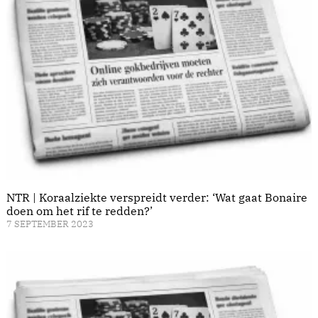
NTR | Koraalziekte verspreidt verder: ‘Wat gaat Bonaire
doen om het rif te redden?’
7 SEPTEMBER 2023