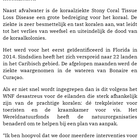
Naast afvalwater is de koraalziekte Stony Coral Tissue
Loss Disease een grote bedreiging voor het koraal. De
ziekte is zeer besmettelijk en tast koralen aan, wat leidt
tot het verlies van weefsel en uiteindelijk de dood van
de koraalkolonies.
Het werd voor het eerst geïdentificeerd in Florida in
2014. Sindsdien heeft het zich verspreid naar 22 landen
in het Caribisch gebied. De afgelopen maanden werd de
ziekte waargenomen in de wateren van Bonaire en
Curaçao.
Als er niet snel wordt ingegrepen dan is dit volgens het
WNF desastreus voor de eilanden die sterk afhankelijk
zijn van de prachtige koralen: dé trekpleister voor
toeristen en de kraamkamer voor vis. Het
Wereldnatuurfonds heeft de natuurorganisaties
benaderd om te helpen bij een plan van aanpak.
“Ik ben hoopvol dat we door meerdere interventies voor