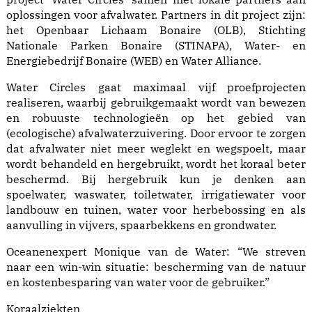
oplossingen voor afvalwater. Partners in dit project zijn:
het Openbaar Lichaam Bonaire (OLB), Stichting
Nationale Parken Bonaire (STINAPA), Water- en
Energiebedrijf Bonaire (WEB) en Water Alliance.
Water Circles gaat maximaal vijf proefprojecten
realiseren, waarbij gebruikgemaakt wordt van bewezen
en robuuste technologieën op het gebied van
(ecologische) afvalwaterzuivering. Door ervoor te zorgen
dat afvalwater niet meer weglekt en wegspoelt, maar
wordt behandeld en hergebruikt, wordt het koraal beter
beschermd. Bij hergebruik kun je denken aan
spoelwater, waswater, toiletwater, irrigatiewater voor
landbouw en tuinen, water voor herbebossing en als
aanvulling in vijvers, spaarbekkens en grondwater.
Oceanenexpert Monique van de Water: “We streven
naar een win-win situatie: bescherming van de natuur
en kostenbesparing van water voor de gebruiker.”
Koraalziekten