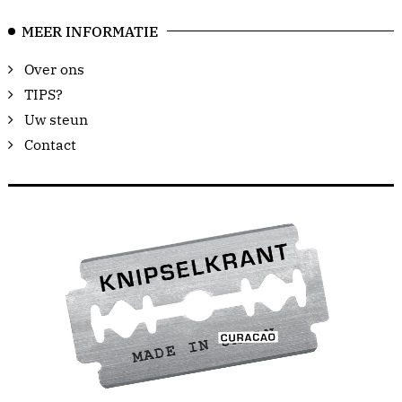
MEER INFORMATIE
Over ons
TIPS?
Uw steun
Contact