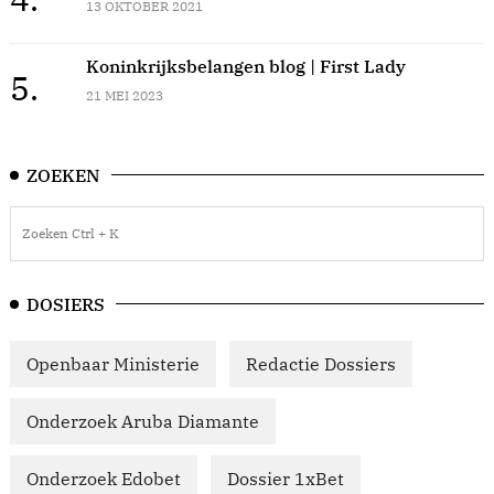
13 OKTOBER 2021
Koninkrijksbelangen blog | First Lady
5.
21 MEI 2023
ZOEKEN
DOSIERS
Openbaar Ministerie
Redactie Dossiers
Onderzoek Aruba Diamante
Onderzoek Edobet
Dossier 1xBet