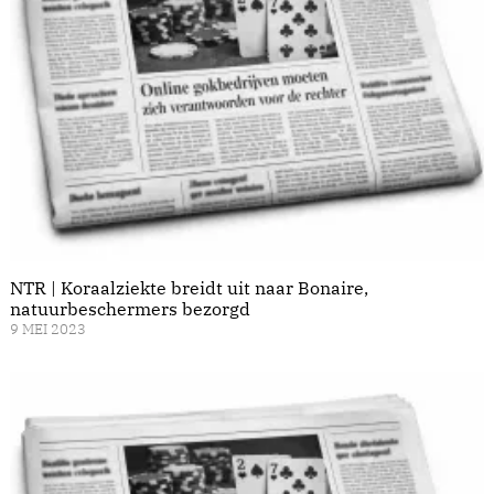
NTR | Koraalziekte breidt uit naar Bonaire,
natuurbeschermers bezorgd
9 MEI 2023