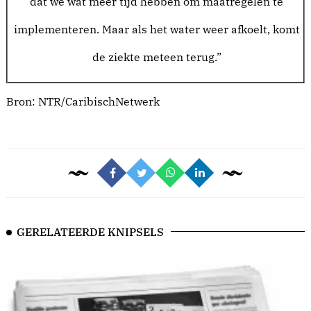
dat we wat meer tijd hebben om maatregelen te
implementeren. Maar als het water weer afkoelt, komt
de ziekte meteen terug.”
Bron:
NTR/CaribischNetwerk
GERELATEERDE KNIPSELS