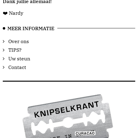
Dank jullie allemaal!
❤️ Nardy
MEER INFORMATIE
Over ons
TIPS?
Uw steun
Contact