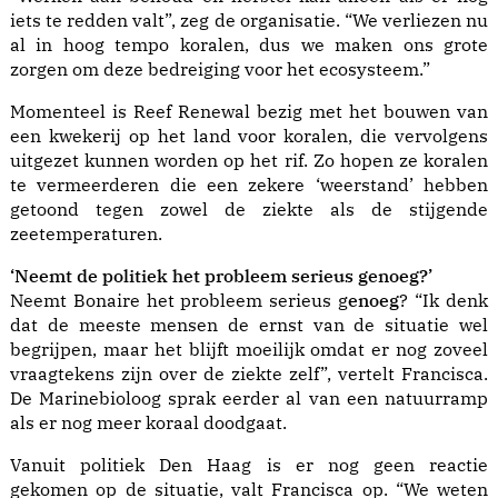
iets te redden valt”, zeg de organisatie. “We verliezen nu
al in hoog tempo koralen, dus we maken ons grote
zorgen om deze bedreiging voor het ecosysteem.”
Momenteel is Reef Renewal bezig met het bouwen van
een kwekerij op het land voor koralen, die vervolgens
uitgezet kunnen worden op het rif. Zo hopen ze koralen
te vermeerderen die een zekere ‘weerstand’ hebben
getoond tegen zowel de ziekte als de stijgende
zeetemperaturen.
‘Neemt de politiek het probleem serieus genoeg?’
Neemt Bonaire het probleem serieus g
enoeg
? “Ik denk
dat de meeste mensen de ernst van de situatie wel
begrijpen, maar het blijft moeilijk omdat er nog zoveel
vraagtekens zijn over de ziekte zelf”, vertelt Francisca.
De Marinebioloog sprak
eerder al van een natuurramp
als er nog meer koraal doodgaat.
Vanuit politiek Den Haag is er nog geen reactie
gekomen op de situatie, valt Francisca op. “We weten