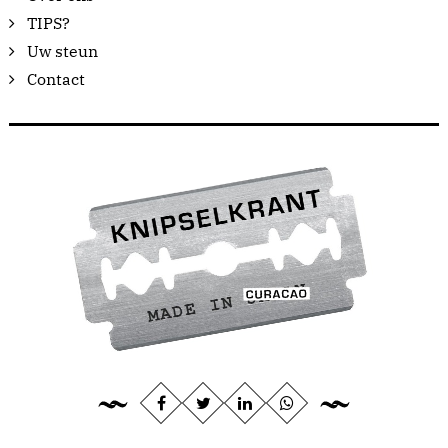
TIPS?
Uw steun
Contact