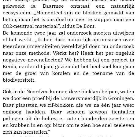
gekweekt is. Daarmee ontstaat een natuurlijk
ecosysteem. ,,Momenteel zijn de blokken gemaakt van
beton, maar het is ons doel om over te stappen naar een
CO2-neutraal materiaal”, aldus De Bont.
De komende twee jaar zal onderzoek moeten uitwijzen
of het werkt. ,,Ik ben daar natuurlijk optimistisch over.
Meerdere universiteiten wereldwijd doen nu onderzoek
naar onze methode. Werkt het? Heeft het per ongeluk
negatieve neveneffecten? We hebben bij een project in
Kenia, eerder dit jaar, gezien dat het heel snel kan gaan
met de groei van koralen en de toename van de
biodiversiteit.
Ook in de Noordzee kunnen deze blokken helpen, weten
we door een proef bij de Lauwersmeerdijk in Groningen.
Daar plaatsten we rif-blokken die we na één jaar weer
omhoog haalden. Daar schoten gewoon tientallen
palingen uit de holtes, er zaten honderden zeesterren
en krabben in en op: bizar om te zien hoe snel zeeleven
zich kan herstellen.”