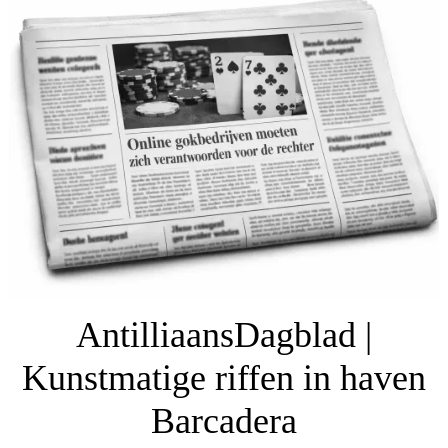
AntilliaansDagblad |
Kunstmatige riffen in haven
Barcadera