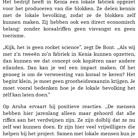
Het bedrijf heeft in Kenia een lokale fabriek opgezet
voor het produceren van die blokken. Ze delen kennis
met de lokale bevolking, zodat ze de blokken zelf
kunnen maken. Zij hebben ook een direct economisch
belang: zonder koraalriffen geen visvangst en geen
toerisme.
„Kijk, het is geen rocket science”, zegt De Bont. ,,Als wij
met z’n tweeën zo’n fabriek in Kenia kunnen opzetten,
dan kunnen we dat concept ook kopiëren naar andere
eilanden. Dan kan je wel een impact maken. Of het
genoeg is om de verwoesting van koraal te keren? Het
begint klein, je moet geen grootheidswaanzin krijgen. Je
moet vooral bedenken hoe je de lokale bevolking het
zélf kan laten doen.”
Op Aruba ervaart hij positieve reacties. ,,De mensen
hebben hier jarenlang alleen maar gehoord dat alle
riffen aan het verdwijnen zijn. Ze zijn dolblij dat ze nu
zelf wat kunnen doen. Er zijn hier veel vrijwilligers die
helpen bij het project. Samen met lokale mensen kun je