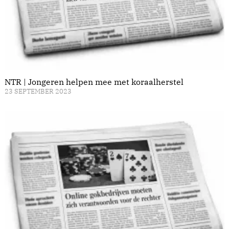
NTR | Jongeren helpen mee met koraalherstel
23 SEPTEMBER 2023