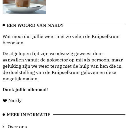
EEN WOORD VAN NARDY
Wat mooi dat jullie weer met zo velen de Knipselkrant
bezoeken.
De afgelopen tijd zijn we afwezig geweest door
aanvallen vanuit de goksector op mij als persoon, maar
gelukkig zijn we weer terug met de hulp van hen die in
de doelstelling van de Knipselkrant geloven en deze
mogelijk maken.
Dank jullie allemaal!
❤️ Nardy
MEER INFORMATIE
Over ons