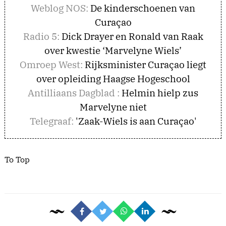
Weblog NOS:
De kinderschoenen van
Curaçao
Radio 5:
Dick Drayer en Ronald van Raak
over kwestie ‘Marvelyne Wiels’
Omroep West:
Rijksminister Curaçao liegt
over opleiding Haagse Hogeschool
Antilliaans Dagblad :
Helmin hielp zus
Marvelyne niet
Telegraaf:
'Zaak-Wiels is aan Curaçao'
To Top