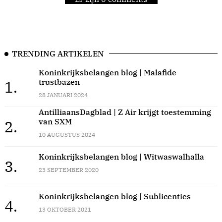
TRENDING ARTIKELEN
Koninkrijksbelangen blog | Malafide
trustbazen
1.
28 JANUARI 2024
AntilliaansDagblad | Z Air krijgt toestemming
van SXM
2.
10 AUGUSTUS 2024
Koninkrijksbelangen blog | Witwaswalhalla
3.
23 SEPTEMBER 2020
Koninkrijksbelangen blog | Sublicenties
4.
13 OKTOBER 2021