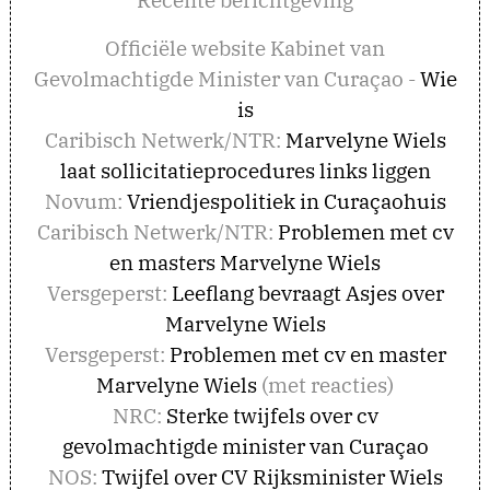
Officiële website Kabinet van
Gevolmachtigde Minister van Curaçao -
Wie
is
Caribisch Netwerk/NTR:
Marvelyne Wiels
laat sollicitatieprocedures links liggen
Novum:
Vriendjespolitiek in Curaçaohuis
Caribisch Netwerk/NTR:
Problemen met cv
en masters Marvelyne Wiels
Versgeperst:
Leeflang bevraagt Asjes over
Marvelyne Wiels
Versgeperst:
Problemen met cv en master
Marvelyne Wiels
(met reacties)
NRC:
Sterke twijfels over cv
gevolmachtigde minister van Curaçao
NOS:
Twijfel over CV Rijksminister Wiels