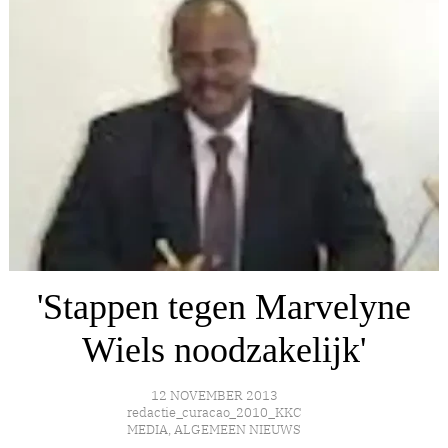
'Stappen tegen Marvelyne
Wiels noodzakelijk'
12 NOVEMBER 2013
redactie_curacao_2010_KKC
MEDIA
,
ALGEMEEN NIEUWS