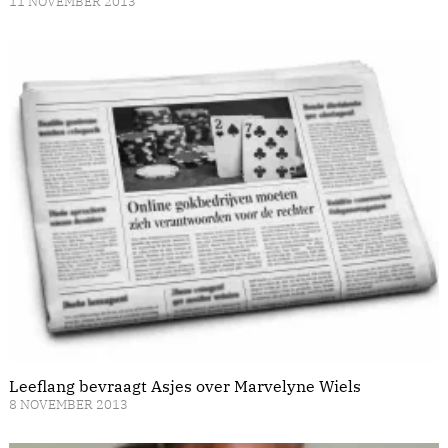
11 NOVEMBER 2013
Leeflang bevraagt Asjes over Marvelyne Wiels
8 NOVEMBER 2013