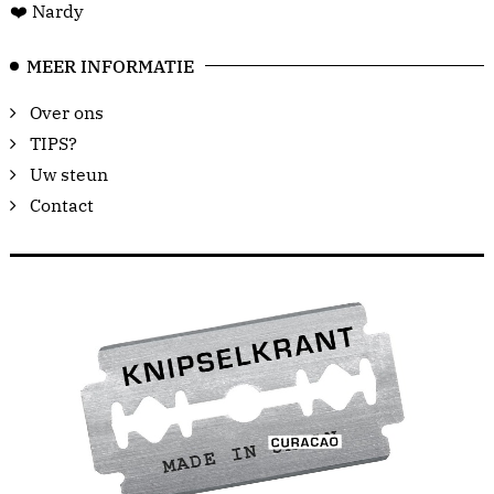
❤️ Nardy
MEER INFORMATIE
Over ons
TIPS?
Uw steun
Contact