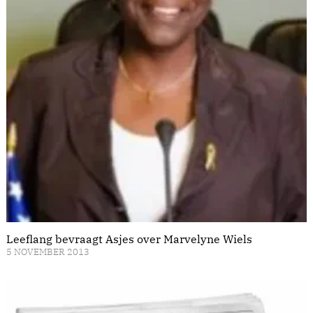
Leeflang bevraagt Asjes over Marvelyne Wiels
5 NOVEMBER 2013