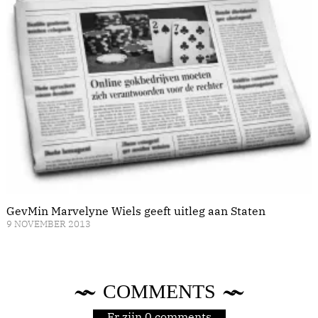
GevMin Marvelyne Wiels geeft uitleg aan Staten
9 NOVEMBER 2013
COMMENTS
Er zijn 0 comments