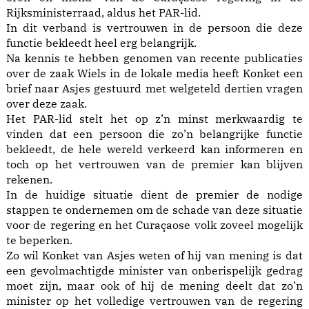
Rijksministerraad, aldus het PAR-lid.
In dit verband is vertrouwen in de persoon die deze
functie bekleedt heel erg belangrijk.
Na kennis te hebben genomen van recente publicaties
over de zaak Wiels in de lokale media heeft Konket een
brief naar Asjes gestuurd met welgeteld dertien vragen
over deze zaak.
Het PAR-lid stelt het op z’n minst merkwaardig te
vinden dat een persoon die zo’n belangrijke functie
bekleedt, de hele wereld verkeerd kan informeren en
toch op het vertrouwen van de premier kan blijven
rekenen.
In de huidige situatie dient de premier de nodige
stappen te ondernemen om de schade van deze situatie
voor de regering en het Curaçaose volk zoveel mogelijk
te beperken.
Zo wil Konket van Asjes weten of hij van mening is dat
een gevolmachtigde minister van onberispelijk gedrag
moet zijn, maar ook of hij de mening deelt dat zo’n
minister op het volledige vertrouwen van de regering