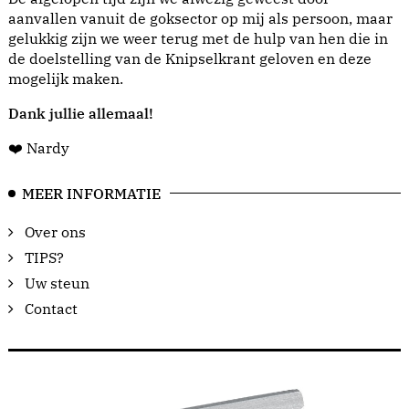
aanvallen vanuit de goksector op mij als persoon, maar
gelukkig zijn we weer terug met de hulp van hen die in
de doelstelling van de Knipselkrant geloven en deze
mogelijk maken.
Dank jullie allemaal!
❤️ Nardy
MEER INFORMATIE
Over ons
TIPS?
Uw steun
Contact