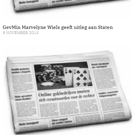
GevMin Marvelyne Wiels geeft uitleg aan Staten
9 NOVEMBER 2013