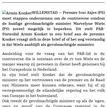
WILLEMSTAD — Premier Ivar Asjes (PS)
moet stappen ondernemen om de controverse rondom
de huidige gevolmachtigde minister Marvelyne Wiels
(PS) zoveel mogelijk te beperken. Dit stelt PAR-
Statenlid Armin Konket in een brief aan de premier.
Konket vraagt zich in deze brief af of het nog verstandig
is dat Wiels aanblijft als gevolmachtigde mimister.
Aanleiding voor de vraag van het PAR-lid is de
controverse die is ontstaan over de cv van Wiels en de
manier waarop zij personen in dienst heeft genomen bij
het Curaçaohuis in Nederland.
In zijn brief stelt Konket dat de gevolmachtigde
minister op het vertrouwen van de premier en de Raad
van Ministers moet kunnen rekenen, want hij of zij
vertegenwoordigt de eilandelijke regering en het volk
van Curaçao in het buitenland.
Ook treedt de gevolmachtigde minister op als de ‘ogen,
oren en mond’ van de Curaçaose regering in de