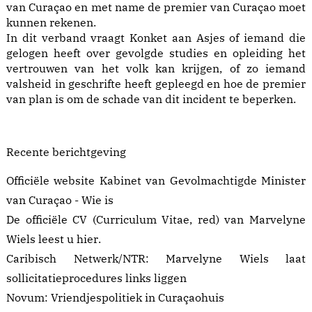
van Curaçao en met name de premier van Curaçao moet
kunnen rekenen.
In dit verband vraagt Konket aan Asjes of iemand die
gelogen heeft over gevolgde studies en opleiding het
vertrouwen van het volk kan krijgen, of zo iemand
valsheid in geschrifte heeft gepleegd en hoe de premier
van plan is om de schade van dit incident te beperken.
Recente berichtgeving
Officiële website Kabinet van Gevolmachtigde Minister
van Curaçao -
Wie is
De officiële CV (Curriculum Vitae, red) van Marvelyne
Wiels leest u
hier
.
Caribisch Netwerk/NTR:
Marvelyne Wiels laat
sollicitatieprocedures links liggen
Novum:
Vriendjespolitiek in Curaçaohuis