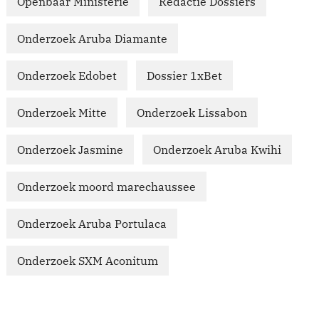
Openbaar Ministerie
Redactie Dossiers
Onderzoek Aruba Diamante
Onderzoek Edobet
Dossier 1xBet
Onderzoek Mitte
Onderzoek Lissabon
Onderzoek Jasmine
Onderzoek Aruba Kwihi
Onderzoek moord marechaussee
Onderzoek Aruba Portulaca
Onderzoek SXM Aconitum