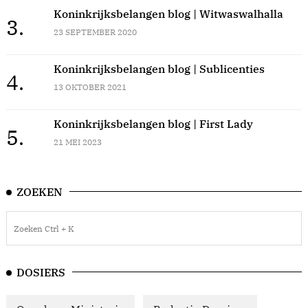
Koninkrijksbelangen blog | Witwaswalhalla
3.
23 SEPTEMBER 2020
Koninkrijksbelangen blog | Sublicenties
4.
13 OKTOBER 2021
Koninkrijksbelangen blog | First Lady
5.
21 MEI 2023
ZOEKEN
DOSIERS