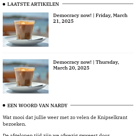
LAATSTE ARTIKELEN
Democracy now! | Friday, March
21, 2025
Democracy now! | Thursday,
March 20, 2025
EEN WOORD VAN NARDY
Wat mooi dat jullie weer met zo velen de Knipselkrant
bezoeken.
De afgelopen tijd zijn we afwezig geweest door