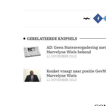
GERELATEERDE KNIPSELS
AD: Geen Statenvergadering met
Marvelyne Wiels bekend
11 NOVEMBER 2013
Konket vraagt naar positie GevM
Marvelyne Wiels
11 NOVEMBER 2013