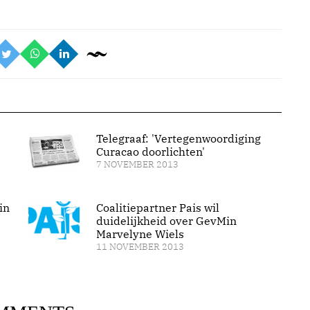
Telegraaf: 'Vertegenwoordiging
Curacao doorlichten'
7 NOVEMBER 2013
in
Coalitiepartner Pais wil
duidelijkheid over GevMin
Marvelyne Wiels
11 NOVEMBER 2013