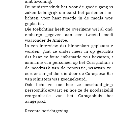
ambtswoning.
De minister vindt het voor de goede gang v
zaken belangrijk om eerst het parlement in 
lichten, voor haar reactie in de media wor
geplaatst.
Die toelichting heeft ze overigens wel al ond
embargo gegeven aan een tweetal medi
waaronder de Amigoe.
In een interview, dat binnenkort geplaatst z
worden, gaat ze onder meer in op gerucht
dat haar cv foute informatie zou bevatten, 
aanname van personeel op het Curaçaohuis 
de noodzaak van de renovatie, waarvan ze 
eerder aangaf dat die door de Curaçaose Ra
van Ministers was goedgekeurd.
Ook licht ze toe hoe ze beschuldiging
persoonlijk ervaart en hoe ze de noodzakelij
reorganisatie van het Curaçaohuis hee
aangepakt.
Recente berichtgeving