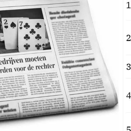
1
2
3
4
5