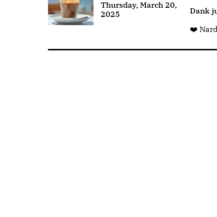
Thursday, March 20,
Dank ju
2025
❤️ Nar