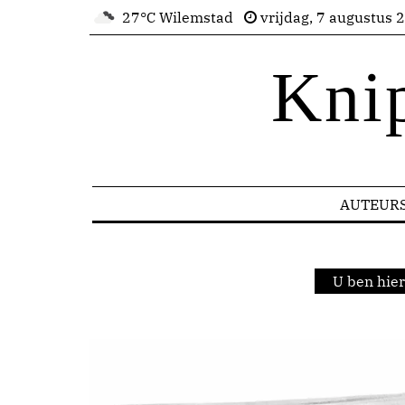
27°C Wilemstad
vrijdag, 7 augustus 
Kni
AUTEUR
U ben hie