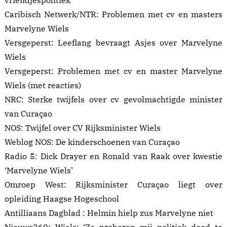
vriendjespolitiek
Caribisch Netwerk/NTR:
Problemen met cv en masters
Marvelyne Wiels
Versgeperst:
Leeflang bevraagt Asjes over Marvelyne
Wiels
Versgeperst:
Problemen met cv en master Marvelyne
Wiels
(met reacties)
NRC:
Sterke twijfels over cv gevolmachtigde minister
van Curaçao
NOS:
Twijfel over CV Rijksminister Wiels
Weblog NOS:
De kinderschoenen van Curaçao
Radio 5:
Dick Drayer en Ronald van Raak over kwestie
‘Marvelyne Wiels’
Omroep West:
Rijksminister Curaçao liegt over
opleiding Haagse Hogeschool
Antilliaans Dagblad :
Helmin hielp zus Marvelyne niet