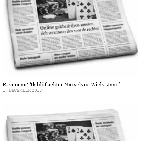
Raveneau: ‘Ik blijf achter Marvelyne Wiels staan’
17 DECEMBER 2013