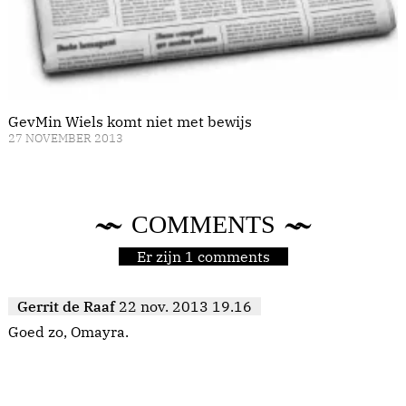
GevMin Wiels komt niet met bewijs
27 NOVEMBER 2013
COMMENTS
Er zijn 1 comments
Gerrit de Raaf
22 nov. 2013 19.16
Goed zo, Omayra.