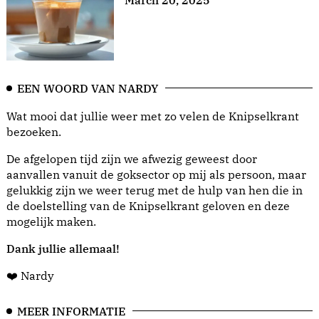
March 20, 2025
EEN WOORD VAN NARDY
Wat mooi dat jullie weer met zo velen de Knipselkrant
bezoeken.
De afgelopen tijd zijn we afwezig geweest door
aanvallen vanuit de goksector op mij als persoon, maar
gelukkig zijn we weer terug met de hulp van hen die in
de doelstelling van de Knipselkrant geloven en deze
mogelijk maken.
Dank jullie allemaal!
❤️ Nardy
MEER INFORMATIE