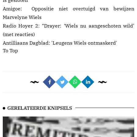
is gesloten’
Amigoe:
Oppositie niet overtuigd van bewijzen
Marvelyne Wiels
Radio Hoyer 2:
“Drayer: ‘Wiels nu aangeschoten wild’
(met reacties)
Antilliaans Dagblad:
'Leugens Wiels ontmaskerd'
To Top
GERELATEERDE KNIPSELS