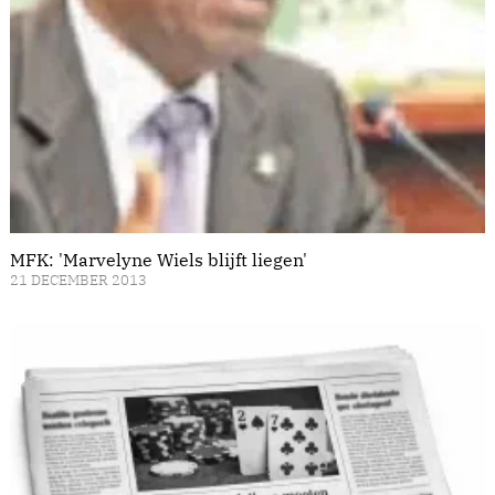
MFK: 'Marvelyne Wiels blijft liegen'
21 DECEMBER 2013