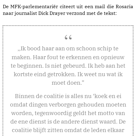
De MFK-parlementariër citeert uit een mail die Rosaria
naar journalist Dick Drayer verzond met de tekst:
k bood haar aan om schoon schip te
,,I
maken. Haar fout te erkennen en opnieuw
te beginnen. Is niet gebeurd. Ik heb aan het
kortste eind getrokken. Ik weet nu wat ik
moet doen.”
Binnen de coalitie is alles nu ‘koek en ei
omdat dingen verborgen gehouden moeten
worden, tegenwoordig geldt het motto van
de ene dienst is de andere dienst waard. De
coalitie blijft zitten omdat de leden elkaar