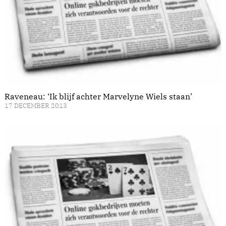
Raveneau: ‘Ik blijf achter Marvelyne Wiels staan’
17 DECEMBER 2013