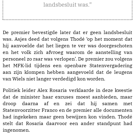
landsbesluit was.”
De premier bevestigde later dat er geen landsbesluit
was. Asjes deed dat volgens Thodé ‘op het moment dat
hij aanvoelde dat het liegen te ver was doorgeschoten
en het volk zich afvroeg waarom de aanstelling van
personeel zo raar was verlopen’. De premier zou volgens
het MFK-lid tijdens een openbare Statenvergadering
aan zijn klompen hebben aangevoeld dat de leugens
van Wiels niet langer verdedigd kon worden.
Politiek leider Alex Rosaria verklaarde in deze kwestie
dat de minister haar excuses moest aanbieden, maar
droop daarna af en zei dat hij samen met
Statenvoorzitter Franco en de premier alle documenten
had ingekeken maar geen bewijzen kon vinden. Thodé
stelt dat Rosaria daarvoor een ander standpunt had
ingenomen.