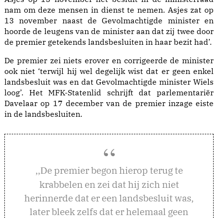
nam om deze mensen in dienst te nemen. Asjes zat op
13 november naast de Gevolmachtigde minister en
hoorde de leugens van de minister aan dat zij twee door
de premier getekends landsbesluiten in haar bezit had’.
De premier zei niets erover en corrigeerde de minister
ook niet ‘terwijl hij wel degelijk wist dat er geen enkel
landsbesluit was en dat Gevolmachtigde minister Wiels
loog’. Het MFK-Statenlid schrijft dat parlementariër
Davelaar op 17 december van de premier inzage eiste
in de landsbesluiten.
e premier begon hierop terug te
,,D
krabbelen en zei dat hij zich niet
herinnerde dat er een landsbesluit was,
later bleek zelfs dat er helemaal geen