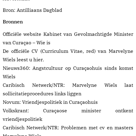
Bron: Antilliaans Dagblad
Bronnen
Officiële website Kabinet van Gevolmachtigde Minister
van Curaçao –
Wie is
De officiële CV (Curriculum Vitae, red) van Marvelyne
Wiels leest u
hier
.
Nieuws360:
Angstcultuur op Curaçaohuis sinds komst
Wiels
Caribisch Netwerk/NTR:
Marvelyne Wiels laat
sollicitatieprocedures links liggen
Novum:
Vriendjespolitiek in Curaçaohuis
Volkskrant:
Curaçaose minister ontkent
vriendjespolitiek
Caribisch Netwerk/NTR:
Problemen met cv en masters