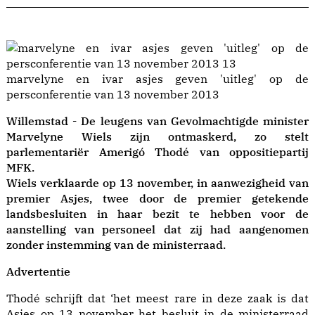
marvelyne en ivar asjes geven 'uitleg' op de
persconferentie van 13 november 2013
Willemstad - De leugens van Gevolmachtigde minister
Marvelyne Wiels zijn ontmaskerd, zo stelt
parlementariër Amerigó Thodé van oppositiepartij
MFK.
Wiels verklaarde op 13 november, in aanwezigheid van
premier Asjes, twee door de premier getekende
landsbesluiten in haar bezit te hebben voor de
aanstelling van personeel dat zij had aangenomen
zonder instemming van de ministerraad.
Advertentie
Thodé schrijft dat ‘het meest rare in deze zaak is dat
Asjes op 13 november het besluit in de ministerraad