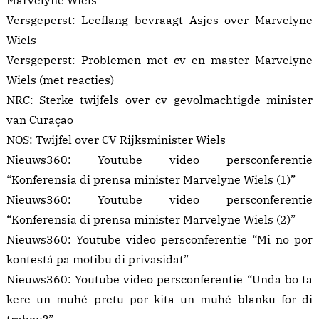
Marvelyne Wiels
Versgeperst:
Leeflang bevraagt Asjes over Marvelyne
Wiels
Versgeperst:
Problemen met cv en master Marvelyne
Wiels
(met reacties)
NRC:
Sterke twijfels over cv gevolmachtigde minister
van Curaçao
NOS:
Twijfel over CV Rijksminister Wiels
Nieuws360:
Youtube video persconferentie
“Konferensia di prensa minister Marvelyne Wiels (1)”
Nieuws360:
Youtube video persconferentie
“Konferensia di prensa minister Marvelyne Wiels (2)”
Nieuws360:
Youtube video persconferentie “Mi no por
kontestá pa motibu di privasidat”
Nieuws360:
Youtube video persconferentie “Unda bo ta
kere un muhé pretu por kita un muhé blanku for di