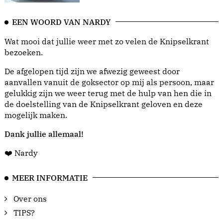
EEN WOORD VAN NARDY
Wat mooi dat jullie weer met zo velen de Knipselkrant
bezoeken.
De afgelopen tijd zijn we afwezig geweest door
aanvallen vanuit de goksector op mij als persoon, maar
gelukkig zijn we weer terug met de hulp van hen die in
de doelstelling van de Knipselkrant geloven en deze
mogelijk maken.
Dank jullie allemaal!
❤️ Nardy
MEER INFORMATIE
Over ons
TIPS?