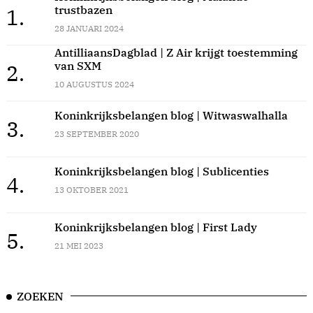
trustbazen
1.
28 JANUARI 2024
AntilliaansDagblad | Z Air krijgt toestemming
van SXM
2.
10 AUGUSTUS 2024
Koninkrijksbelangen blog | Witwaswalhalla
3.
23 SEPTEMBER 2020
Koninkrijksbelangen blog | Sublicenties
4.
13 OKTOBER 2021
Koninkrijksbelangen blog | First Lady
5.
21 MEI 2023
ZOEKEN