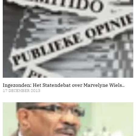
Ingezonden: Het Statendebat over Marvelyne Wiels..
17 DECEMBER 2013