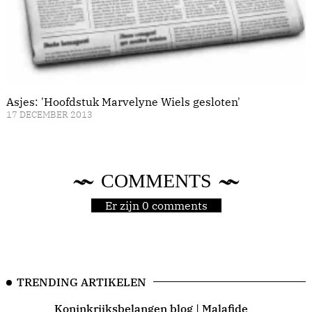
Asjes: 'Hoofdstuk Marvelyne Wiels gesloten'
17 DECEMBER 2013
COMMENTS
Er zijn 0 comments
TRENDING ARTIKELEN
Koninkrijksbelangen blog | Malafide