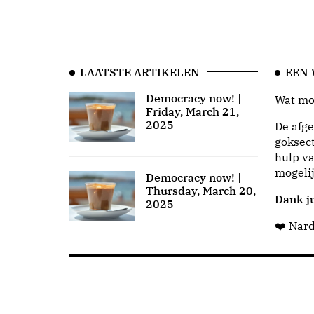
LAATSTE ARTIKELEN
EEN
Democracy now! |
Wat moo
Friday, March 21,
2025
De afge
goksect
hulp va
mogeli
Democracy now! |
Thursday, March 20,
Dank ju
2025
❤️ Nar