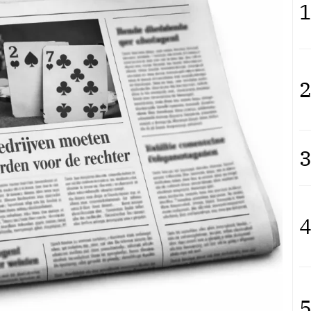
1
2
3
4
5