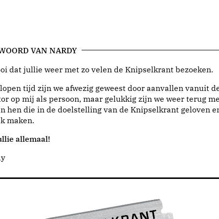
 WOORD VAN NARDY
i dat jullie weer met zo velen de Knipselkrant bezoeken.
lopen tijd zijn we afwezig geweest door aanvallen vanuit d
or op mij als persoon, maar gelukkig zijn we weer terug me
n hen die in de doelstelling van de Knipselkrant geloven e
jk maken.
llie allemaal!
dy