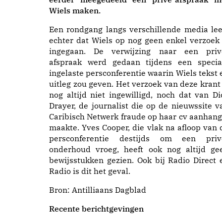
Wiels maken.
Een rondgang langs verschillende media lee
echter dat Wiels op nog geen enkel verzoek 
ingegaan. De verwijzing naar een priv
afspraak werd gedaan tijdens een specia
ingelaste persconferentie waarin Wiels tekst 
uitleg zou geven. Het verzoek van deze krant 
nog altijd niet ingewilligd, noch dat van Di
Drayer, de journalist die op de nieuwssite v
Caribisch Netwerk fraude op haar cv aanhang
maakte. Yves Cooper, die vlak na afloop van 
persconferentie destijds om een priv
onderhoud vroeg, heeft ook nog altijd ge
bewijsstukken gezien. Ook bij Radio Direct 
Radio is dit het geval.
Bron:
Antilliaans Dagblad
Recente berichtgevingen