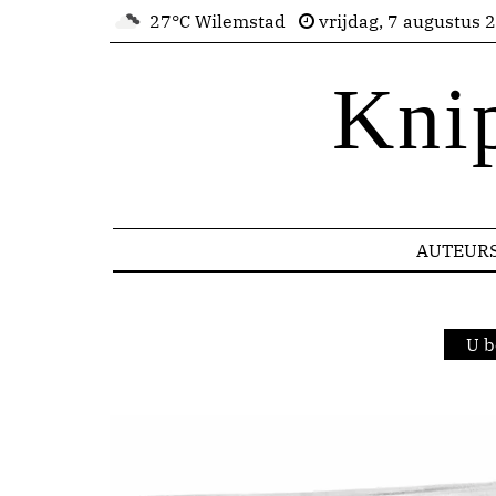
27°C Wilemstad
vrijdag, 7 augustus 
Kni
AUTEUR
U b