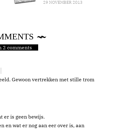
29 NOVEMBER 2013
MMENTS
jn 2 comments
peeld. Gewoon vertrekken met stille trom
t er is geen bewijs.
 en wat er nog aan eer over is, aan