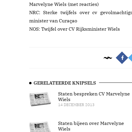
Marvelyne Wiels
(met reacties)
NRC:
Sterke twijfels over cv gevolmachtig
minister van Curaçao
NOS:
Twijfel over CV Rijksminister Wiels
GERELATEERDE KNIPSELS
Staten bespreken CV Marvelyne
Wiels
14 DECEMBER 2013
Staten bijeen over Marvelyne
Wiels