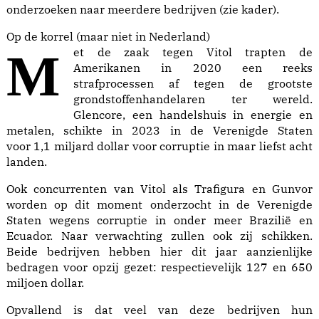
onderzoeken naar meerdere bedrijven (zie kader).
Op de korrel (maar niet in Nederland)
Met de zaak tegen Vitol trapten de
Amerikanen in 2020 een reeks
strafprocessen af tegen de grootste
grondstoffenhandelaren ter wereld.
Glencore
, een handelshuis in energie en
metalen, schikte in 2023 in de Verenigde Staten
voor
1,1 miljard dollar
voor corruptie in maar liefst acht
landen.
Ook concurrenten van Vitol als Trafigura en Gunvor
worden op dit moment onderzocht in de Verenigde
Staten wegens corruptie in onder meer Brazilië en
Ecuador. Naar verwachting zullen ook zij schikken.
Beide bedrijven hebben hier dit jaar aanzienlijke
bedragen voor opzij gezet: respectievelijk 127 en 650
miljoen dollar.
Opvallend is dat veel van deze bedrijven hun