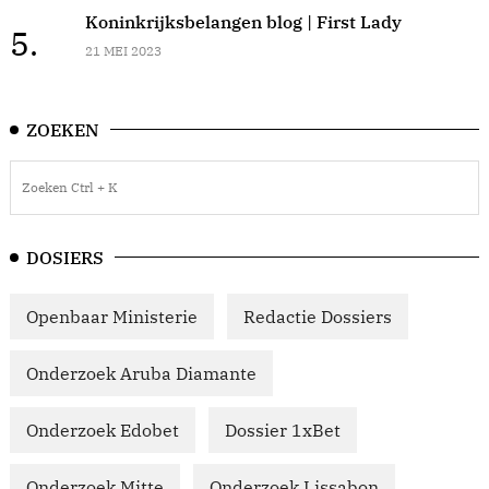
Koninkrijksbelangen blog | First Lady
5.
21 MEI 2023
ZOEKEN
DOSIERS
Openbaar Ministerie
Redactie Dossiers
Onderzoek Aruba Diamante
Onderzoek Edobet
Dossier 1xBet
Onderzoek Mitte
Onderzoek Lissabon