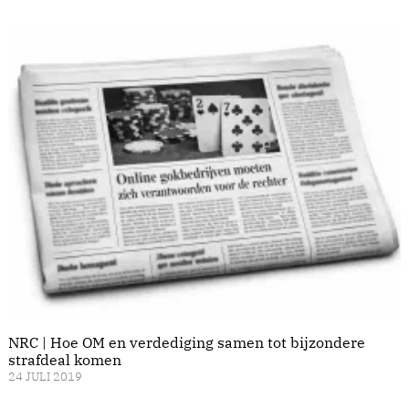
NRC | Hoe OM en verdediging samen tot bijzondere
strafdeal komen
24 JULI 2019