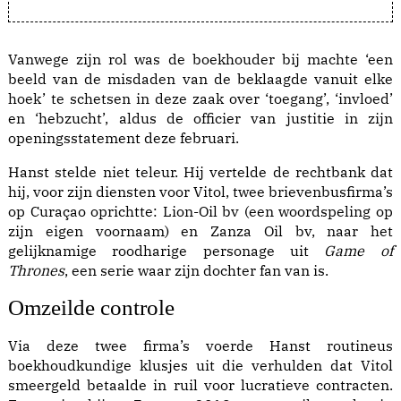
Vanwege zijn rol was de boekhouder bij machte ‘een
beeld van de misdaden van de beklaagde vanuit elke
hoek’ te schetsen in deze zaak over ‘toegang’, ‘invloed’
en ‘hebzucht’, aldus de officier van justitie in zijn
openingsstatement deze februari.
Hanst stelde niet teleur. Hij vertelde de rechtbank dat
hij, voor zijn diensten voor Vitol, twee brievenbusfirma’s
op Curaçao oprichtte: Lion-Oil bv (een woordspeling op
zijn eigen voornaam) en Zanza Oil bv, naar het
gelijknamige roodharige personage uit
Game of
Thrones
, een serie waar zijn dochter fan van is.
Omzeilde controle
Via deze twee firma’s voerde Hanst routineus
boekhoudkundige klusjes uit die verhulden dat Vitol
smeergeld betaalde in ruil voor lucratieve contracten.