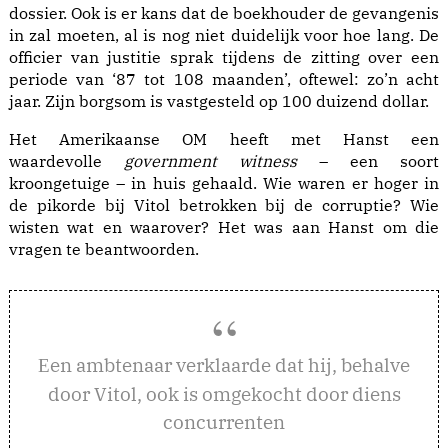
dossier. Ook is er kans dat de boekhouder de gevangenis
in zal moeten, al is nog niet duidelijk voor hoe lang. De
officier van justitie sprak tijdens de zitting over een
periode van ‘87 tot 108 maanden’, oftewel: zo’n acht
jaar. Zijn borgsom is vastgesteld op 100 duizend dollar.
Het Amerikaanse OM heeft met Hanst een
waardevolle
government witness
– een soort
kroongetuige – in huis gehaald. Wie waren er hoger in
de pikorde bij Vitol betrokken bij de corruptie? Wie
wisten wat en waarover? Het was aan Hanst om die
vragen te beantwoorden.
en ambtenaar verklaarde dat hij, behalve
E
door Vitol, ook is omgekocht door diens
concurrenten