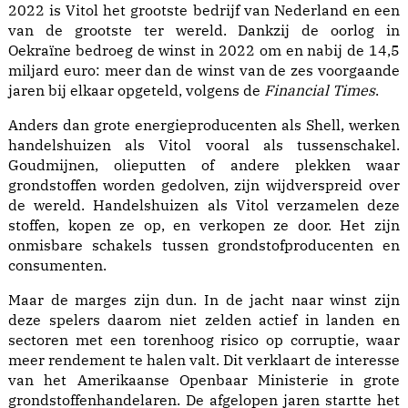
2022 is Vitol het grootste bedrijf van Nederland en een
van de grootste ter wereld. Dankzij de oorlog in
Oekraïne bedroeg de winst in 2022 om en nabij de 14,5
miljard euro: meer dan de winst van de zes voorgaande
jaren bij elkaar opgeteld,
volgens
de
Financial Times
.
Anders dan grote energieproducenten als Shell, werken
handelshuizen als Vitol vooral als tussenschakel.
Goudmijnen, olieputten of andere plekken waar
grondstoffen worden gedolven, zijn wijdverspreid over
de wereld. Handelshuizen als Vitol verzamelen deze
stoffen, kopen ze op, en verkopen ze door. Het zijn
onmisbare schakels tussen grondstofproducenten en
consumenten.
Maar de marges zijn dun. In de jacht naar winst zijn
deze spelers daarom niet zelden actief in landen en
sectoren met een torenhoog risico op corruptie, waar
meer rendement te halen valt. Dit verklaart de interesse
van het Amerikaanse Openbaar Ministerie in grote
grondstoffenhandelaren. De afgelopen jaren startte het