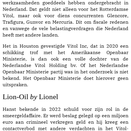
werkzaamheden goeddeels hebben ondergebracht in
Nederland. Dat geldt niet alleen voor het Rotterdamse
Vitol, maar ook voor diens concurrenten
Glencore
,
Trafigura
,
Gunvor
en
Mercuria
. Dit om fiscale redenen
en vanwege de vele belastingverdragen die Nederland
heeft met andere landen.
Het in Houston gevestigde Vitol Inc, dat in 2020 een
schikking trof met het Amerikaanse Openbaar
Ministerie, is dan ook een volle dochter van de
Nederlandse Vitol Holding bv. Of het Nederlandse
Openbaar Ministerie partij was in het
onderzoek
is niet
bekend. Het Openbaar Ministerie doet hierover geen
uitspraken.
Lion-Oil
by
Lionel
Hanst bekende in 2022 schuld voor zijn rol in de
smeergeldaffaire. Er werd beslag gelegd op een miljoen
euro aan crimineel verkregen geld en hij kreeg een
contactverbod met andere verdachten in het Vitol-