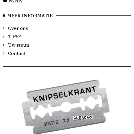
❤️ Nardy
MEER INFORMATIE
Over ons
TIPS?
Uw steun
Contact