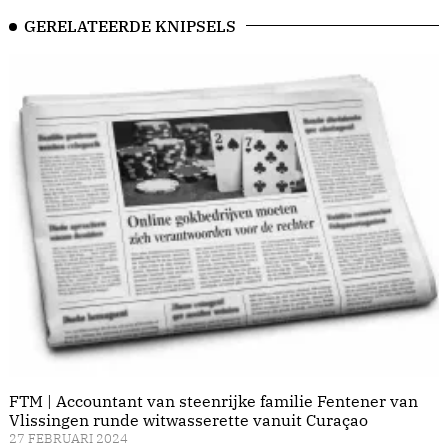
GERELATEERDE KNIPSELS
FTM | Accountant van steenrijke familie Fentener van
Vlissingen runde witwasserette vanuit Curaçao
27 FEBRUARI 2024