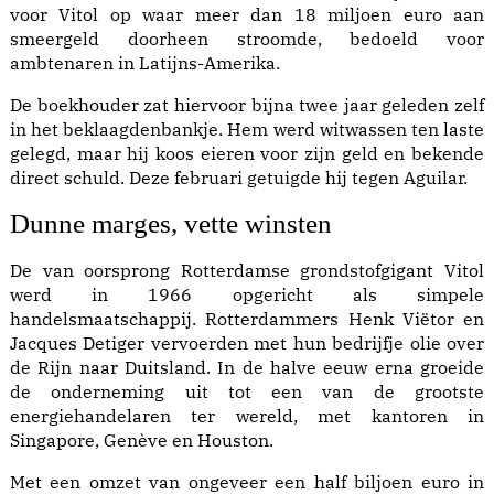
voor Vitol op waar meer dan 18 miljoen euro aan
smeergeld doorheen stroomde, bedoeld voor
ambtenaren in Latijns-Amerika.
De boekhouder zat hiervoor bijna twee jaar geleden zelf
in het beklaagdenbankje. Hem werd witwassen ten laste
gelegd, maar hij koos eieren voor zijn geld en bekende
direct schuld. Deze februari getuigde hij tegen Aguilar.
Dunne marges, vette winsten
De van oorsprong Rotterdamse grondstofgigant Vitol
werd in 1966 opgericht als simpele
handelsmaatschappij. Rotterdammers Henk Viëtor en
Jacques Detiger vervoerden met hun bedrijfje olie over
de Rijn naar Duitsland. In de halve eeuw erna groeide
de onderneming uit tot een van de grootste
energiehandelaren ter wereld, met kantoren in
Singapore, Genève en Houston.
Met een omzet van ongeveer een half biljoen euro in