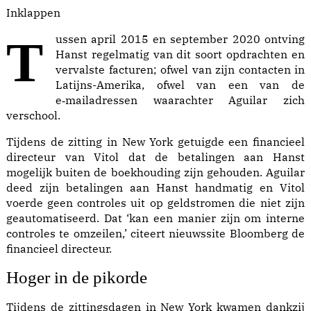
Inklappen
Tussen april 2015 en september 2020 ontving
Hanst regelmatig van dit soort opdrachten en
vervalste facturen; ofwel van zijn contacten in
Latijns-Amerika, ofwel van een van de
e‑mailadressen waarachter Aguilar zich
verschool.
Tijdens de zitting in New York getuigde een financieel
directeur van Vitol dat de betalingen aan Hanst
mogelijk buiten de boekhouding zijn gehouden. Aguilar
deed zijn betalingen aan Hanst handmatig en Vitol
voerde
geen
controles
uit op geldstromen die niet zijn
geautomatiseerd. Dat ‘kan een manier zijn om interne
controles te omzeilen,’
citeert
nieuwssite Bloomberg de
financieel directeur.
Hoger in de pikorde
Tijdens de zittingsdagen in New York kwamen dankzij