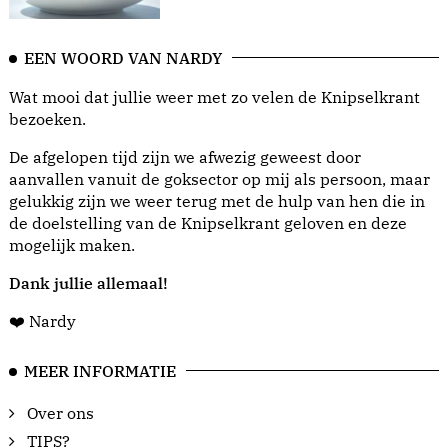
EEN WOORD VAN NARDY
Wat mooi dat jullie weer met zo velen de Knipselkrant
bezoeken.
De afgelopen tijd zijn we afwezig geweest door
aanvallen vanuit de goksector op mij als persoon, maar
gelukkig zijn we weer terug met de hulp van hen die in
de doelstelling van de Knipselkrant geloven en deze
mogelijk maken.
Dank jullie allemaal!
❤️ Nardy
MEER INFORMATIE
Over ons
TIPS?