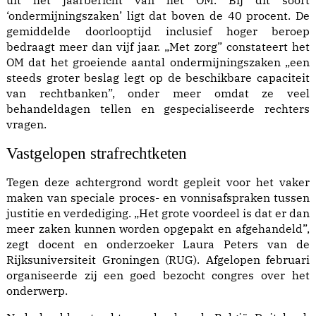
uit het jaarbericht van het OM. Bij dit soort
‘ondermijningszaken’ ligt dat boven de 40 procent. De
gemiddelde doorlooptijd inclusief hoger beroep
bedraagt meer dan vijf jaar. „Met zorg” constateert het
OM dat het groeiende aantal ondermijningszaken „een
steeds groter beslag legt op de beschikbare capaciteit
van rechtbanken”, onder meer omdat ze veel
behandeldagen tellen en gespecialiseerde rechters
vragen.
Vastgelopen strafrechtketen
Tegen deze achtergrond wordt gepleit voor het vaker
maken van speciale proces- en vonnisafspraken tussen
justitie en verdediging. „Het grote voordeel is dat er dan
meer zaken kunnen worden opgepakt en afgehandeld”,
zegt docent en onderzoeker Laura Peters van de
Rijksuniversiteit Groningen (RUG). Afgelopen februari
organiseerde zij
een goed bezocht congres
over het
onderwerp.