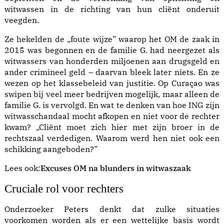
witwassen in de richting van hun cliënt onderuit
veegden.
Ze hekelden de „foute wijze” waarop het OM de zaak in
2015 was begonnen en de familie G. had neergezet als
witwassers van honderden miljoenen aan drugsgeld en
ander crimineel geld – daarvan bleek later niets. En ze
wezen op het klassebeleid van justitie. Op Curaçao was
swipen bij veel meer bedrijven mogelijk, maar alleen de
familie G. is vervolgd. En wat te denken van hoe ING zijn
witwasschandaal mocht afkopen en niet voor de rechter
kwam? „Cliënt moet zich hier met zijn broer in de
rechtszaal verdedigen. Waarom werd hen niet ook een
schikking aangeboden?”
Lees ook:
Excuses OM na blunders in witwaszaak
Cruciale rol voor rechters
Onderzoeker Peters denkt dat zulke situaties
voorkomen worden als er een wettelijke basis wordt