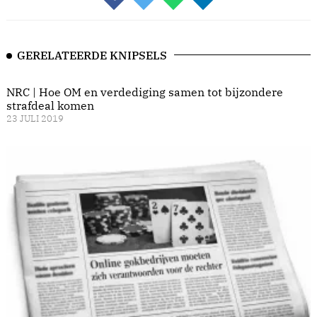
GERELATEERDE KNIPSELS
NRC | Hoe OM en verdediging samen tot bijzondere
strafdeal komen
23 JULI 2019