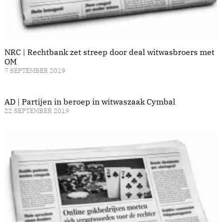
NRC | Rechtbank zet streep door deal witwasbroers met
OM
7 SEPTEMBER 2019
AD | Partijen in beroep in witwaszaak Cymbal
22 SEPTEMBER 2019