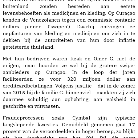
buitenland zouden besteden aan eerste
levensbehoeften als medicijnen en kleding. Op Curaçao
konden de Venezolanen tegen een commissie contante
dollars pinnen (‘swipen’). Daarbij ontvingen ze
nepfacturen van kleding en medicijnen om zich in te
dekken bij de autoriteiten van hun door inflatie
geteisterde thuisland.
Met hun bedrijven waren Itzak en Omer G. niet de
enigen, maar hoorden ze wel bij de grotere swipe-
aanbieders op Curaçao. In de loop der jaren
faciliteerden ze voor 320 miljoen dollar aan
creditcardbetalingen. Volgens justitie – dat in de zomer
van 2015 bij de familie G. binnenviel – maakten zij zich
daarmee schuldig aan oplichting, aan valsheid in
geschrifte en witwassen.
Fraudeprocessen zoals Cymbal zijn typische
langslepende kwesties. Gemiddeld genomen gaat 17
procent van de veroordeelden in hoger beroep, zo blijkt