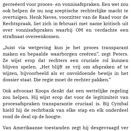
gecreëerd voor proces- en vonnisafspraken. Een wet zou
ook helpen de nu nog sceptische rechterlijke macht te
overtuigen. Henk Naves, voorzitter van de Raad voor de
Rechtspraak, liet zich
in februari
met name kritisch uit
over vonnisafspraken waarbij OM en verdachte een
strafmaat overeenkomen.
„Juist via wetgeving kun je het proces transparant
maken en bepaalde waarborgen creëren”, zegt Peters.
Ze wijst erop dat rechters een cruciale rol kunnen
blijven spelen. „Het blijft ze vrij om afspraken af te
wijzen, bijvoorbeeld als er onvoldoende bewijs in het
dossier staat. Die regie moet de rechter pakken.”
Ook advocaat Koops denkt dat een wettelijke regeling
zou helpen. Hij wijst erop dat voor de legitimiteit van
procesafspraken transparantie cruciaal is. Bij Cymbal
hield hij de rechtbank van elke stap en elk onderdeel
rond de deal op de hoogte.
Van Amerikaanse toestanden zegt hij desgevraagd ver