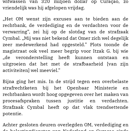
witwassen van 320 miljoen dollar op Curaçao, zo
vriendelijk was hij afgelopen vrijdag.
„Het OM wenst zijn excuses aan te bieden aan de
rechtbank, de verdediging en de verdachten voor de
verwarring”, zei hij op de slotdag van de strafzaak
Cymbal. „Mij was niet bekend dat Omer zich wel degelijk
zeer medewerkend had opgesteld.” Plots toonde de
magistraat ook veel meer begrip voor Itzak G. bij wie
„de veronderstelling heeft kunnen ontstaan en
uitgroeien dat het met de strafbaarheid [van zijn
activiteiten] wel meeviel.”
Bijna ging het mis. In de strijd tegen een overbelaste
strafrechtketen bij het Openbaar Ministerie en
rechtbanken wordt hoog opgegeven over het maken van
procesafspraken tussen justitie en verdachten.
Strafzaak Cymbal heeft op dat vlak trendsettende
potentie.
Achter gesloten deuren overlegden OM, verdediging en