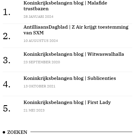
Koninkrijksbelangen blog | Malafide
trustbazen
1.
28 JANUARI 2024
AntilliaansDagblad | Z Air krijgt toestemming
van SXM
2.
10 AUGUSTUS 2024
Koninkrijksbelangen blog | Witwaswalhalla
3.
23 SEPTEMBER 2020
Koninkrijksbelangen blog | Sublicenties
4.
13 OKTOBER 2021
Koninkrijksbelangen blog | First Lady
5.
21 MEI 2023
ZOEKEN