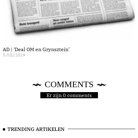
AD | ‘Deal OM en Grynsztein’
5 JULI 2019
COMMENTS
Er zijn 0 comments
TRENDING ARTIKELEN