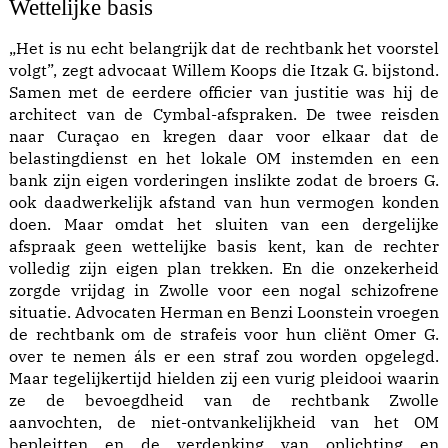
Wettelijke basis
„Het is nu echt belangrijk dat de rechtbank het voorstel
volgt”, zegt advocaat Willem Koops die Itzak G. bijstond.
Samen met de eerdere officier van justitie was hij de
architect van de Cymbal-afspraken. De twee reisden
naar Curaçao en kregen daar voor elkaar dat de
belastingdienst en het lokale OM instemden en een
bank zijn eigen vorderingen inslikte zodat de broers G.
ook daadwerkelijk afstand van hun vermogen konden
doen. Maar omdat het sluiten van een dergelijke
afspraak geen wettelijke basis kent, kan de rechter
volledig zijn eigen plan trekken. En die onzekerheid
zorgde vrijdag in Zwolle voor een nogal schizofrene
situatie. Advocaten Herman en Benzi Loonstein vroegen
de rechtbank om de strafeis voor hun cliënt Omer G.
over te nemen áls er een straf zou worden opgelegd.
Maar tegelijkertijd hielden zij een vurig pleidooi waarin
ze de bevoegdheid van de rechtbank Zwolle
aanvochten, de niet-ontvankelijkheid van het OM
bepleitten en de verdenking van oplichting en