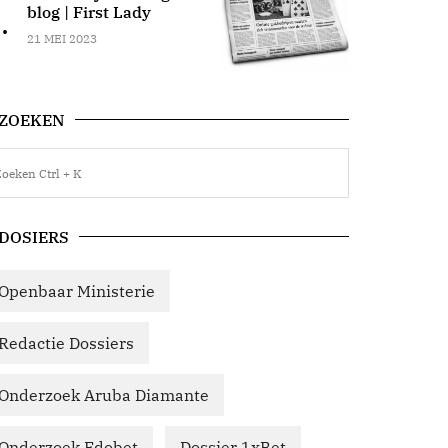
blog | First Lady
.
21 MEI 2023
ZOEKEN
DOSIERS
Openbaar Ministerie
Redactie Dossiers
Onderzoek Aruba Diamante
Onderzoek Edobet
Dossier 1xBet