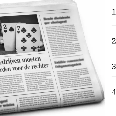
1
2
3
4