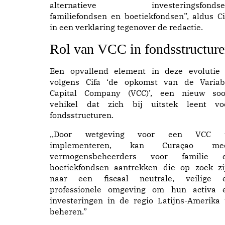
alternatieve investeringsfondse
familiefondsen en boetiekfondsen”, aldus Ci
in een verklaring tegenover de redactie.
Rol van VCC in fondsstructur
Een opvallend element in deze evolutie 
volgens Cifa ‘de opkomst van de Variab
Capital Company (VCC)’, een nieuw soo
vehikel dat zich bij uitstek leent vo
fondsstructuren.
,,Door wetgeving voor een VCC 
implementeren, kan Curaçao me
vermogensbeheerders voor familie 
boetiekfondsen aantrekken die op zoek zi
naar een fiscaal neutrale, veilige 
professionele omgeving om hun activa 
investeringen in de regio Latijns-Amerika 
beheren.”