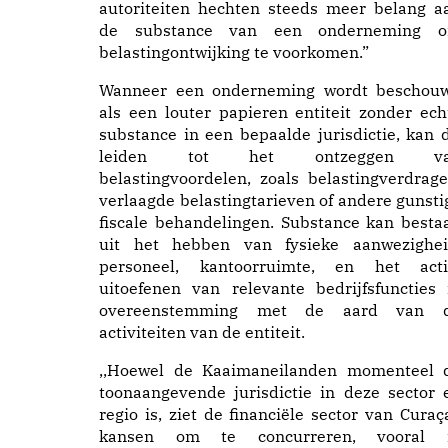
autoriteiten hechten steeds meer belang a
de substance van een onderneming 
belastingontwijking te voorkomen.”
Wanneer een onderneming wordt beschou
als een louter papieren entiteit zonder ech
substance in een bepaalde jurisdictie, kan d
leiden tot het ontzeggen v
belastingvoordelen, zoals belastingverdrage
verlaagde belastingtarieven of andere gunsti
fiscale behandelingen. Substance kan besta
uit het hebben van fysieke aanwezighei
personeel, kantoorruimte, en het acti
uitoefenen van relevante bedrijfsfuncties 
overeenstemming met de aard van 
activiteiten van de entiteit.
,,Hoewel de Kaaimaneilanden momenteel 
toonaangevende jurisdictie in deze sector 
regio is, ziet de financiële sector van Curaç
kansen om te concurreren, vooral 