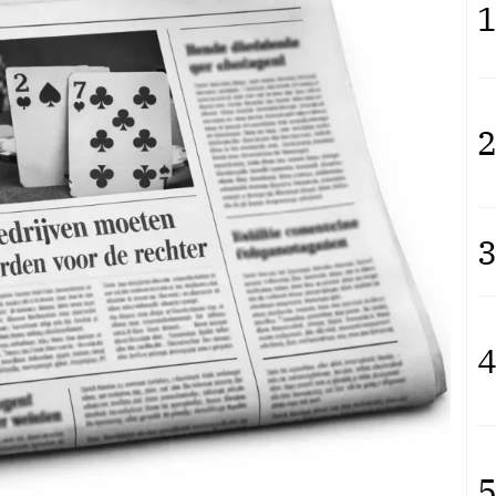
1
2
3
4
5