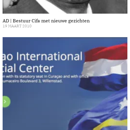
AD | Bestuur Cifa met nieuwe gezichten
19 MAART 2010