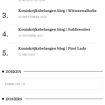
10 AUGUSTUS 2024
Koninkrijksbelangen blog | Witwaswalhalla
3.
23 SEPTEMBER 2020
Koninkrijksbelangen blog | Sublicenties
4.
13 OKTOBER 2021
Koninkrijksbelangen blog | First Lady
5.
21 MEI 2023
ZOEKEN
DOSIERS