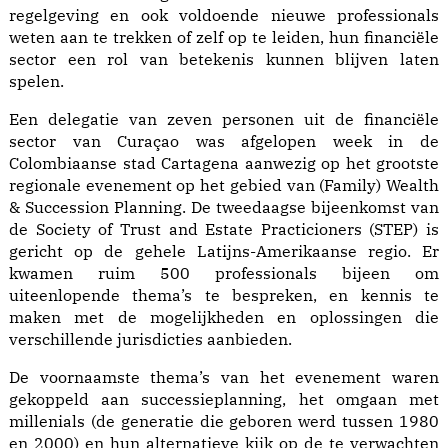
regelgeving en ook voldoende nieuwe professionals
weten aan te trekken of zelf op te leiden, hun financiële
sector een rol van betekenis kunnen blijven laten
spelen.
Een delegatie van zeven personen uit de financiële
sector van Curaçao was afgelopen week in de
Colombiaanse stad Cartagena aanwezig op het grootste
regionale evenement op het gebied van (Family) Wealth
& Succession Planning. De tweedaagse bijeenkomst van
de Society of Trust and Estate Practicioners (STEP) is
gericht op de gehele Latijns-Amerikaanse regio. Er
kwamen ruim 500 professionals bijeen om
uiteenlopende thema’s te bespreken, en kennis te
maken met de mogelijkheden en oplossingen die
verschillende jurisdicties aanbieden.
De voornaamste thema’s van het evenement waren
gekoppeld aan successieplanning, het omgaan met
millenials (de generatie die geboren werd tussen 1980
en 2000) en hun alternatieve kijk op de te verwachten