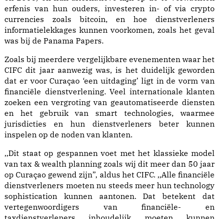
erfenis van hun ouders, investeren in- of via crypto
currencies zoals bitcoin, en hoe dienstverleners
informatielekkages kunnen voorkomen, zoals het geval
was bij de Panama Papers.
Zoals bij meerdere vergelijkbare evenementen waar het
CIFC dit jaar aanwezig was, is het duidelijk geworden
dat er voor Curaçao ‘een uitdaging’ ligt in de vorm van
financiële dienstverlening. Veel internationale klanten
zoeken een vergroting van geautomatiseerde diensten
en het gebruik van smart technologies, waarmee
jurisdicties en hun dienstverleners beter kunnen
inspelen op de noden van klanten.
,,Dit staat op gespannen voet met het klassieke model
van tax & wealth planning zoals wij dit meer dan 50 jaar
op Curaçao gewend zijn”, aldus het CIFC. ,,Alle financiële
dienstverleners moeten nu steeds meer hun technology
sophistication kunnen aantonen. Dat betekent dat
vertegenwoordigers van financiële- en
taxdienstverleners inhoudelijk moeten kunnen