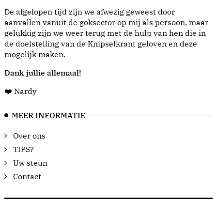
De afgelopen tijd zijn we afwezig geweest door
aanvallen vanuit de goksector op mij als persoon, maar
gelukkig zijn we weer terug met de hulp van hen die in
de doelstelling van de Knipselkrant geloven en deze
mogelijk maken.
Dank jullie allemaal!
❤️ Nardy
MEER INFORMATIE
Over ons
TIPS?
Uw steun
Contact