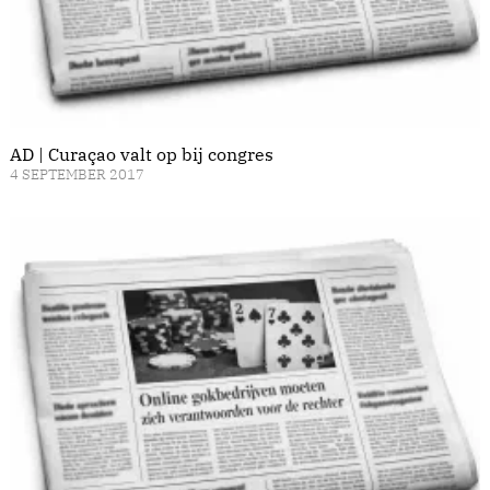
AD | Curaçao valt op bij congres
4 SEPTEMBER 2017