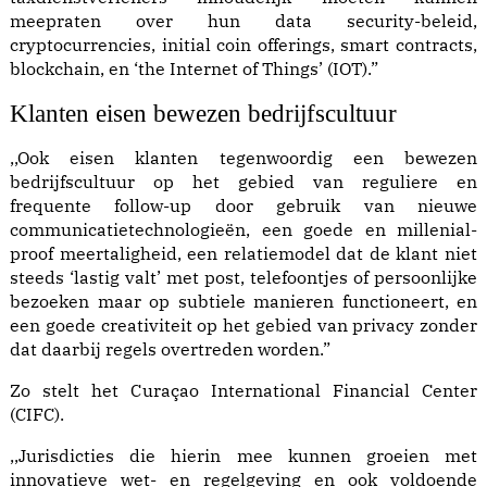
meepraten over hun data security-beleid,
cryptocurrencies, initial coin offerings, smart contracts,
blockchain, en ‘the Internet of Things’ (IOT).”
Klanten eisen bewezen bedrijfscultuur
,,Ook eisen klanten tegenwoordig een bewezen
bedrijfscultuur op het gebied van reguliere en
frequente follow-up door gebruik van nieuwe
communicatietechnologieën, een goede en millenial-
proof meertaligheid, een relatiemodel dat de klant niet
steeds ‘lastig valt’ met post, telefoontjes of persoonlijke
bezoeken maar op subtiele manieren functioneert, en
een goede creativiteit op het gebied van privacy zonder
dat daarbij regels overtreden worden.”
Zo stelt het Curaçao International Financial Center
(CIFC).
,,Jurisdicties die hierin mee kunnen groeien met
innovatieve wet- en regelgeving en ook voldoende