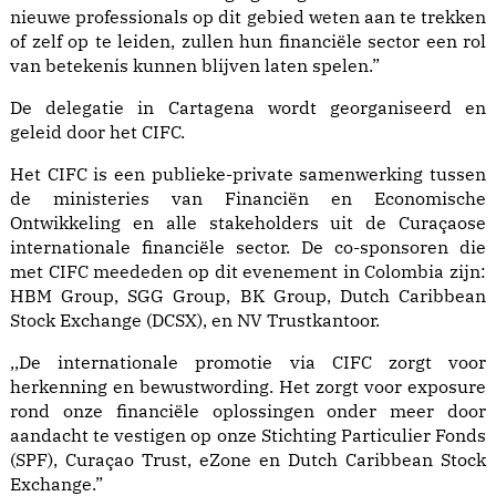
nieuwe professionals op dit gebied weten aan te trekken
of zelf op te leiden, zullen hun financiële sector een rol
van betekenis kunnen blijven laten spelen.”
De delegatie in Cartagena wordt georganiseerd en
geleid door het CIFC.
Het CIFC is een publieke-private samenwerking tussen
de ministeries van Financiën en Economische
Ontwikkeling en alle stakeholders uit de Curaçaose
internationale financiële sector. De co-sponsoren die
met CIFC meededen op dit evenement in Colombia zijn:
HBM Group, SGG Group, BK Group, Dutch Caribbean
Stock Exchange (DCSX), en NV Trustkantoor.
,,De internationale promotie via CIFC zorgt voor
herkenning en bewustwording. Het zorgt voor exposure
rond onze financiële oplossingen onder meer door
aandacht te vestigen op onze Stichting Particulier Fonds
(SPF), Curaçao Trust, eZone en Dutch Caribbean Stock
Exchange.”