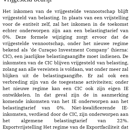
Het inkomen van de vrijgestelde vennootschap blijft
vrijgesteld van belasting. In plaats van een vrijstelling
voor de entiteit zelf, zal het inkomen in de toekomst
echter onderworpen zijn aan een belastingtarief van
0%. Deze formele wijziging zorgt ervoor dat de
vrijgestelde vennootschap, onder het nieuwe regime
bekend als ‘de Curaçao Investment Company’ (hierna:
CIC), een jaarlijkse belastingaangifte moet indienen. De
inkomsten van de CIC blijven vrijgesteld van belasting,
zolang aan alle vereisten is voldaan, wat onder meer zal
blijken uit de belastingaangifte. Er zal ook een
verbreding zijn van de toegestane activiteiten; onder
het nieuwe regime kan een CIC ook zijn eigen IE
ontwikkelen. In dat geval zijn de in aanmerking
komende inkomsten van het IE onderworpen aan het
belastingtarief van 0%. Niet-kwalificerende IE-
inkomsten, verdiend door de CIC, zijn onderworpen aan
het algemene belastingtarief van 22%.
Exportvrijstelling Het regime van de Exportfaciliteit dat