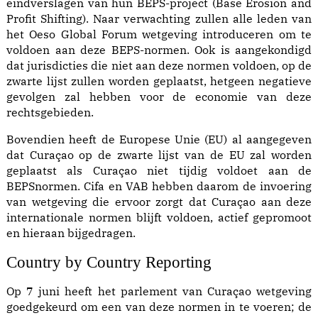
eindverslagen van hun BEPS-project (Base Erosion and
Profit Shifting). Naar verwachting zullen alle leden van
het Oeso Global Forum wetgeving introduceren om te
voldoen aan deze BEPS-normen. Ook is aangekondigd
dat jurisdicties die niet aan deze normen voldoen, op de
zwarte lijst zullen worden geplaatst, hetgeen negatieve
gevolgen zal hebben voor de economie van deze
rechtsgebieden.
Bovendien heeft de Europese Unie (EU) al aangegeven
dat Curaçao op de zwarte lijst van de EU zal worden
geplaatst als Curaçao niet tijdig voldoet aan de
BEPSnormen. Cifa en VAB hebben daarom de invoering
van wetgeving die ervoor zorgt dat Curaçao aan deze
internationale normen blijft voldoen, actief gepromoot
en hieraan bijgedragen.
Country by Country Reporting
Op 7 juni heeft het parlement van Curaçao wetgeving
goedgekeurd om een van deze normen in te voeren; de