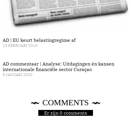
AD | EU keurt belastingregime af
15 FEBRUARI 2019
AD commentaar | Analyse: Uitdagingen én kansen
internationale financiële sector Curaçao
9 JANUARI 2020
COMMENTS
Er zijn 0 comments