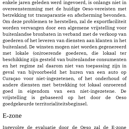
enkele jaren geleden werd ingevoerd, is onlangs niet in
overeenstemming met de huidige Oeso-vereisten met
betrekking tot transparantie en afscherming bevonden.
Om deze problemen te herstellen, zal de exportfaciliteit
worden vervangen door een algemene vrijstelling voor
buitenlandse bronbaten in verband met de verkoop van
goederen of het leveren van diensten aan klanten in het
buitenland. De winsten mogen niet worden gegenereerd
met lokale (on)roerende goederen, die lokaal ter
beschikking zijn gesteld van buitenlandse consumenten
en het regime zal daarom niet van toepassing zijn in
geval van bijvoorbeeld het huren van een auto op
Curaçao voor niet-ingezetenen, of het onderhoud of
andere diensten met betrekking tot lokaal onroerend
goed in eigendom van een niet-ingezetene. De
vrijstelling is gebaseerd op het door de Oeso
goedgekeurde territorialiteitsbeginsel.
E-zone
Ingevolge de evaluatie door de Oeso zal de E-zone