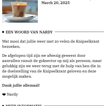
March 20, 2025
EEN WOORD VAN NARDY
Wat mooi dat jullie weer met zo velen de Knipselkrant
bezoeken.
De afgelopen tijd zijn we afwezig geweest door
aanvallen vanuit de goksector op mij als persoon, maar
gelukkig zijn we weer terug met de hulp van hen die in
de doelstelling van de Knipselkrant geloven en deze
mogelijk maken.
Dank jullie allemaal!
❤️ Nardy
MEER INFORMATIE