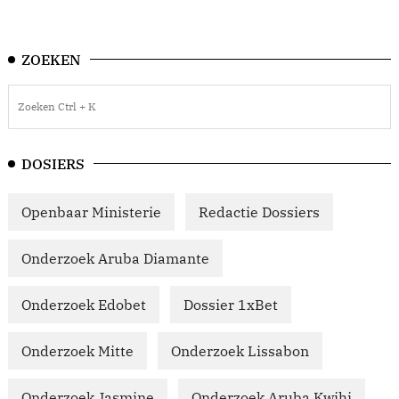
ZOEKEN
DOSIERS
Openbaar Ministerie
Redactie Dossiers
Onderzoek Aruba Diamante
Onderzoek Edobet
Dossier 1xBet
Onderzoek Mitte
Onderzoek Lissabon
Onderzoek Jasmine
Onderzoek Aruba Kwihi