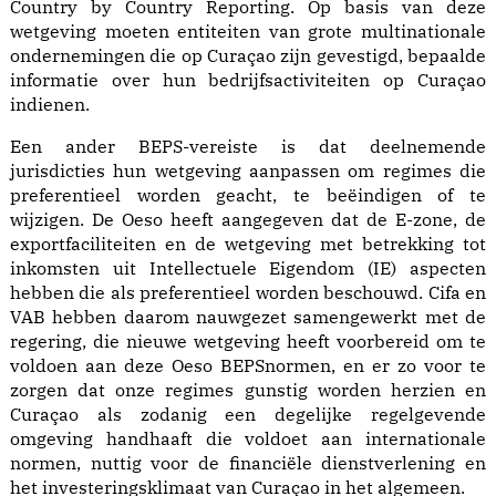
Country by Country Reporting. Op basis van deze
wetgeving moeten entiteiten van grote multinationale
ondernemingen die op Curaçao zijn gevestigd, bepaalde
informatie over hun bedrijfsactiviteiten op Curaçao
indienen.
Een ander BEPS-vereiste is dat deelnemende
jurisdicties hun wetgeving aanpassen om regimes die
preferentieel worden geacht, te beëindigen of te
wijzigen. De Oeso heeft aangegeven dat de E-zone, de
exportfaciliteiten en de wetgeving met betrekking tot
inkomsten uit Intellectuele Eigendom (IE) aspecten
hebben die als preferentieel worden beschouwd. Cifa en
VAB hebben daarom nauwgezet samengewerkt met de
regering, die nieuwe wetgeving heeft voorbereid om te
voldoen aan deze Oeso BEPSnormen, en er zo voor te
zorgen dat onze regimes gunstig worden herzien en
Curaçao als zodanig een degelijke regelgevende
omgeving handhaaft die voldoet aan internationale
normen, nuttig voor de financiële dienstverlening en
het investeringsklimaat van Curaçao in het algemeen.