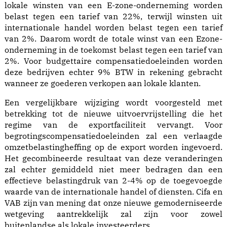
lokale winsten van een E-zone-onderneming worden
belast tegen een tarief van 22%, terwijl winsten uit
internationale handel worden belast tegen een tarief
van 2%. Daarom wordt de totale winst van een Ezone-
onderneming in de toekomst belast tegen een tarief van
2%. Voor budgettaire compensatiedoeleinden worden
deze bedrijven echter 9% BTW in rekening gebracht
wanneer ze goederen verkopen aan lokale klanten.
Een vergelijkbare wijziging wordt voorgesteld met
betrekking tot de nieuwe uitvoervrijstelling die het
regime van de exportfaciliteit vervangt. Voor
begrotingscompensatiedoeleinden zal een verlaagde
omzetbelastingheffing op de export worden ingevoerd.
Het gecombineerde resultaat van deze veranderingen
zal echter gemiddeld niet meer bedragen dan een
effectieve belastingdruk van 2-4% op de toegevoegde
waarde van de internationale handel of diensten. Cifa en
VAB zijn van mening dat onze nieuwe gemoderniseerde
wetgeving aantrekkelijk zal zijn voor zowel
buitenlandse als lokale investeerders.