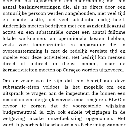
betekent dat bijvoorbeeld een onderneming met een
aantal basisinvesteringen die, als ze direct door een
natuurlijke persoon werden aangehouden, niet veel tijd
en moeite kostte, niet veel substantie nodig heeft.
Anderzijds moeten bedrijven met een aanzienlijk aantal
activa en een substantiële omzet een aantal fulltime
lokale werknemers en operationele kosten hebben,
zoals voor kantoorruimte en apparatuur die in
overeenstemming is met de redelijk vereiste tijd en
moeite voor deze activiteiten. Het bedrijf kan mensen
direct of indirect in dienst nemen, maar de
kernactiviteiten moeten op Curaçao worden uitgevoerd.
Om er zeker van te zijn dat een bedrijf aan deze
substantie-eisen voldoet, is het mogelijk om een
uitspraak te vragen aan de inspecteur, die binnen een
maand op een dergelijk verzoek moet reageren. Btw Om
ervoor te zorgen dat de voorgestelde wijziging
budgetneutraal is, zijn ook enkele wijzigingen in de
wetgeving inzake omzetbelasting opgenomen. Het
wordt bijvoorbeeld beschouwd als afscherming wanneer