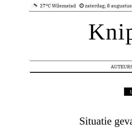
27°C Wilemstad
zaterdag, 8 augustu
Kni
AUTEUR
Situatie gev