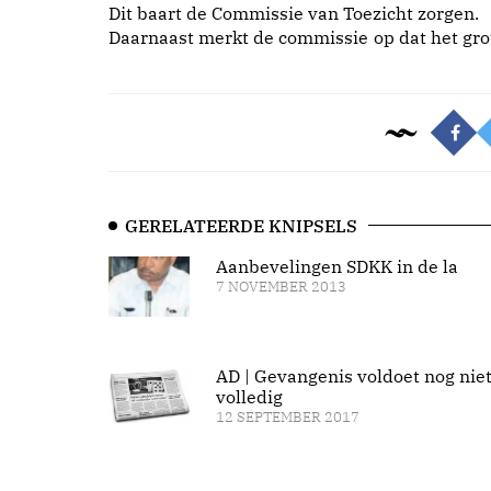
Dit baart de Commissie van Toezicht zorgen.
Daarnaast merkt de commissie op dat het gro
GERELATEERDE KNIPSELS
Aanbevelingen SDKK in de la
7 NOVEMBER 2013
AD | Gevangenis voldoet nog nie
volledig
12 SEPTEMBER 2017