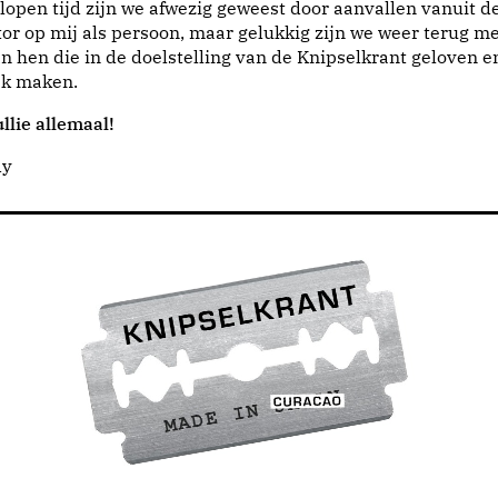
lopen tijd zijn we afwezig geweest door aanvallen vanuit d
or op mij als persoon, maar gelukkig zijn we weer terug me
n hen die in de doelstelling van de Knipselkrant geloven e
jk maken.
llie allemaal!
dy