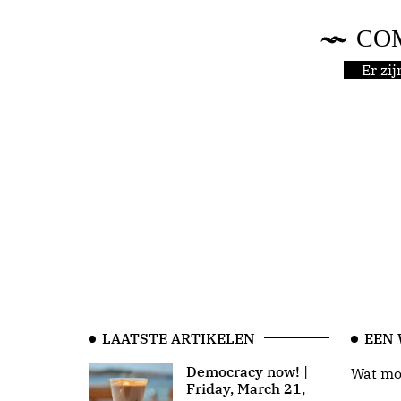
CO
Er zi
LAATSTE ARTIKELEN
EEN
Democracy now! |
Wat moo
Friday, March 21,