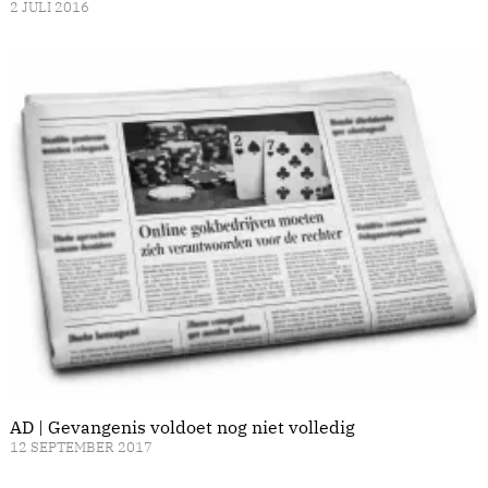
2 JULI 2016
AD | Gevangenis voldoet nog niet volledig
12 SEPTEMBER 2017