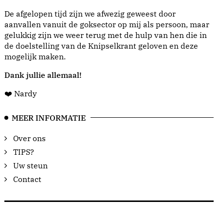
De afgelopen tijd zijn we afwezig geweest door
aanvallen vanuit de goksector op mij als persoon, maar
gelukkig zijn we weer terug met de hulp van hen die in
de doelstelling van de Knipselkrant geloven en deze
mogelijk maken.
Dank jullie allemaal!
❤️ Nardy
MEER INFORMATIE
Over ons
TIPS?
Uw steun
Contact