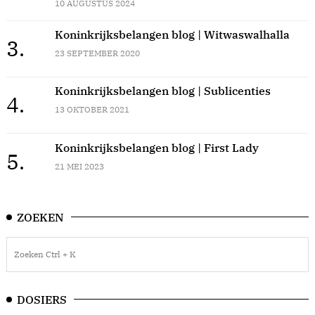
10 AUGUSTUS 2024
Koninkrijksbelangen blog | Witwaswalhalla
3.
23 SEPTEMBER 2020
Koninkrijksbelangen blog | Sublicenties
4.
13 OKTOBER 2021
Koninkrijksbelangen blog | First Lady
5.
21 MEI 2023
ZOEKEN
DOSIERS