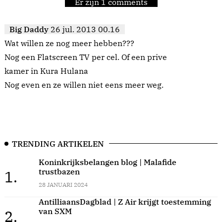
Er zijn 1 comments
Big Daddy
26 jul. 2013 00.16
Wat willen ze nog meer hebben???
Nog een Flatscreen TV per cel. Of een prive
kamer in Kura Hulana
Nog even en ze willen niet eens meer weg.
TRENDING ARTIKELEN
Koninkrijksbelangen blog | Malafide
trustbazen
1.
28 JANUARI 2024
AntilliaansDagblad | Z Air krijgt toestemming
van SXM
2.