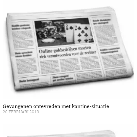
Gevangenen ontevreden met kantine-situatie
20 FEBRUARI 2013