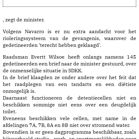
, zegt de minister.
Volgens Navarro is er nu extra aandacht voor het
rioleringssysteem van de gevangenis, waarover de
gedetineerden ‘terecht hebben geklaagd’.
Raadsman Evertt Wilsoe heeft onlangs namens 145
gedetineerden een brief naar de minister gestuurd, over
de onmenselijke situatie in SDKK.
In de brief klaagden ze onder andere over het feit dat
het raadplegen van een tandarts en een diëtiste
onmogelijk is.
Daarnaast functioneren de detentiecellen niet en
beschikken sommige niet eens over een deugdelijk
toilet.
Eveneens beschikken vele cellen, met name in de
afdelingen 7A, 7B, 8A en 8B niet over stromend water.
Bovendien is er geen dagprogramma beschikbaar, zoals
bijvoorbeeld studie-, werk- en sportmogelijkheden voor