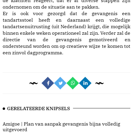
de klachten reageert, dat er al diverse stappen zijn
ondernomen om de situatie aan te pakken.
Er is ook voor gezorgd dat de gevangenis een
tandartsstoel heeft en daarnaast een volledige
tandartsenuitrusting (uit Nederland) krijgt, die mogelijk
binnen enkele weken operationeel zal zijn. Verder zal de
directie van de gevangenis gemotiveerd en
ondersteund worden om op creatieve wijze te komen tot
een zinvol dagprogramma.
GERELATEERDE KNIPSELS
Amigoe | Plan van aanpak gevangenis bijna volledig
uitgevoerd