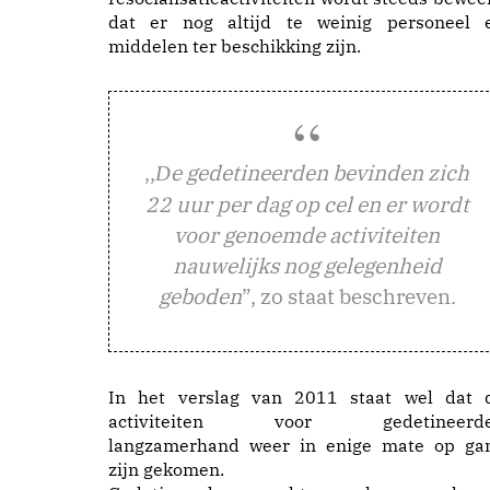
dat er nog altijd te weinig personeel 
middelen ter beschikking zijn.
,,
e gedetineerden bevinden zich
D
22 uur per dag op cel en er wordt
voor genoemde activiteiten
nauwelijks nog gelegenheid
geboden
”, zo staat beschreven.
In het verslag van 2011 staat wel dat 
activiteiten voor gedetineerd
langzamerhand weer in enige mate op ga
zijn gekomen.