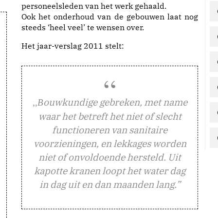
personeelsleden van het werk gehaald.
Ook het onderhoud van de gebouwen laat nog
steeds ‘heel veel’ te wensen over.
Het jaar-verslag 2011 stelt:
ouwkundige gebreken, met name
,,B
waar het betreft het niet of slecht
functioneren van sanitaire
voorzieningen, en lekkages worden
niet of onvoldoende hersteld. Uit
kapotte kranen loopt het water dag
in dag uit en dan maanden lang.”