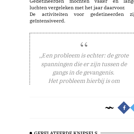
Gedetineerden mochten vaker en lang
luchten vergeleken met het jaar daarvoor.
De activiteiten voor gedetineerden zi
geïntensiveerd.
,,
en probleem is echter: de grote
E
spanningen die er zijn tussen de
gangs in de gevangenis.
Het probleem hierbij is om
GERELATEERDE KNIPSELS