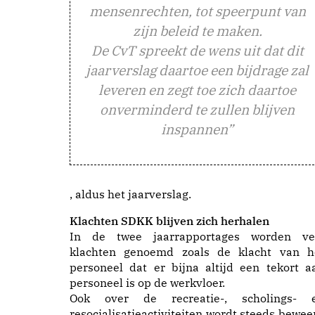
mensenrechten, tot speerpunt van
zijn beleid te maken.
De CvT spreekt de wens uit dat dit
jaarverslag daartoe een bijdrage zal
leveren en zegt toe zich daartoe
onverminderd te zullen blijven
inspannen”
, aldus het jaarverslag.
Klachten SDKK blijven zich herhalen
In de twee jaarrapportages worden ve
klachten genoemd zoals de klacht van h
personeel dat er bijna altijd een tekort a
personeel is op de werkvloer.
Ook over de recreatie-, scholings- 
resocialisatieactiviteiten wordt steeds bewee