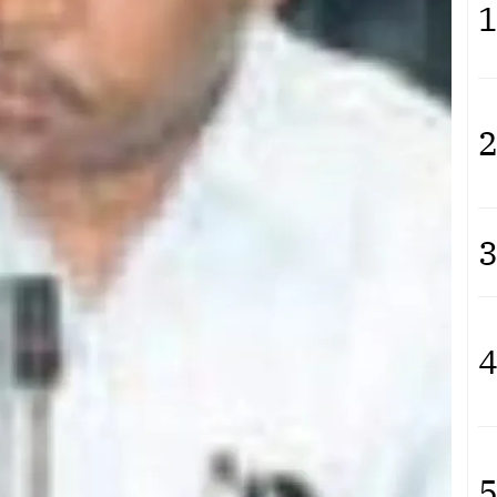
1
2
3
4
5