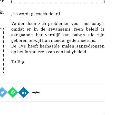
er
jn
, zo wordt geconcludeerd.
Verder doen zich problemen voor met baby’s
omdat er in de gevangenis geen beleid is
aangaande het verblijf van baby’s die zijn
geboren terwijl hun moeder gedetineerd is.
De CvT heeft herhaalde malen aangedrongen
op het formuleren van een babybeleid.
To Top