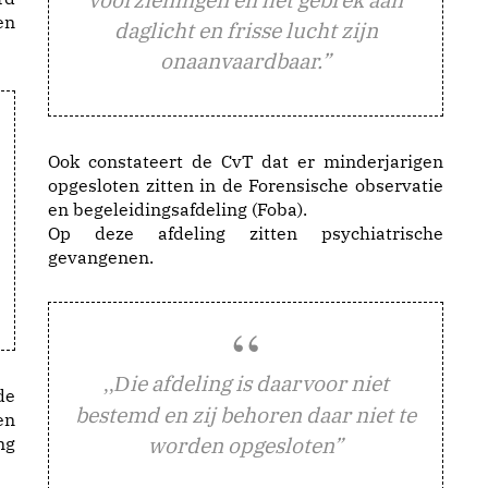
en
daglicht en frisse lucht zijn
onaanvaardbaar.”
Ook constateert de CvT dat er minderjarigen
opgesloten zitten in de Forensische observatie
en begeleidingsafdeling (Foba).
Op deze afdeling zitten psychiatrische
gevangenen.
ie afdeling is daarvoor niet
,,D
de
bestemd en zij behoren daar niet te
en
worden opgesloten”
ng