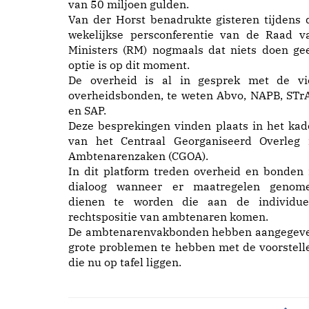
van 50 miljoen gulden.
Van der Horst benadrukte gisteren tijdens 
wekelijkse persconferentie van de Raad v
Ministers (RM) nogmaals dat niets doen ge
optie is op dit moment.
De overheid is al in gesprek met de vi
overheidsbonden, te weten Abvo, NAPB, STr
en SAP.
Deze besprekingen vinden plaats in het kad
van het Centraal Georganiseerd Overleg 
Ambtenarenzaken (CGOA).
In dit platform treden overheid en bonden 
dialoog wanneer er maatregelen genom
dienen te worden die aan de individue
rechtspositie van ambtenaren komen.
De ambtenarenvakbonden hebben aangegev
grote problemen te hebben met de voorstell
die nu op tafel liggen.