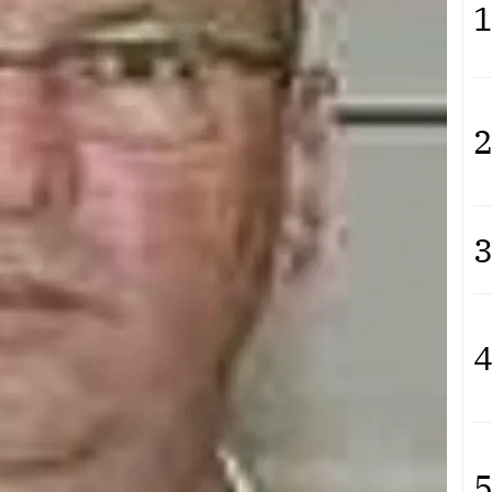
1
2
3
4
5