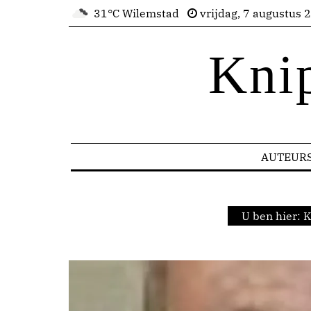
31°C Wilemstad
vrijdag, 7 augustus 
Kni
AUTEUR
U ben hier:
K