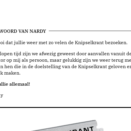
 WOORD VAN NARDY
i dat jullie weer met zo velen de Knipselkrant bezoeken.
lopen tijd zijn we afwezig geweest door aanvallen vanuit d
or op mij als persoon, maar gelukkig zijn we weer terug me
n hen die in de doelstelling van de Knipselkrant geloven e
jk maken.
llie allemaal!
dy