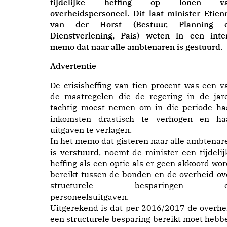
tijdelijke heffing op lonen v
overheidspersoneel. Dit laat minister Etien
van der Horst (Bestuur, Planning 
Dienstverlening, Pais) weten in een inte
memo dat naar alle ambtenaren is gestuurd.
Advertentie
De crisisheffing van tien procent was een v
de maatregelen die de regering in de jar
tachtig moest nemen om in die periode ha
inkomsten drastisch te verhogen en ha
uitgaven te verlagen.
In het memo dat gisteren naar alle ambtenar
is verstuurd, noemt de minister een tijdelij
heffing als een optie als er geen akkoord wor
bereikt tussen de bonden en de overheid ov
structurele besparingen 
personeelsuitgaven.
Uitgerekend is dat per 2016/2017 de overhe
een structurele besparing bereikt moet hebb