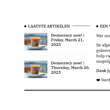
LAATSTE ARTIKELEN
EEN
Democracy now! |
Wat moo
Friday, March 21,
2025
De afge
goksect
hulp va
mogeli
Democracy now! |
Thursday, March 20,
Dank ju
2025
❤️ Nar