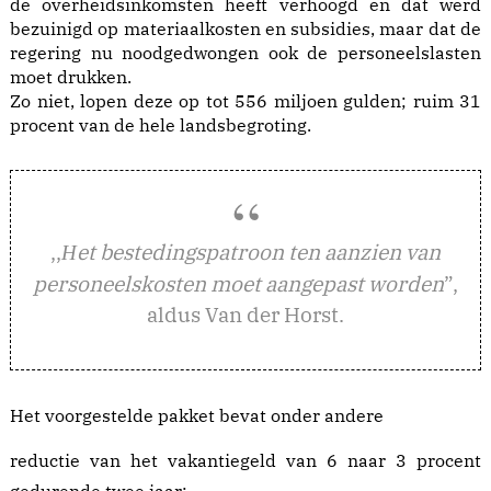
de overheidsinkomsten heeft verhoogd en dat werd
bezuinigd op materiaalkosten en subsidies, maar dat de
regering nu noodgedwongen ook de personeelslasten
moet drukken.
Zo niet, lopen deze op tot 556 miljoen gulden; ruim 31
procent van de hele landsbegroting.
,,
et bestedingspatroon ten aanzien van
H
personeelskosten moet aangepast worden
”,
aldus Van der Horst.
Het voorgestelde pakket bevat onder andere
reductie van het vakantiegeld van 6 naar 3 procent