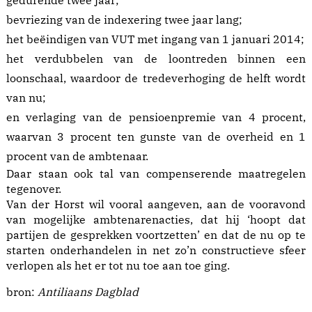
gedurende twee jaar;
bevriezing van de indexering twee jaar lang;
het beëindigen van VUT met ingang van 1 januari 2014;
het verdubbelen van de loontreden binnen een
loonschaal, waardoor de tredeverhoging de helft wordt
van nu;
en verlaging van de pensioenpremie van 4 procent,
waarvan 3 procent ten gunste van de overheid en 1
procent van de ambtenaar.
Daar staan ook tal van compenserende maatregelen
tegenover.
Van der Horst wil vooral aangeven, aan de vooravond
van mogelijke ambtenarenacties, dat hij ‘hoopt dat
partijen de gesprekken voortzetten’ en dat de nu op te
starten onderhandelen in net zo’n constructieve sfeer
verlopen als het er tot nu toe aan toe ging.
bron:
Antiliaans Dagblad