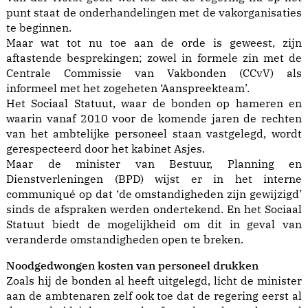
punt staat de onderhandelingen met de vakorganisaties
te beginnen.
Maar wat tot nu toe aan de orde is geweest, zijn
aftastende besprekingen; zowel in formele zin met de
Centrale Commissie van Vakbonden (CCvV) als
informeel met het zogeheten ‘Aanspreekteam’.
Het Sociaal Statuut, waar de bonden op hameren en
waarin vanaf 2010 voor de komende jaren de rechten
van het ambtelijke personeel staan vastgelegd, wordt
gerespecteerd door het kabinet Asjes.
Maar de minister van Bestuur, Planning en
Dienstverleningen (BPD) wijst er in het interne
communiqué op dat ‘de omstandigheden zijn gewijzigd’
sinds de afspraken werden ondertekend. En het Sociaal
Statuut biedt de mogelijkheid om dit in geval van
veranderde omstandigheden open te breken.
Noodgedwongen kosten van personeel drukken
Zoals hij de bonden al heeft uitgelegd, licht de minister
aan de ambtenaren zelf ook toe dat de regering eerst al