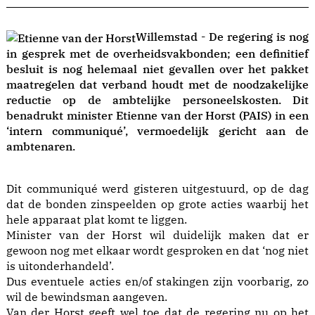
Willemstad - De regering is nog
in gesprek met de overheidsvakbonden; een definitief
besluit is nog helemaal niet gevallen over het pakket
maatregelen dat verband houdt met de noodzakelijke
reductie op de ambtelijke personeelskosten. Dit
benadrukt minister Etienne van der Horst (PAIS) in een
‘intern communiqué’, vermoedelijk gericht aan de
ambtenaren.
Dit communiqué werd gisteren uitgestuurd, op de dag
dat de bonden zinspeelden op grote acties waarbij het
hele apparaat plat komt te liggen.
Minister van der Horst wil duidelijk maken dat er
gewoon nog met elkaar wordt gesproken en dat ‘nog niet
is uitonderhandeld’.
Dus eventuele acties en/of stakingen zijn voorbarig, zo
wil de bewindsman aangeven.
Van der Horst geeft wel toe dat de regering nu op het