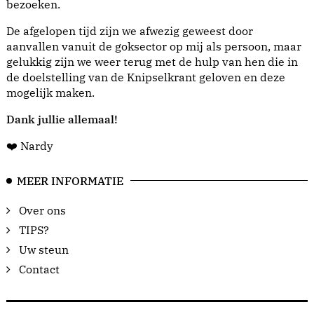
bezoeken.
De afgelopen tijd zijn we afwezig geweest door
aanvallen vanuit de goksector op mij als persoon, maar
gelukkig zijn we weer terug met de hulp van hen die in
de doelstelling van de Knipselkrant geloven en deze
mogelijk maken.
Dank jullie allemaal!
❤️ Nardy
MEER INFORMATIE
Over ons
TIPS?
Uw steun
Contact