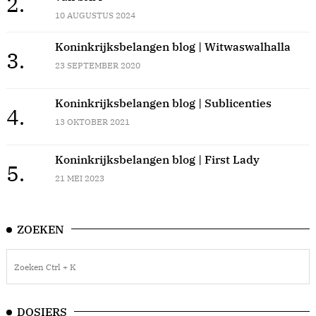
2.
10 AUGUSTUS 2024
Koninkrijksbelangen blog | Witwaswalhalla
3.
23 SEPTEMBER 2020
Koninkrijksbelangen blog | Sublicenties
4.
13 OKTOBER 2021
Koninkrijksbelangen blog | First Lady
5.
21 MEI 2023
ZOEKEN
DOSIERS