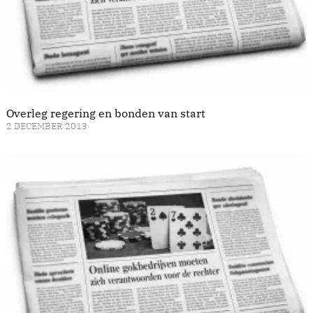
Overleg regering en bonden van start
2 DECEMBER 2013