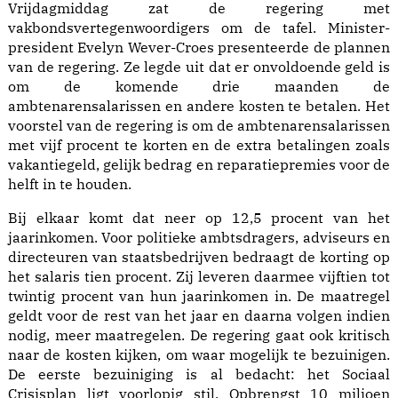
Vrijdagmiddag zat de regering met
vakbondsvertegenwoordigers om de tafel. Minister-
president Evelyn Wever-Croes presenteerde de plannen
van de regering. Ze legde uit dat er onvoldoende geld is
om de komende drie maanden de
ambtenarensalarissen en andere kosten te betalen. Het
voorstel van de regering is om de ambtenarensalarissen
met vijf procent te korten en de extra betalingen zoals
vakantiegeld, gelijk bedrag en reparatiepremies voor de
helft in te houden.
Bij elkaar komt dat neer op 12,5 procent van het
jaarinkomen. Voor politieke ambtsdragers, adviseurs en
directeuren van staatsbedrijven bedraagt de korting op
het salaris tien procent. Zij leveren daarmee vijftien tot
twintig procent van hun jaarinkomen in. De maatregel
geldt voor de rest van het jaar en daarna volgen indien
nodig, meer maatregelen. De regering gaat ook kritisch
naar de kosten kijken, om waar mogelijk te bezuinigen.
De eerste bezuiniging is al bedacht: het Sociaal
Crisisplan ligt voorlopig stil. Opbrengst 10 miljoen