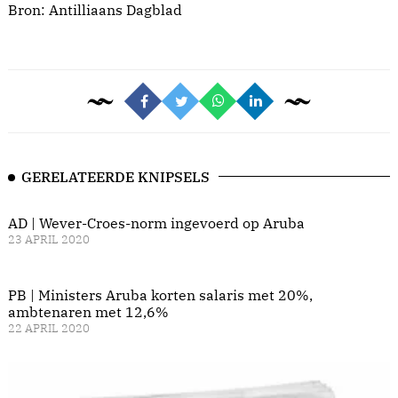
Bron:
Antilliaans Dagblad
GERELATEERDE KNIPSELS
AD | Wever-Croes-norm ingevoerd op Aruba
23 APRIL 2020
PB | Ministers Aruba korten salaris met 20%,
ambtenaren met 12,6%
22 APRIL 2020