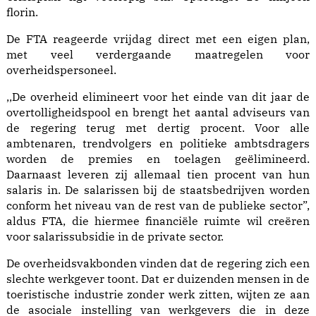
florin.
De FTA reageerde vrijdag direct met een eigen plan,
met veel verdergaande maatregelen voor
overheidspersoneel.
,,De overheid elimineert voor het einde van dit jaar de
overtolligheidspool en brengt het aantal adviseurs van
de regering terug met dertig procent. Voor alle
ambtenaren, trendvolgers en politieke ambtsdragers
worden de premies en toelagen geëlimineerd.
Daarnaast leveren zij allemaal tien procent van hun
salaris in. De salarissen bij de staatsbedrijven worden
conform het niveau van de rest van de publieke sector”,
aldus FTA, die hiermee financiële ruimte wil creëren
voor salarissubsidie in de private sector.
De overheidsvakbonden vinden dat de regering zich een
slechte werkgever toont. Dat er duizenden mensen in de
toeristische industrie zonder werk zitten, wijten ze aan
de asociale instelling van werkgevers die in deze