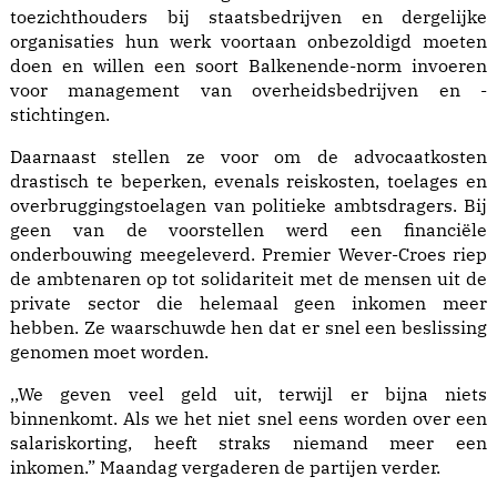
toezichthouders bij staatsbedrijven en dergelijke
organisaties hun werk voortaan onbezoldigd moeten
doen en willen een soort Balkenende-norm invoeren
voor management van overheidsbedrijven en -
stichtingen.
Daarnaast stellen ze voor om de advocaatkosten
drastisch te beperken, evenals reiskosten, toelages en
overbruggingstoelagen van politieke ambtsdragers. Bij
geen van de voorstellen werd een financiële
onderbouwing meegeleverd. Premier Wever-Croes riep
de ambtenaren op tot solidariteit met de mensen uit de
private sector die helemaal geen inkomen meer
hebben. Ze waarschuwde hen dat er snel een beslissing
genomen moet worden.
,,We geven veel geld uit, terwijl er bijna niets
binnenkomt. Als we het niet snel eens worden over een
salariskorting, heeft straks niemand meer een
inkomen.” Maandag vergaderen de partijen verder.