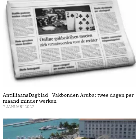
AntilliaansDagblad | Vakbonden Aruba: twee dagen per
maand minder werken
7 JANUARI 2022