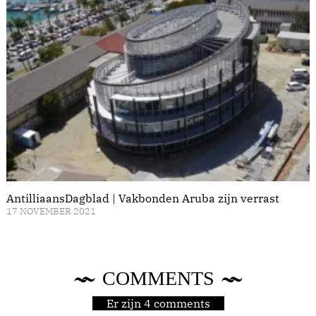
AntilliaansDagblad | Vakbonden Aruba zijn verrast
17 NOVEMBER 2021
COMMENTS
Er zijn 4 comments