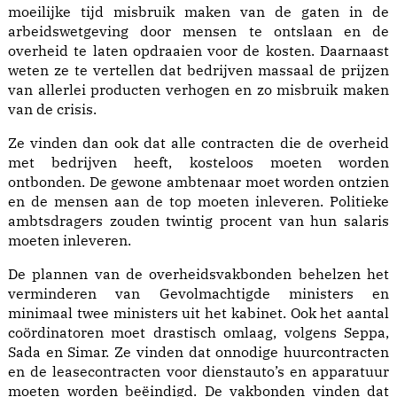
moeilijke tijd misbruik maken van de gaten in de
arbeidswetgeving door mensen te ontslaan en de
overheid te laten opdraaien voor de kosten. Daarnaast
weten ze te vertellen dat bedrijven massaal de prijzen
van allerlei producten verhogen en zo misbruik maken
van de crisis.
Ze vinden dan ook dat alle contracten die de overheid
met bedrijven heeft, kosteloos moeten worden
ontbonden. De gewone ambtenaar moet worden ontzien
en de mensen aan de top moeten inleveren. Politieke
ambtsdragers zouden twintig procent van hun salaris
moeten inleveren.
De plannen van de overheidsvakbonden behelzen het
verminderen van Gevolmachtigde ministers en
minimaal twee ministers uit het kabinet. Ook het aantal
coördinatoren moet drastisch omlaag, volgens Seppa,
Sada en Simar. Ze vinden dat onnodige huurcontracten
en de leasecontracten voor dienstauto’s en apparatuur
moeten worden beëindigd. De vakbonden vinden dat