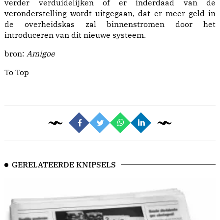
verder verduidelijken of er inderdaad van de
veronderstelling wordt uitgegaan, dat er meer geld in
de overheidskas zal binnenstromen door het
introduceren van dit nieuwe systeem.
bron:
Amigoe
To Top
GERELATEERDE KNIPSELS