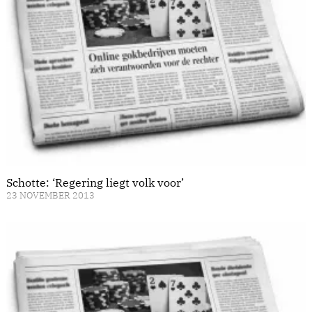
Schotte: ‘Regering liegt volk voor’
23 NOVEMBER 2013