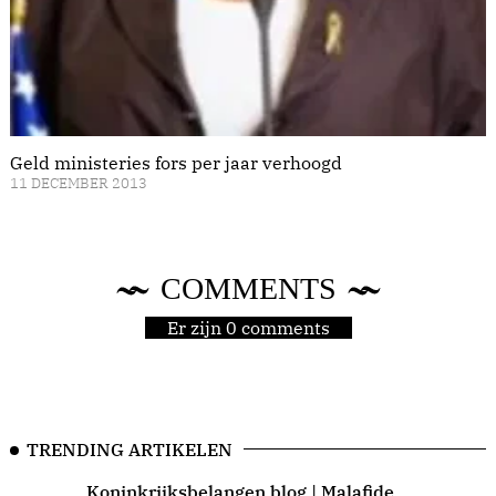
Geld ministeries fors per jaar verhoogd
11 DECEMBER 2013
COMMENTS
Er zijn 0 comments
TRENDING ARTIKELEN
Koninkrijksbelangen blog | Malafide