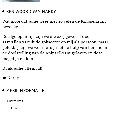
EEN WOORD VAN NARDY
Wat mooi dat jullie weer met zo velen de Knipselkrant
bezoeken.
De afgelopen tijd zijn we afwezig geweest door
aanvallen vanuit de goksector op mij als persoon, maar
gelukkig zijn we weer terug met de hulp van hen die in
de doelstelling van de Knipselkrant geloven en deze
mogelijk maken.
Dank jullie allemaal!
❤️ Nardy
MEER INFORMATIE
Over ons
TIPS?