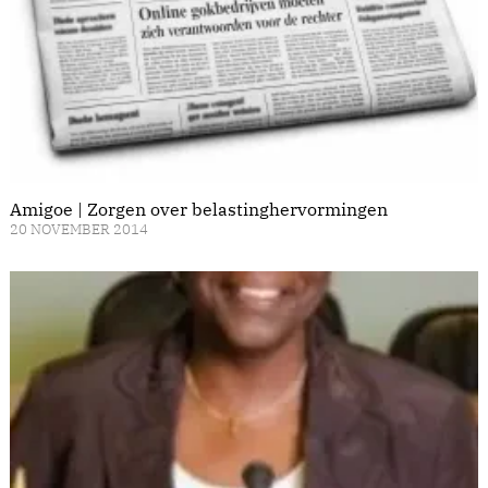
Amigoe | Zorgen over belastinghervormingen
20 NOVEMBER 2014