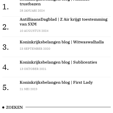
trustbazen
1.
28 JANUARI 2024
AntilliaansDagblad | Z Air krijgt toestemming
van SXM
2.
10 AUGUSTUS 2024
Koninkrijksbelangen blog | Witwaswalhalla
3.
23 SEPTEMBER 2020
Koninkrijksbelangen blog | Sublicenties
4.
13 OKTOBER 2021
Koninkrijksbelangen blog | First Lady
5.
21 MEI 2023
ZOEKEN