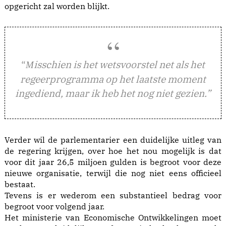
opgericht zal worden blijkt.
“
isschien is het wetsvoorstel net als het
M
regeerprogramma op het laatste moment
ingediend, maar ik heb het nog niet gezien.”
Verder wil de parlementarier een duidelijke uitleg van
de regering krijgen, over hoe het nou mogelijk is dat
voor dit jaar 26,5 miljoen gulden is begroot voor deze
nieuwe organisatie, terwijl die nog niet eens officieel
bestaat.
Tevens is er wederom een substantieel bedrag voor
begroot voor volgend jaar.
Het ministerie van Economische Ontwikkelingen moet