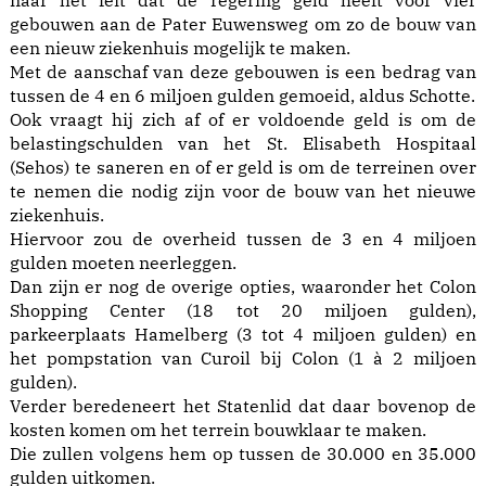
naar het feit dat de regering geld heeft voor vier
gebouwen aan de Pater Euwensweg om zo de bouw van
een nieuw ziekenhuis mogelijk te maken.
Met de aanschaf van deze gebouwen is een bedrag van
tussen de 4 en 6 miljoen gulden gemoeid, aldus Schotte.
Ook vraagt hij zich af of er voldoende geld is om de
belastingschulden van het St. Elisabeth Hospitaal
(Sehos) te saneren en of er geld is om de terreinen over
te nemen die nodig zijn voor de bouw van het nieuwe
ziekenhuis.
Hiervoor zou de overheid tussen de 3 en 4 miljoen
gulden moeten neerleggen.
Dan zijn er nog de overige opties, waaronder het Colon
Shopping Center (18 tot 20 miljoen gulden),
parkeerplaats Hamelberg (3 tot 4 miljoen gulden) en
het pompstation van Curoil bij Colon (1 à 2 miljoen
gulden).
Verder beredeneert het Statenlid dat daar bovenop de
kosten komen om het terrein bouwklaar te maken.
Die zullen volgens hem op tussen de 30.000 en 35.000
gulden uitkomen.