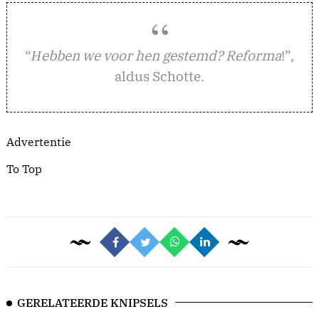
“
ebben we voor hen gestemd? Reforma
!”,
H
aldus Schotte.
Advertentie
To Top
GERELATEERDE KNIPSELS