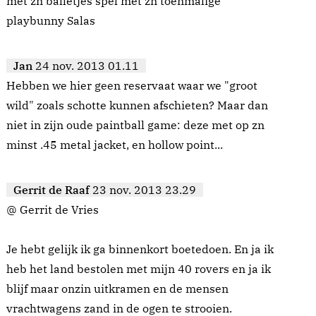
met zn balletjes spel met zn toenmalige
playbunny Salas
Jan
24 nov. 2013 01.11
Hebben we hier geen reservaat waar we "groot
wild" zoals schotte kunnen afschieten? Maar dan
niet in zijn oude paintball game: deze met op zn
minst .45 metal jacket, en hollow point...
Gerrit de Raaf
23 nov. 2013 23.29
@ Gerrit de Vries
Je hebt gelijk ik ga binnenkort boetedoen. En ja ik
heb het land bestolen met mijn 40 rovers en ja ik
blijf maar onzin uitkramen en de mensen
vrachtwagens zand in de ogen te strooien.