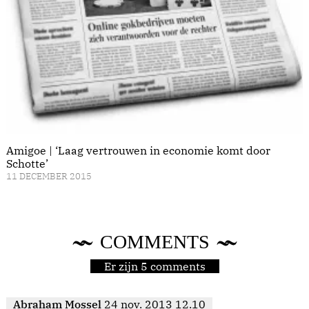
Amigoe | ‘Laag vertrouwen in economie komt door
Schotte’
11 DECEMBER 2015
COMMENTS
Er zijn 5 comments
Abraham Mossel
24 nov. 2013 12.10