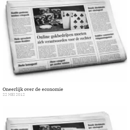
Oneerlijk over de economie
22 MEI 2012