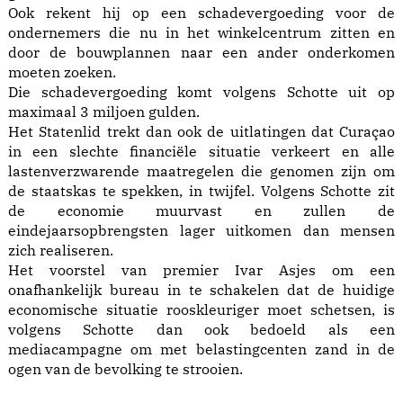
Ook rekent hij op een schadevergoeding voor de
ondernemers die nu in het winkelcentrum zitten en
door de bouwplannen naar een ander onderkomen
moeten zoeken.
Die schadevergoeding komt volgens Schotte uit op
maximaal 3 miljoen gulden.
Het Statenlid trekt dan ook de uitlatingen dat Curaçao
in een slechte financiële situatie verkeert en alle
lastenverzwarende maatregelen die genomen zijn om
de staatskas te spekken, in twijfel. Volgens Schotte zit
de economie muurvast en zullen de
eindejaarsopbrengsten lager uitkomen dan mensen
zich realiseren.
Het voorstel van premier Ivar Asjes om een
onafhankelijk bureau in te schakelen dat de huidige
economische situatie rooskleuriger moet schetsen, is
volgens Schotte dan ook bedoeld als een
mediacampagne om met belastingcenten zand in de
ogen van de bevolking te strooien.