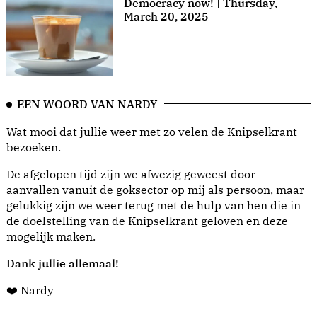
Democracy now! | Thursday,
March 20, 2025
EEN WOORD VAN NARDY
Wat mooi dat jullie weer met zo velen de Knipselkrant
bezoeken.
De afgelopen tijd zijn we afwezig geweest door
aanvallen vanuit de goksector op mij als persoon, maar
gelukkig zijn we weer terug met de hulp van hen die in
de doelstelling van de Knipselkrant geloven en deze
mogelijk maken.
Dank jullie allemaal!
❤️ Nardy