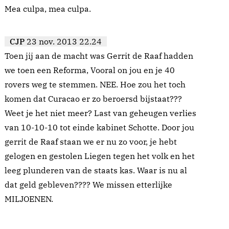
Mea culpa, mea culpa.
CJP
23 nov. 2013 22.24
Toen jij aan de macht was Gerrit de Raaf hadden
we toen een Reforma, Vooral on jou en je 40
rovers weg te stemmen. NEE. Hoe zou het toch
komen dat Curacao er zo beroersd bijstaat???
Weet je het niet meer? Last van geheugen verlies
van 10-10-10 tot einde kabinet Schotte. Door jou
gerrit de Raaf staan we er nu zo voor, je hebt
gelogen en gestolen Liegen tegen het volk en het
leeg plunderen van de staats kas. Waar is nu al
dat geld gebleven???? We missen etterlijke
MILJOENEN.