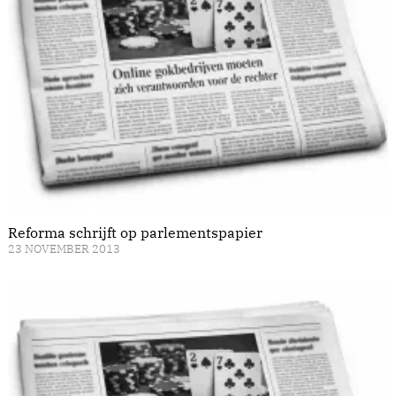
Reforma schrijft op parlementspapier
23 NOVEMBER 2013