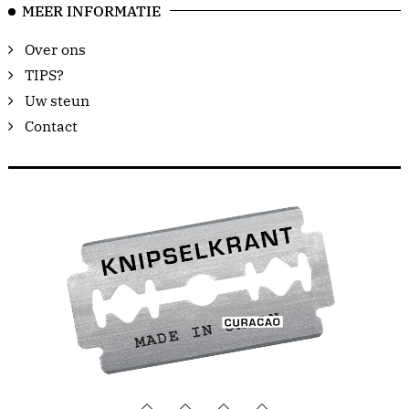
MEER INFORMATIE
Over ons
TIPS?
Uw steun
Contact