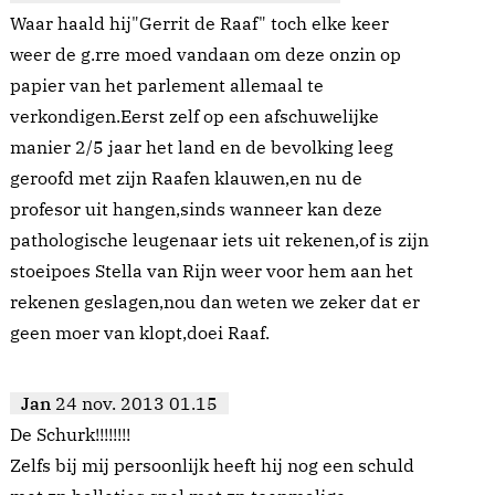
Waar haald hij"Gerrit de Raaf" toch elke keer
weer de g.rre moed vandaan om deze onzin op
papier van het parlement allemaal te
verkondigen.Eerst zelf op een afschuwelijke
manier 2/5 jaar het land en de bevolking leeg
geroofd met zijn Raafen klauwen,en nu de
profesor uit hangen,sinds wanneer kan deze
pathologische leugenaar iets uit rekenen,of is zijn
stoeipoes Stella van Rijn weer voor hem aan het
rekenen geslagen,nou dan weten we zeker dat er
geen moer van klopt,doei Raaf.
Jan
24 nov. 2013 01.15
De Schurk!!!!!!!!
Zelfs bij mij persoonlijk heeft hij nog een schuld