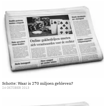
Schotte: Waar is 270 miljoen gebleven?
24 OKTOBER 2013