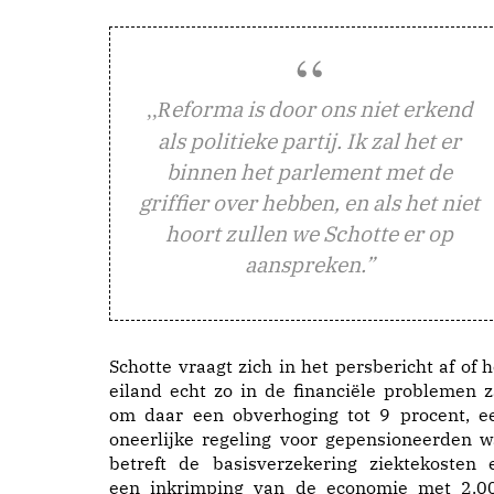
eforma is door ons niet erkend
,,R
als politieke partij. Ik zal het er
binnen het parlement met de
griffier over hebben, en als het niet
hoort zullen we Schotte er op
aanspreken.”
Schotte vraagt zich in het persbericht af of h
eiland echt zo in de financiële problemen z
om daar een obverhoging tot 9 procent, e
oneerlijke regeling voor gepensioneerden w
betreft de basisverzekering ziektekosten 
een inkrimping van de economie met 2.0