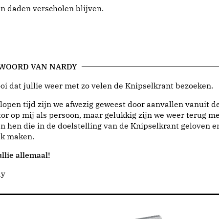
jn daden verscholen blijven.
 WOORD VAN NARDY
i dat jullie weer met zo velen de Knipselkrant bezoeken.
lopen tijd zijn we afwezig geweest door aanvallen vanuit d
or op mij als persoon, maar gelukkig zijn we weer terug me
n hen die in de doelstelling van de Knipselkrant geloven e
jk maken.
llie allemaal!
dy