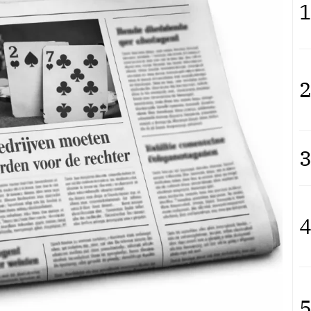
1
2
3
4
5