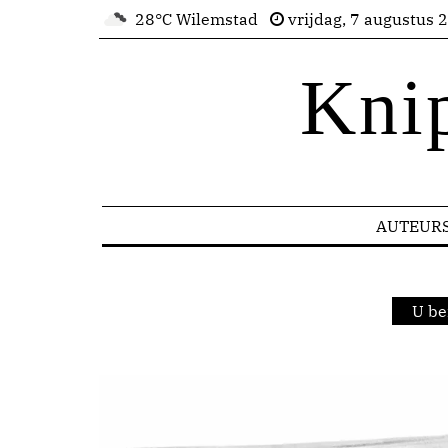
28°C Wilemstad
vrijdag, 7 augustus 
Kni
AUTEUR
U be