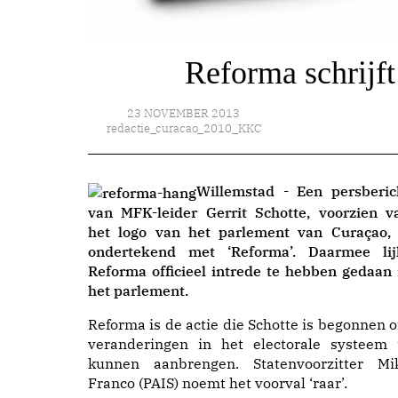
Reforma schrijft
23 NOVEMBER 2013
redactie_curacao_2010_KKC
Willemstad - Een persberic
van MFK-leider Gerrit Schotte, voorzien v
het logo van het parlement van Curaçao, 
ondertekend met ‘Reforma’. Daarmee lij
Reforma officieel intrede te hebben gedaan 
het parlement.
Reforma is de actie die Schotte is begonnen 
veranderingen in het electorale systeem 
kunnen aanbrengen. Statenvoorzitter Mi
Franco (PAIS) noemt het voorval ‘raar’.