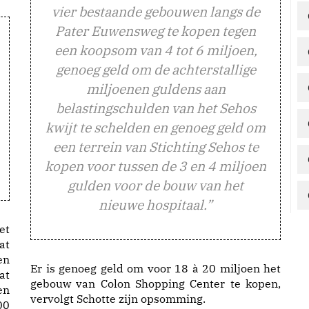
vier bestaande gebouwen langs de
Pater Euwensweg te kopen tegen
een koopsom van 4 tot 6 miljoen,
genoeg geld om de achterstallige
miljoenen guldens aan
belastingschulden van het Sehos
kwijt te schelden en genoeg geld om
een terrein van Stichting Sehos te
kopen voor tussen de 3 en 4 miljoen
gulden voor de bouw van het
nieuwe hospitaal.”
et
at
en
Er is genoeg geld om voor 18 à 20 miljoen het
at
gebouw van Colon Shopping Center te kopen,
en
vervolgt Schotte zijn opsomming.
00