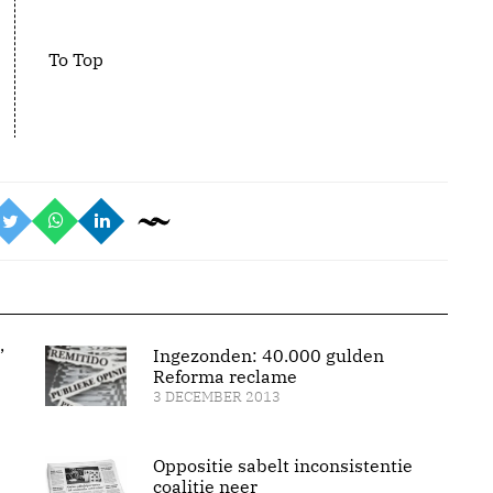
To Top
’
Ingezonden: 40.000 gulden
Reforma reclame
3 DECEMBER 2013
Oppositie sabelt inconsistentie
coalitie neer