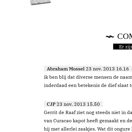
CO
Er zi
Abraham Mossel
23 nov. 2013 16.16
ik ben blij dat diverse mensen de naam
inderdaad een betekenis de dief slaat 
CJP
23 nov. 2013 15.50
Gerrit de Raaf ziet nog steeds niet in d
van Curacao kapot heeft gemaakt en de
hij met allerlei zaakjes. Wat dit ongur