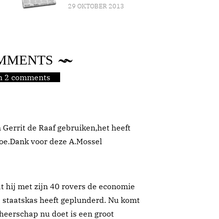
29 OKTOBER 2013
MMENTS
jn 2 comments
 Gerrit de Raaf gebruiken,het heeft
toe.Dank voor deze A.Mossel
at hij met zijn 40 rovers de economie
 staatskas heeft geplunderd. Nu komt
e heerschap nu doet is een groot