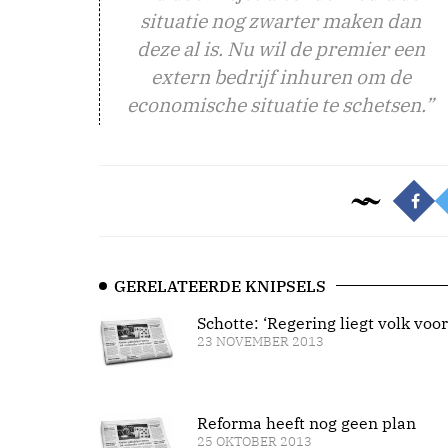
situatie nog zwarter maken dan
deze al is. Nu wil de premier een
extern bedrijf inhuren om de
economische situatie te schetsen.”
GERELATEERDE KNIPSELS
Schotte: ‘Regering liegt volk voor
23 NOVEMBER 2013
Reforma heeft nog geen plan
25 OKTOBER 2013