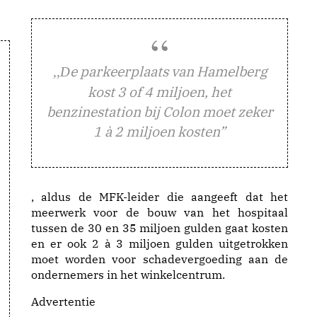
e parkeerplaats van Hamelberg
,,D
kost 3 of 4 miljoen, het
benzinestation bij Colon moet zeker
1 à 2 miljoen kosten”
, aldus de MFK-leider die aangeeft dat het
meerwerk voor de bouw van het hospitaal
tussen de 30 en 35 miljoen gulden gaat kosten
en er ook 2 à 3 miljoen gulden uitgetrokken
moet worden voor schadevergoeding aan de
ondernemers in het winkelcentrum.
Advertentie