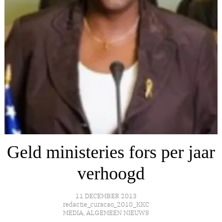
Geld ministeries fors per jaar
verhoogd
11 DECEMBER 2013
redactie_curacao_2010_KKC
MEDIA
,
ALGEMEEN NIEUWS