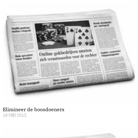
Elimineer de boosdoeners
16 MEI 2012