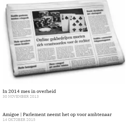
In 2014 mes in overheid
30 NOVEMBER 2013
Amigoe | Parlement neemt het op voor ambtenaar
14 OKTOBER 2015