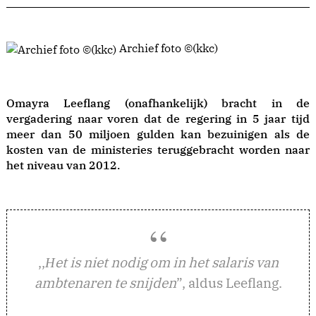
Archief foto ©(kkc)
Omayra Leeflang (onafhankelijk) bracht in de
vergadering naar voren dat de regering in 5 jaar tijd
meer dan 50 miljoen gulden kan bezuinigen als de
kosten van de ministeries teruggebracht worden naar
het niveau van 2012.
,,
et is niet nodig om in het salaris van
H
ambtenaren te snijden
”, aldus Leeflang.