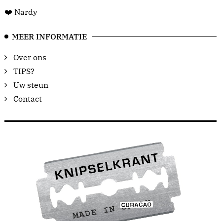
❤️ Nardy
MEER INFORMATIE
Over ons
TIPS?
Uw steun
Contact