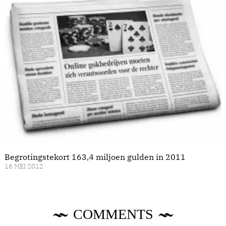
Begrotingstekort 163,4 miljoen gulden in 2011
16 MEI 2012
COMMENTS