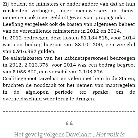
Zij beticht de ministers er onder andere van dat ze hun
reiskosten verhogen, meer medewerkers in dienst
nemen en ook meer geld uitgeven voor propaganda.
Leeflang vergeleek ook de kosten van algemeen beheer
van de verschillende ministeries in 2012 en 2014.
In 2012 bedroegen deze kosten 81.184.818, voor 2014
was een bedrag begroot van 88.101.200, een verschil
van 6.916.382 gulden.
De salariskosten van het kabinetspersoneel bedroegen
in 2012, 2.013.376, voor 2014 was een bedrag begroot
van 5.055.800, een verschil van 2.103.376.
Coalitiegenoot Davelaar en velen met hem in de Staten,
brachten de noodzaak tot het nemen van maatregelen
in de afgelopen periode ter sprake, om de
overheidsschuld weer terug te dringen.
et gevolg volgens Davelaar: ,,
Het volk is
H