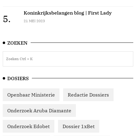
Koninkrijksbelangen blog | First Lady
5.
21 MEI 2023
ZOEKEN
DOSIERS
Openbaar Ministerie
Redactie Dossiers
Onderzoek Aruba Diamante
Onderzoek Edobet
Dossier 1xBet