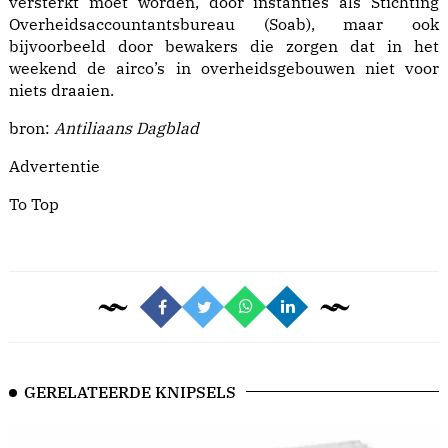
versterkt moet worden, door instanties als Stichting
Overheidsaccountantsbureau (Soab), maar ook
bijvoorbeeld door bewakers die zorgen dat in het
weekend de airco’s in overheidsgebouwen niet voor
niets draaien.
bron:
Antiliaans Dagblad
Advertentie
To Top
GERELATEERDE KNIPSELS