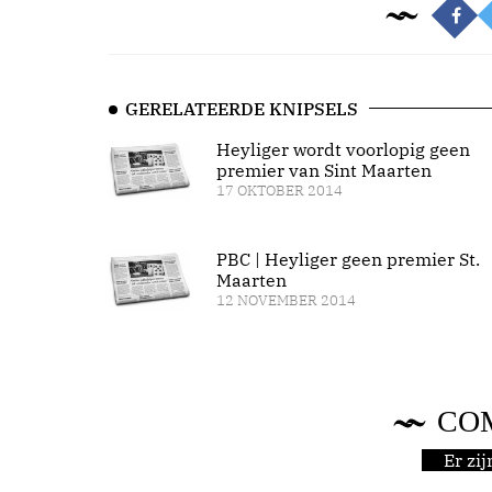
GERELATEERDE KNIPSELS
Heyliger wordt voorlopig geen
premier van Sint Maarten
17 OKTOBER 2014
PBC | Heyliger geen premier St.
Maarten
12 NOVEMBER 2014
CO
Er zi