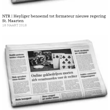
NTR | Heyliger benoemd tot formateur nieuwe regering
St. Maarten
18 MAART 2018