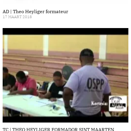
AD | Theo Heyliger formateur
17 MAART 2018
TC | THEO HEYLIGER FORMADOR SINT MAARTEN