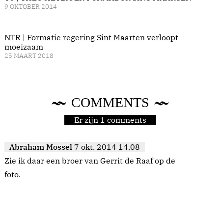
9 OKTOBER 2014
NTR | Formatie regering Sint Maarten verloopt
moeizaam
25 MAART 2018
COMMENTS
Er zijn 1 comments
Abraham Mossel
7 okt. 2014 14.08
Zie ik daar een broer van Gerrit de Raaf op de
foto.