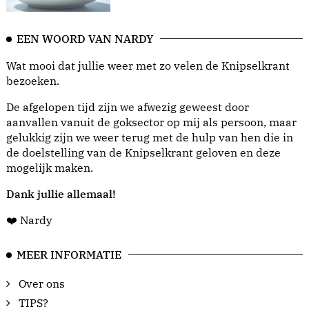
EEN WOORD VAN NARDY
Wat mooi dat jullie weer met zo velen de Knipselkrant
bezoeken.
De afgelopen tijd zijn we afwezig geweest door
aanvallen vanuit de goksector op mij als persoon, maar
gelukkig zijn we weer terug met de hulp van hen die in
de doelstelling van de Knipselkrant geloven en deze
mogelijk maken.
Dank jullie allemaal!
❤️ Nardy
MEER INFORMATIE
Over ons
TIPS?