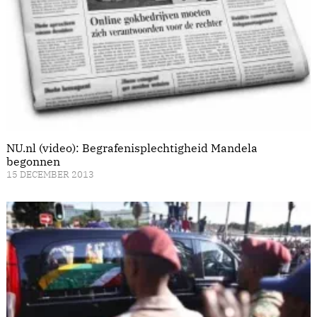
NU.nl (video): Begrafenisplechtigheid Mandela
begonnen
15 DECEMBER 2013