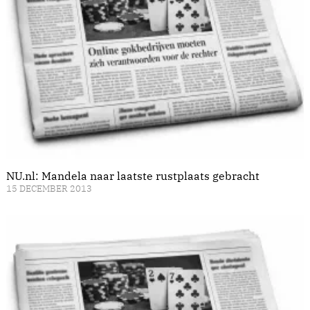
NU.nl: Mandela naar laatste rustplaats gebracht
15 DECEMBER 2013