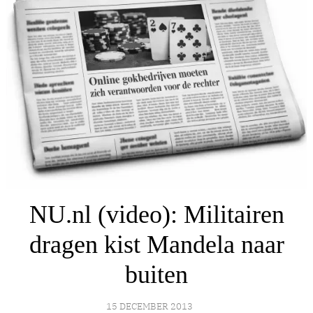
NU.nl (video): Militairen
dragen kist Mandela naar
buiten
15 DECEMBER 2013