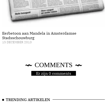
Eerbetoon aan Mandela in Amsterdamse
Stadsschouwburg
15 DECEMBER 2013
COMMENTS
Er zijn 0 comments
TRENDING ARTIKELEN