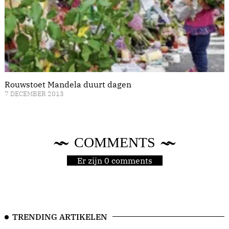
Rouwstoet Mandela duurt dagen
7 DECEMBER 2013
COMMENTS
Er zijn 0 comments
TRENDING ARTIKELEN