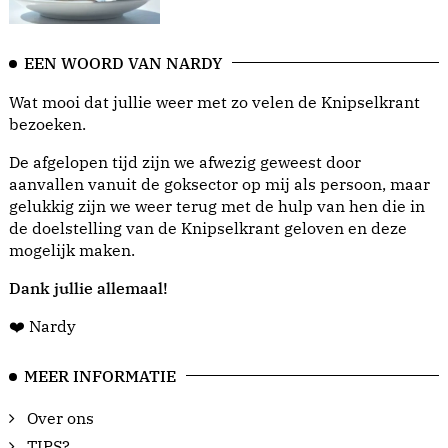
EEN WOORD VAN NARDY
Wat mooi dat jullie weer met zo velen de Knipselkrant
bezoeken.
De afgelopen tijd zijn we afwezig geweest door
aanvallen vanuit de goksector op mij als persoon, maar
gelukkig zijn we weer terug met de hulp van hen die in
de doelstelling van de Knipselkrant geloven en deze
mogelijk maken.
Dank jullie allemaal!
❤️ Nardy
MEER INFORMATIE
Over ons
TIPS?