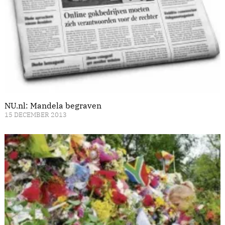
NU.nl: Mandela begraven
15 DECEMBER 2013