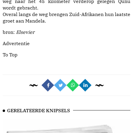
weg naar het 45 kilometer verderop gelegen Qunu
wordt gebracht.
Overal langs de weg brengen Zuid-Afrikanen hun laatste
groet aan Mandela.
bron:
Elsevier
Advertentie
To Top
GERELATEERDE KNIPSELS