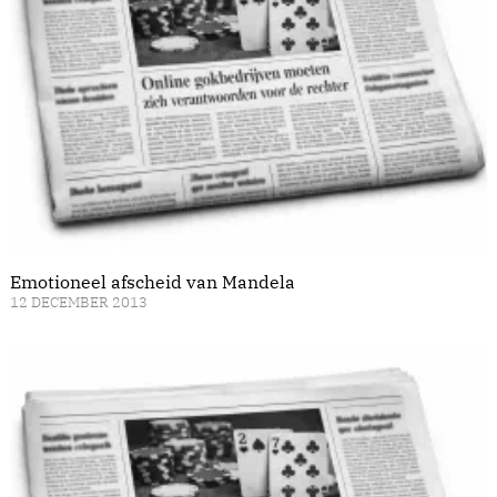
Emotioneel afscheid van Mandela
12 DECEMBER 2013