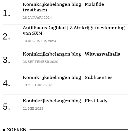
Koninkrijksbelangen blog | Malafide
trustbazen
1.
28 JANUARI 2024
AntilliaansDagblad | Z Air krijgt toestemming
van SXM
2.
10 AUGUSTUS 2024
Koninkrijksbelangen blog | Witwaswalhalla
3.
23 SEPTEMBER 2020
Koninkrijksbelangen blog | Sublicenties
4.
13 OKTOBER 2021
Koninkrijksbelangen blog | First Lady
5.
21 MEI 2023
ZOEKEN