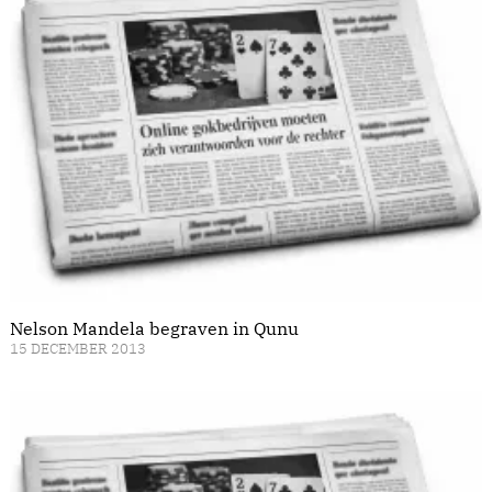
Nelson Mandela begraven in Qunu
15 DECEMBER 2013