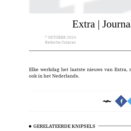
Extra | Journ
7 OKTOBER 2024
Redactie Curacao
Elke werkdag het laatste nieuws van Extra, 
ook in het Nederlands.
GERELATEERDE KNIPSELS