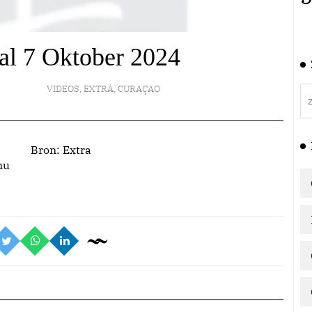
aal 7 Oktober 2024
VIDEOS
,
EXTRÁ
,
CURAÇAO
Bron:
Extra
nu