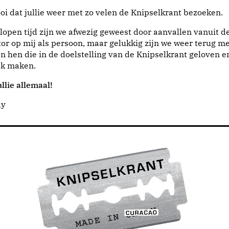
i dat jullie weer met zo velen de Knipselkrant bezoeken.
lopen tijd zijn we afwezig geweest door aanvallen vanuit d
or op mij als persoon, maar gelukkig zijn we weer terug me
n hen die in de doelstelling van de Knipselkrant geloven e
jk maken.
llie allemaal!
dy