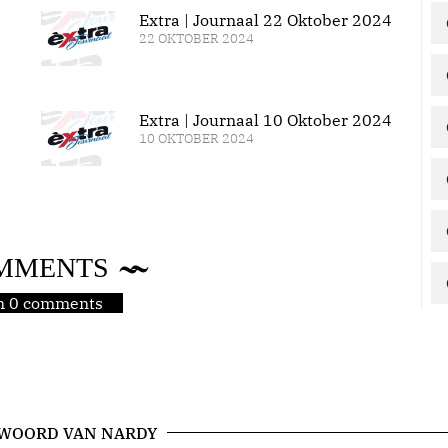
Extra | Journaal 22 Oktober 2024
22 OKTOBER 2024
Extra | Journaal 10 Oktober 2024
10 OKTOBER 2024
MMENTS
jn 0 comments
 WOORD VAN NARDY