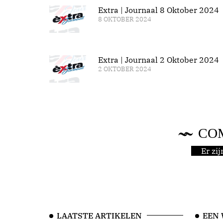
Extra | Journaal 8 Oktober 2024
8 OKTOBER 2024
Extra | Journaal 2 Oktober 2024
2 OKTOBER 2024
CO
Er zi
LAATSTE ARTIKELEN
EEN