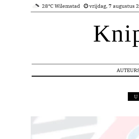
28°C Wilemstad
vrijdag, 7 augustus 
Kni
AUTEUR
U 