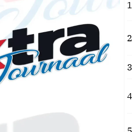
1
2
3
4
5