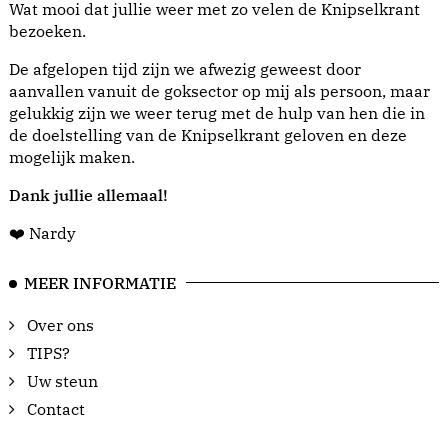
Wat mooi dat jullie weer met zo velen de Knipselkrant
bezoeken.
De afgelopen tijd zijn we afwezig geweest door
aanvallen vanuit de goksector op mij als persoon, maar
gelukkig zijn we weer terug met de hulp van hen die in
de doelstelling van de Knipselkrant geloven en deze
mogelijk maken.
Dank jullie allemaal!
❤️ Nardy
MEER INFORMATIE
Over ons
TIPS?
Uw steun
Contact