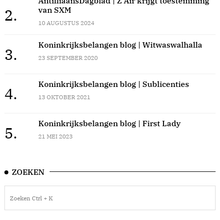
AntilliaansDagblad | Z Air krijgt toestemming
van SXM
2.
10 AUGUSTUS 2024
Koninkrijksbelangen blog | Witwaswalhalla
3.
23 SEPTEMBER 2020
Koninkrijksbelangen blog | Sublicenties
4.
13 OKTOBER 2021
Koninkrijksbelangen blog | First Lady
5.
21 MEI 2023
ZOEKEN