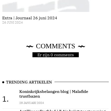
Extra | Journaal 26 juni 2024
26 JUNI 2024
COMMENTS
Er zijn 0 comments
TRENDING ARTIKELEN
Koninkrijksbelangen blog | Malafide
trustbazen
1.
28 JANUARI 2024