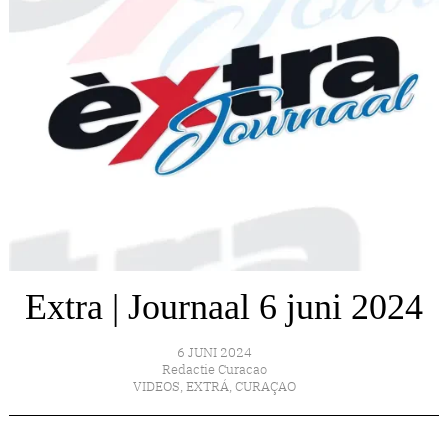
Extra | Journaal 6 juni 2024
6 JUNI 2024
Redactie Curacao
VIDEOS
,
EXTRÁ
,
CURAÇAO