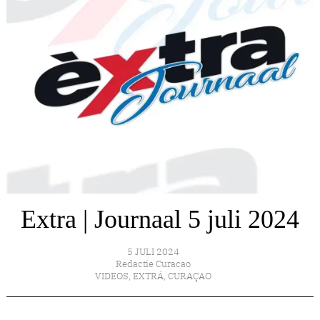
Extra | Journaal 5 juli 2024
5 JULI 2024
Redactie Curacao
VIDEOS
,
EXTRÁ
,
CURAÇAO