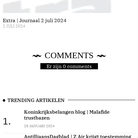
Extra | Journaal 2 juli 2024
2 JULI 2024
COMMENTS
Er zijn 0 comments
TRENDING ARTIKELEN
Koninkrijksbelangen blog | Malafide
trustbazen
1.
28 JANUARI 2024
AntilliaansDagblad | Z Air krijgt toestemming