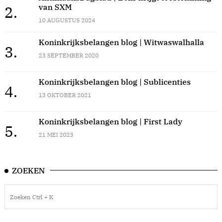
van SXM
2.
10 AUGUSTUS 2024
Koninkrijksbelangen blog | Witwaswalhalla
3.
23 SEPTEMBER 2020
Koninkrijksbelangen blog | Sublicenties
4.
13 OKTOBER 2021
Koninkrijksbelangen blog | First Lady
5.
21 MEI 2023
ZOEKEN