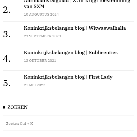
AntilliaansDagblad | Z Air krijgt toestemming
van SXM
2.
10 AUGUSTUS 2024
Koninkrijksbelangen blog | Witwaswalhalla
3.
23 SEPTEMBER 2020
Koninkrijksbelangen blog | Sublicenties
4.
13 OKTOBER 2021
Koninkrijksbelangen blog | First Lady
5.
21 MEI 2023
ZOEKEN