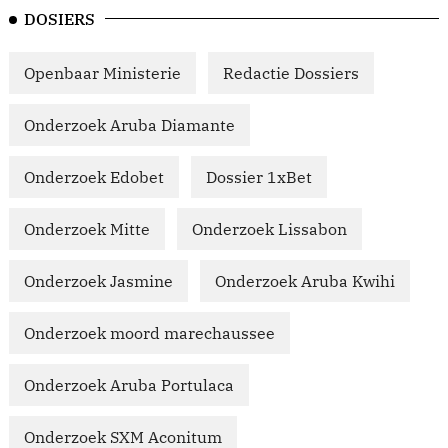
DOSIERS
Openbaar Ministerie
Redactie Dossiers
Onderzoek Aruba Diamante
Onderzoek Edobet
Dossier 1xBet
Onderzoek Mitte
Onderzoek Lissabon
Onderzoek Jasmine
Onderzoek Aruba Kwihi
Onderzoek moord marechaussee
Onderzoek Aruba Portulaca
Onderzoek SXM Aconitum