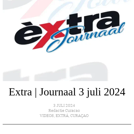
Extra | Journaal 3 juli 2024
3 JULI 2024
Redactie Curacao
VIDEOS
,
EXTRÁ
,
CURAÇAO