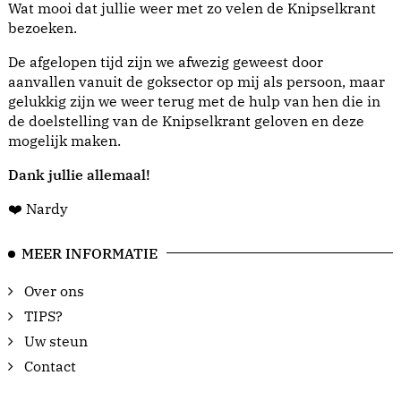
Wat mooi dat jullie weer met zo velen de Knipselkrant
bezoeken.
De afgelopen tijd zijn we afwezig geweest door
aanvallen vanuit de goksector op mij als persoon, maar
gelukkig zijn we weer terug met de hulp van hen die in
de doelstelling van de Knipselkrant geloven en deze
mogelijk maken.
Dank jullie allemaal!
❤️ Nardy
MEER INFORMATIE
Over ons
TIPS?
Uw steun
Contact