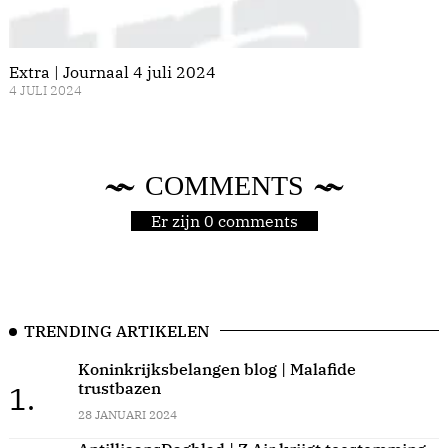
Extra | Journaal 4 juli 2024
4 JULI 2024
COMMENTS
Er zijn 0 comments
TRENDING ARTIKELEN
Koninkrijksbelangen blog | Malafide
trustbazen
1.
28 JANUARI 2024