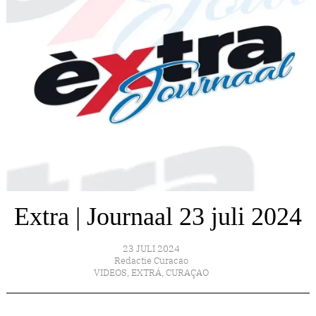
Extra | Journaal 23 juli 2024
23 JULI 2024
Redactie Curacao
VIDEOS
,
EXTRÁ
,
CURAÇAO