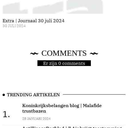
Extra | Journaal 30 juli 2024
30 JULI 2024
COMMENTS
Er zijn 0 comments
TRENDING ARTIKELEN
Koninkrijksbelangen blog | Malafide
trustbazen
1.
28 JANUARI 2024