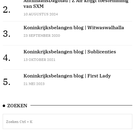
AntilliaansDagblad | Z Air krijgt toestemming
van SXM
2.
10 AUGUSTUS 2024
Koninkrijksbelangen blog | Witwaswalhalla
3.
23 SEPTEMBER 2020
Koninkrijksbelangen blog | Sublicenties
4.
13 OKTOBER 2021
Koninkrijksbelangen blog | First Lady
5.
21 MEI 2023
ZOEKEN