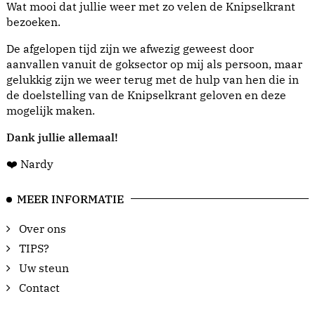
Wat mooi dat jullie weer met zo velen de Knipselkrant
bezoeken.
De afgelopen tijd zijn we afwezig geweest door
aanvallen vanuit de goksector op mij als persoon, maar
gelukkig zijn we weer terug met de hulp van hen die in
de doelstelling van de Knipselkrant geloven en deze
mogelijk maken.
Dank jullie allemaal!
❤️ Nardy
MEER INFORMATIE
Over ons
TIPS?
Uw steun
Contact