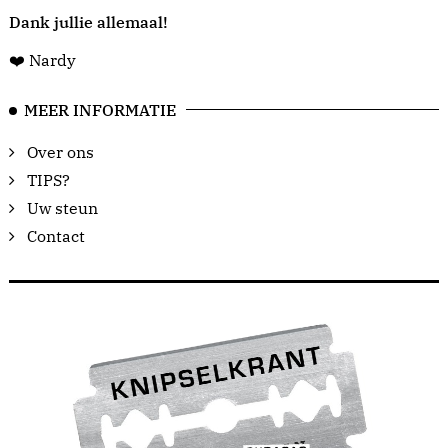
Dank jullie allemaal!
❤️ Nardy
MEER INFORMATIE
Over ons
TIPS?
Uw steun
Contact