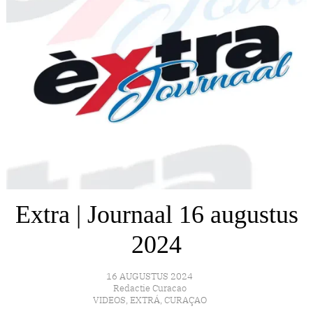
Extra | Journaal 16 augustus
2024
16 AUGUSTUS 2024
Redactie Curacao
VIDEOS
,
EXTRÁ
,
CURAÇAO