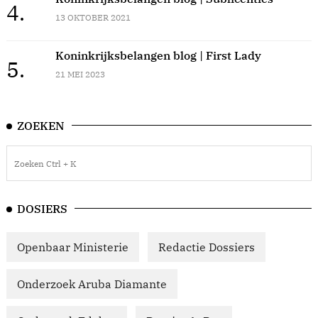
4.
13 OKTOBER 2021
Koninkrijksbelangen blog | First Lady
5.
21 MEI 2023
ZOEKEN
DOSIERS
Openbaar Ministerie
Redactie Dossiers
Onderzoek Aruba Diamante