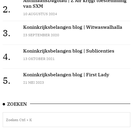
AntilliaansDagblad | Z Air krijgt toestemming
van SXM
2.
10 AUGUSTUS 2024
Koninkrijksbelangen blog | Witwaswalhalla
3.
23 SEPTEMBER 2020
Koninkrijksbelangen blog | Sublicenties
4.
13 OKTOBER 2021
Koninkrijksbelangen blog | First Lady
5.
21 MEI 2023
ZOEKEN