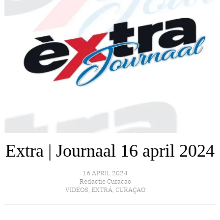
Extra | Journaal 16 april 2024
16 APRIL 2024
Redactie Curacao
VIDEOS
,
EXTRÁ
,
CURAÇAO