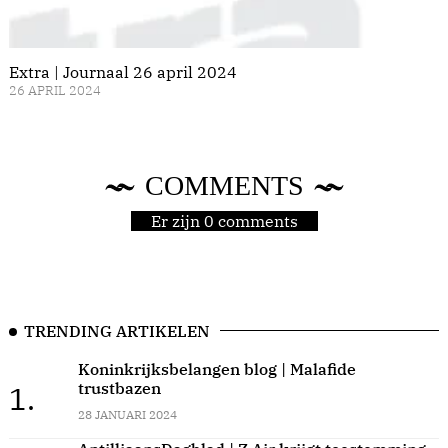
Extra | Journaal 26 april 2024
26 APRIL 2024
COMMENTS
Er zijn 0 comments
TRENDING ARTIKELEN
Koninkrijksbelangen blog | Malafide
trustbazen
1.
28 JANUARI 2024