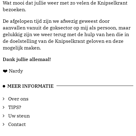
Wat mooi dat jullie weer met zo velen de Knipselkrant
bezoeken.
De afgelopen tijd zijn we afwezig geweest door
aanvallen vanuit de goksector op mij als persoon, maar
gelukkig zijn we weer terug met de hulp van hen die in
de doelstelling van de Knipselkrant geloven en deze
mogelijk maken.
Dank jullie allemaal!
❤️ Nardy
MEER INFORMATIE
Over ons
TIPS?
Uw steun
Contact