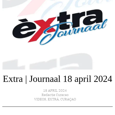
Extra | Journaal 18 april 2024
18 APRIL 2024
Redactie Curacao
VIDEOS
,
EXTRÁ
,
CURAÇAO