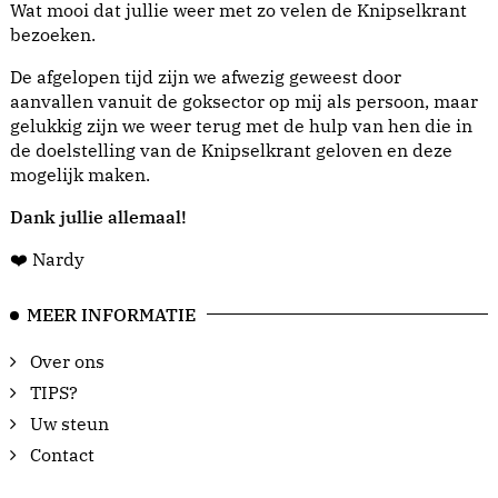
Wat mooi dat jullie weer met zo velen de Knipselkrant
bezoeken.
De afgelopen tijd zijn we afwezig geweest door
aanvallen vanuit de goksector op mij als persoon, maar
gelukkig zijn we weer terug met de hulp van hen die in
de doelstelling van de Knipselkrant geloven en deze
mogelijk maken.
Dank jullie allemaal!
❤️ Nardy
MEER INFORMATIE
Over ons
TIPS?
Uw steun
Contact