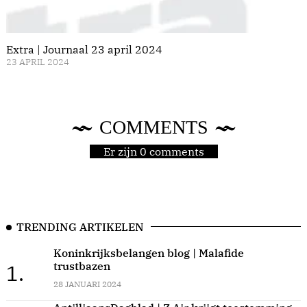
Extra | Journaal 23 april 2024
23 APRIL 2024
COMMENTS
Er zijn 0 comments
TRENDING ARTIKELEN
Koninkrijksbelangen blog | Malafide
trustbazen
1.
28 JANUARI 2024