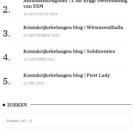
AntilliaansDagblad | Z Air krijgt toestemming
van SXM
2.
10 AUGUSTUS 2024
Koninkrijksbelangen blog | Witwaswalhalla
3.
23 SEPTEMBER 2020
Koninkrijksbelangen blog | Sublicenties
4.
13 OKTOBER 2021
Koninkrijksbelangen blog | First Lady
5.
21 MEI 2023
ZOEKEN