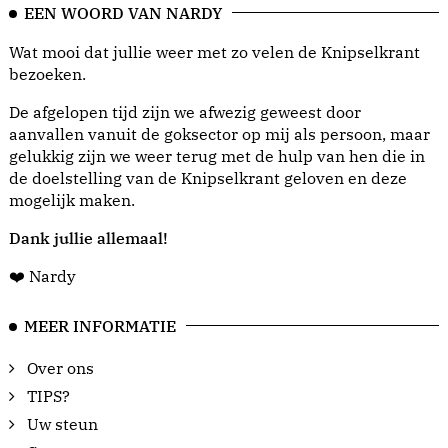
EEN WOORD VAN NARDY
Wat mooi dat jullie weer met zo velen de Knipselkrant
bezoeken.
De afgelopen tijd zijn we afwezig geweest door
aanvallen vanuit de goksector op mij als persoon, maar
gelukkig zijn we weer terug met de hulp van hen die in
de doelstelling van de Knipselkrant geloven en deze
mogelijk maken.
Dank jullie allemaal!
❤️ Nardy
MEER INFORMATIE
Over ons
TIPS?
Uw steun