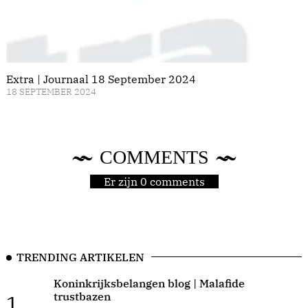
Extra | Journaal 18 September 2024
18 SEPTEMBER 2024
COMMENTS
Er zijn 0 comments
TRENDING ARTIKELEN
Koninkrijksbelangen blog | Malafide
trustbazen
1.