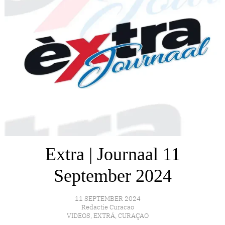
Extra | Journaal 11
September 2024
11 SEPTEMBER 2024
Redactie Curacao
VIDEOS
,
EXTRÁ
,
CURAÇAO