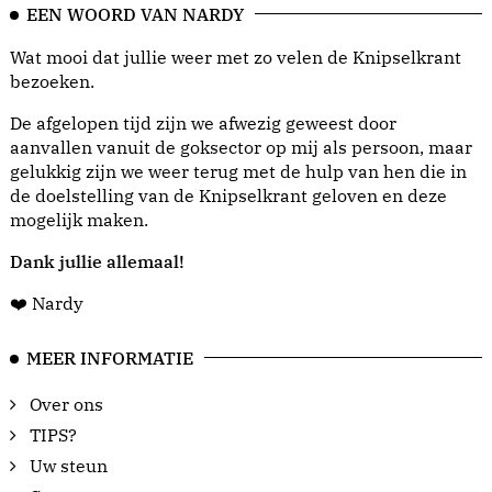
EEN WOORD VAN NARDY
Wat mooi dat jullie weer met zo velen de Knipselkrant
bezoeken.
De afgelopen tijd zijn we afwezig geweest door
aanvallen vanuit de goksector op mij als persoon, maar
gelukkig zijn we weer terug met de hulp van hen die in
de doelstelling van de Knipselkrant geloven en deze
mogelijk maken.
Dank jullie allemaal!
❤️ Nardy
MEER INFORMATIE
Over ons
TIPS?
Uw steun