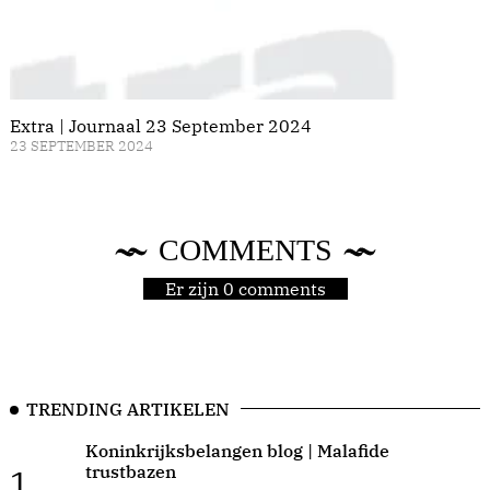
Extra | Journaal 23 September 2024
23 SEPTEMBER 2024
COMMENTS
Er zijn 0 comments
TRENDING ARTIKELEN
Koninkrijksbelangen blog | Malafide
trustbazen
1.