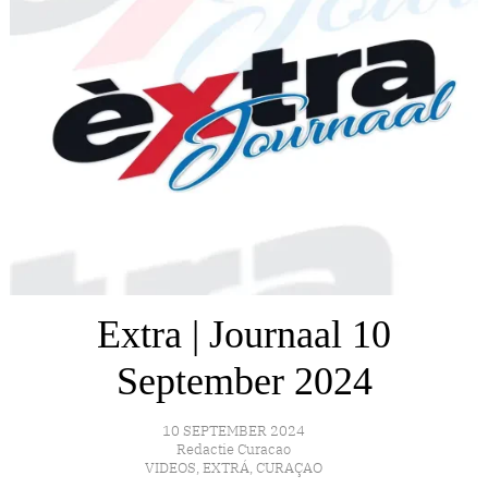
Extra | Journaal 10
September 2024
10 SEPTEMBER 2024
Redactie Curacao
VIDEOS
,
EXTRÁ
,
CURAÇAO