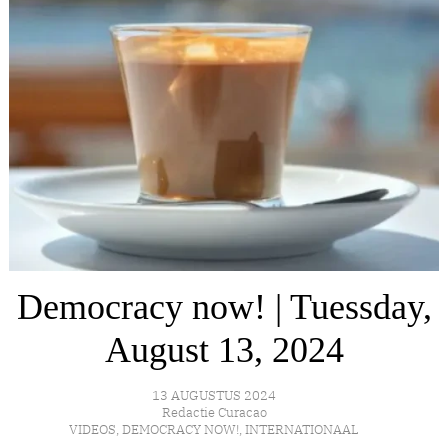
Democracy now! | Tuessday,
August 13, 2024
13 AUGUSTUS 2024
Redactie Curacao
VIDEOS
,
DEMOCRACY NOW!
,
INTERNATIONAAL