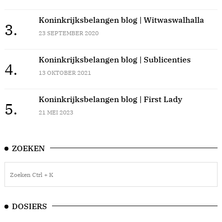
Koninkrijksbelangen blog | Witwaswalhalla
3.
23 SEPTEMBER 2020
Koninkrijksbelangen blog | Sublicenties
4.
13 OKTOBER 2021
Koninkrijksbelangen blog | First Lady
5.
21 MEI 2023
ZOEKEN
DOSIERS