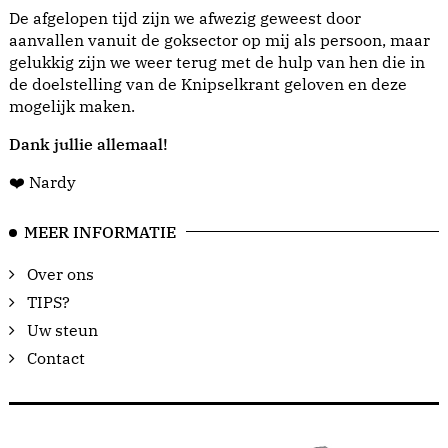
De afgelopen tijd zijn we afwezig geweest door
aanvallen vanuit de goksector op mij als persoon, maar
gelukkig zijn we weer terug met de hulp van hen die in
de doelstelling van de Knipselkrant geloven en deze
mogelijk maken.
Dank jullie allemaal!
❤️ Nardy
MEER INFORMATIE
Over ons
TIPS?
Uw steun
Contact