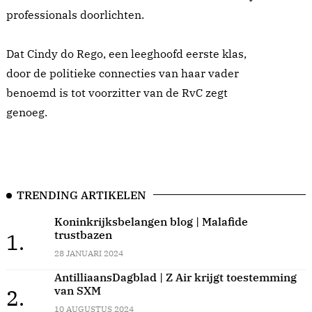
professionals doorlichten.
Dat Cindy do Rego, een leeghoofd eerste klas,
door de politieke connecties van haar vader
benoemd is tot voorzitter van de RvC zegt
genoeg.
TRENDING ARTIKELEN
Koninkrijksbelangen blog | Malafide
trustbazen
1.
28 JANUARI 2024
AntilliaansDagblad | Z Air krijgt toestemming
van SXM
2.
10 AUGUSTUS 2024