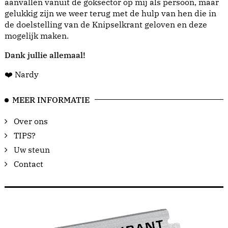
aanvallen vanuit de goksector op mij als persoon, maar
gelukkig zijn we weer terug met de hulp van hen die in
de doelstelling van de Knipselkrant geloven en deze
mogelijk maken.
Dank jullie allemaal!
❤️ Nardy
MEER INFORMATIE
Over ons
TIPS?
Uw steun
Contact