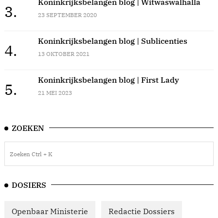
Koninkrijksbelangen blog | Witwaswalhalla
3.
23 SEPTEMBER 2020
Koninkrijksbelangen blog | Sublicenties
4.
13 OKTOBER 2021
Koninkrijksbelangen blog | First Lady
5.
21 MEI 2023
ZOEKEN
DOSIERS
Openbaar Ministerie
Redactie Dossiers