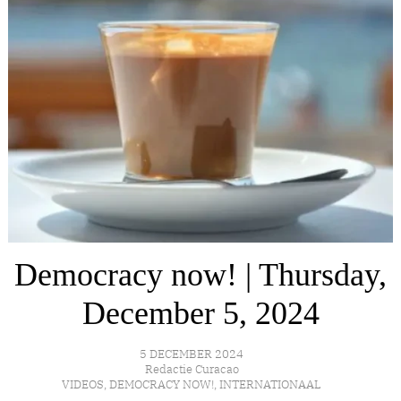
Democracy now! | Thursday,
December 5, 2024
5 DECEMBER 2024
Redactie Curacao
VIDEOS
,
DEMOCRACY NOW!
,
INTERNATIONAAL