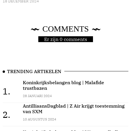
18 DECEMBER 2024
COMMENTS
Er zijn 0 comments
TRENDING ARTIKELEN
Koninkrijksbelangen blog | Malafide
trustbazen
1.
28 JANUARI 2024
AntilliaansDagblad | Z Air krijgt toestemming
van SXM
2.
10 AUGUSTUS 2024