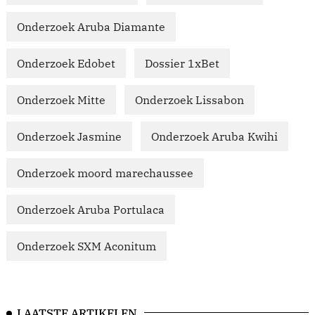
Onderzoek Aruba Diamante
Onderzoek Edobet
Dossier 1xBet
Onderzoek Mitte
Onderzoek Lissabon
Onderzoek Jasmine
Onderzoek Aruba Kwihi
Onderzoek moord marechaussee
Onderzoek Aruba Portulaca
Onderzoek SXM Aconitum
LAATSTE ARTIKELEN