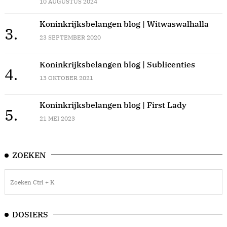
10 AUGUSTUS 2024
Koninkrijksbelangen blog | Witwaswalhalla
3.
23 SEPTEMBER 2020
Koninkrijksbelangen blog | Sublicenties
4.
13 OKTOBER 2021
Koninkrijksbelangen blog | First Lady
5.
21 MEI 2023
ZOEKEN
DOSIERS