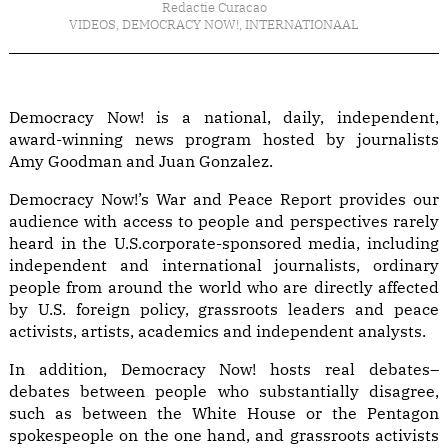
Redactie Curacao
VIDEOS
,
DEMOCRACY NOW!
,
INTERNATIONAAL
Democracy Now! is a national, daily, independent,
award-winning news program hosted by journalists
Amy Goodman and Juan Gonzalez.
Democracy Now!’s War and Peace Report provides our
audience with access to people and perspectives rarely
heard in the U.S.corporate-sponsored media, including
independent and international journalists, ordinary
people from around the world who are directly affected
by U.S. foreign policy, grassroots leaders and peace
activists, artists, academics and independent analysts.
In addition, Democracy Now! hosts real debates–
debates between people who substantially disagree,
such as between the White House or the Pentagon
spokespeople on the one hand, and grassroots activists