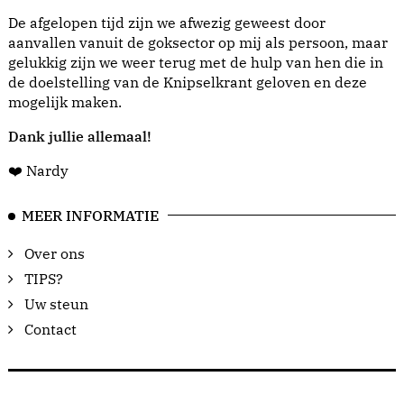
De afgelopen tijd zijn we afwezig geweest door
aanvallen vanuit de goksector op mij als persoon, maar
gelukkig zijn we weer terug met de hulp van hen die in
de doelstelling van de Knipselkrant geloven en deze
mogelijk maken.
Dank jullie allemaal!
❤️ Nardy
MEER INFORMATIE
Over ons
TIPS?
Uw steun
Contact