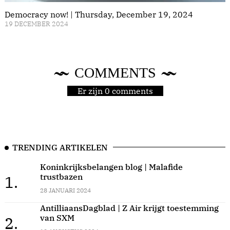
Democracy now! | Thursday, December 19, 2024
19 DECEMBER 2024
COMMENTS
Er zijn 0 comments
TRENDING ARTIKELEN
Koninkrijksbelangen blog | Malafide
trustbazen
1.
28 JANUARI 2024
AntilliaansDagblad | Z Air krijgt toestemming
van SXM
2.