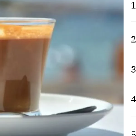
1
2
3
4
5