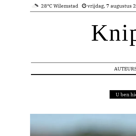
28°C Wilemstad
vrijdag, 7 augustus 
Kni
AUTEUR
U ben hi