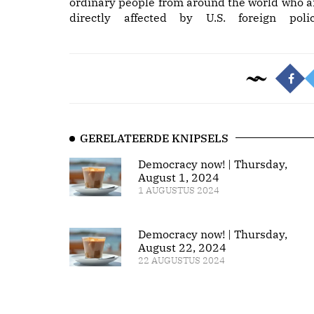
ordinary people from around the world who a
directly affected by U.S. foreign polic
GERELATEERDE KNIPSELS
Democracy now! | Thursday,
August 1, 2024
1 AUGUSTUS 2024
Democracy now! | Thursday,
August 22, 2024
22 AUGUSTUS 2024