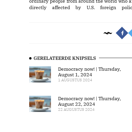
ordinary people from around the world who a
directly affected by U.S. foreign polic
GERELATEERDE KNIPSELS
Democracy now! | Thursday,
August 1, 2024
1 AUGUSTUS 2024
Democracy now! | Thursday,
August 22, 2024
22 AUGUSTUS 2024