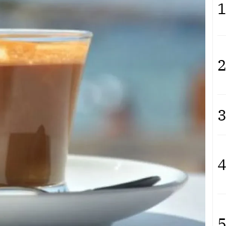
1
2
3
4
5