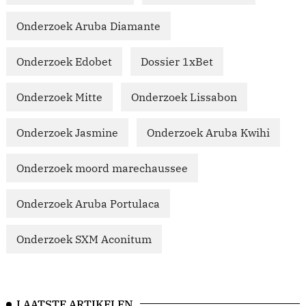
Onderzoek Aruba Diamante
Onderzoek Edobet
Dossier 1xBet
Onderzoek Mitte
Onderzoek Lissabon
Onderzoek Jasmine
Onderzoek Aruba Kwihi
Onderzoek moord marechaussee
Onderzoek Aruba Portulaca
Onderzoek SXM Aconitum
LAATSTE ARTIKELEN