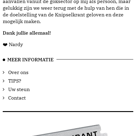
aanvallen vanuit de goksector op mij als persoon, maar
gelukkig zijn we weer terug met de hulp van hen die in
de doelstelling van de Knipselkrant geloven en deze
mogelijk maken.
Dank jullie allemaal!
❤️ Nardy
MEER INFORMATIE
Over ons
TIPS?
Uw steun
Contact