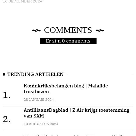
16 SEPTEMBER 2024
COMMENTS
Er zijn 0 comments
TRENDING ARTIKELEN
Koninkrijksbelangen blog | Malafide
trustbazen
1.
28 JANUARI 2024
AntilliaansDagblad | Z Air krijgt toestemming
van SXM
2.
10 AUGUSTUS 2024