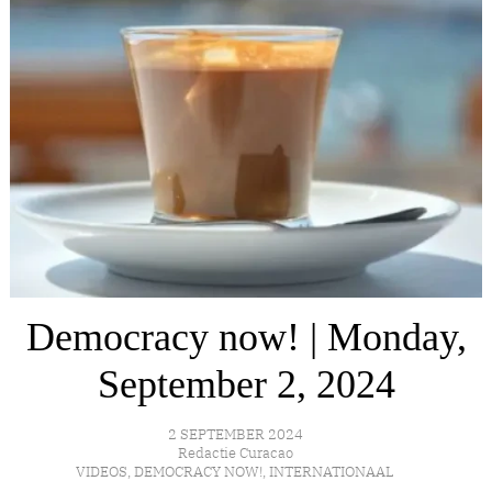
Democracy now! | Monday,
September 2, 2024
2 SEPTEMBER 2024
Redactie Curacao
VIDEOS
,
DEMOCRACY NOW!
,
INTERNATIONAAL