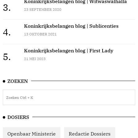
Koninkrijksbelangen blog | Witwaswalhalla
3.
23 SEPTEMBER 2020
Koninkrijksbelangen blog | Sublicenties
4.
13 OKTOBER 2021
Koninkrijksbelangen blog | First Lady
5.
21 MEI 2023
ZOEKEN
DOSIERS
Openbaar Ministerie
Redactie Dossiers