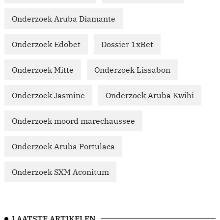
Onderzoek Aruba Diamante
Onderzoek Edobet
Dossier 1xBet
Onderzoek Mitte
Onderzoek Lissabon
Onderzoek Jasmine
Onderzoek Aruba Kwihi
Onderzoek moord marechaussee
Onderzoek Aruba Portulaca
Onderzoek SXM Aconitum
LAATSTE ARTIKELEN