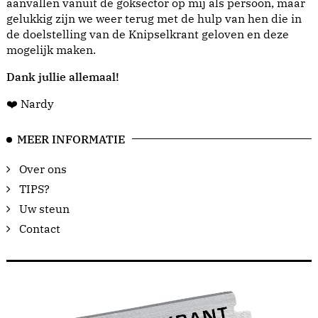
aanvallen vanuit de goksector op mij als persoon, maar
gelukkig zijn we weer terug met de hulp van hen die in
de doelstelling van de Knipselkrant geloven en deze
mogelijk maken.
Dank jullie allemaal!
❤️ Nardy
MEER INFORMATIE
Over ons
TIPS?
Uw steun
Contact