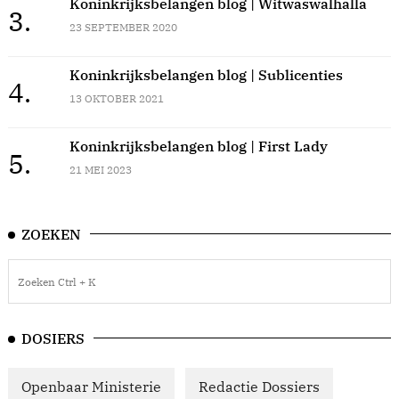
Koninkrijksbelangen blog | Witwaswalhalla
3.
23 SEPTEMBER 2020
Koninkrijksbelangen blog | Sublicenties
4.
13 OKTOBER 2021
Koninkrijksbelangen blog | First Lady
5.
21 MEI 2023
ZOEKEN
DOSIERS
Openbaar Ministerie
Redactie Dossiers