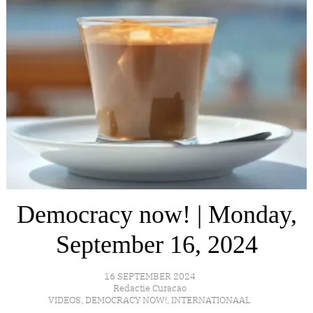
Democracy now! | Monday,
September 16, 2024
16 SEPTEMBER 2024
Redactie Curacao
VIDEOS
,
DEMOCRACY NOW!
,
INTERNATIONAAL