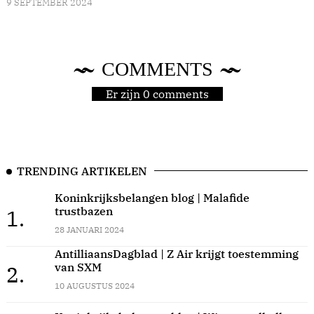
9 SEPTEMBER 2024
COMMENTS
Er zijn 0 comments
TRENDING ARTIKELEN
Koninkrijksbelangen blog | Malafide
trustbazen
1.
28 JANUARI 2024
AntilliaansDagblad | Z Air krijgt toestemming
van SXM
2.
10 AUGUSTUS 2024